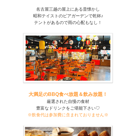
名古屋三越の屋上にある昔懐かし
昭和テイストのビアガーデンで乾杯♪
テントがあるので雨の心配もなし！
大満足のBBQ食べ放題＆飲み放題！
厳選された自慢の食材
豊富なドリンクをご堪能下さい♡
※飲食代は参加費に含まれておりません※