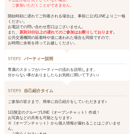
ご参加いただくことができません。
開始時刻に遅れてご到着される場合は、事前に公式LINEよりご一報
ください。
お電話での問い合わせ窓口はございません。
また、
原則10分以上の遅れてのご参加はお断りしております。
公共交通機関の延着時や道に迷われた場合も同様ですので、
お時間に余裕を持ってお越しください。
STEP2
パーティー説明
専属のスタッフがパーティーの流れを説明します。
分からない事がありましたらお気軽に聞いて下さい♪
STEP3
自己紹介タイム
ご参加の皆さまで、簡単に自己紹介をしていただきます♪
1日限定のグループLINE《オープンチャット》作成！
お写真などの共有も可能となります♪
※《オープンチャット》から個人情報が漏れることはございませ
ん。
ご安心くださいませ。