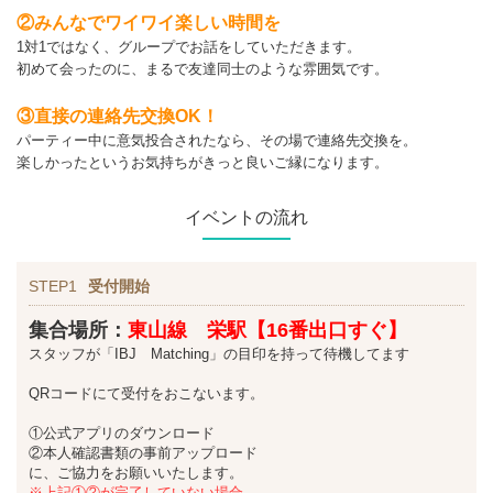
②みんなでワイワイ楽しい時間を
1対1ではなく、グループでお話をしていただきます。
初めて会ったのに、まるで友達同士のような雰囲気です。
③直接の連絡先交換OK！
パーティー中に意気投合されたなら、その場で連絡先交換を。
楽しかったというお気持ちがきっと良いご縁になります。
イベントの流れ
STEP1
受付開始
集合場所：
東山線 栄駅【16番出口すぐ】
スタッフが「IBJ Matching」の目印を持って待機してます
QRコードにて受付をおこないます。
①公式アプリのダウンロード
②本人確認書類の事前アップロード
に、ご協力をお願いいたします。
※上記①②が完了していない場合、