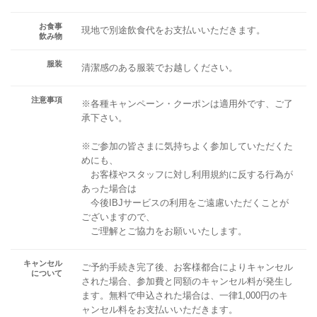
お食事
現地で別途飲食代をお支払いいただきます。
飲み物
服装
清潔感のある服装でお越しください。
注意事項
※各種キャンペーン・クーポンは適用外です、ご了
承下さい。
※ご参加の皆さまに気持ちよく参加していただくた
めにも、
お客様やスタッフに対し利用規約に反する行為が
あった場合は
今後IBJサービスの利用をご遠慮いただくことが
ございますので、
ご理解とご協力をお願いいたします。
キャンセル
ご予約手続き完了後、お客様都合によりキャンセル
について
された場合、参加費と同額のキャンセル料が発生し
ます。無料で申込された場合は、一律1,000円のキ
ャンセル料をお支払いいただきます。