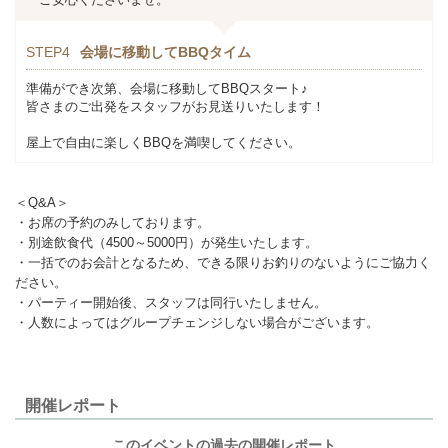
STEP4
会場に移動してBBQタイム
準備ができ次第、会場に移動してBBQスタート♪
皆さまのご出発をスタッフがお見送りいたします！
屋上で自由に楽しくBBQを満喫してください。
＜Q&A＞
・お席の予約のみしております。
・別途飲食代（4500～5000円）が発生いたします。
・一括でのお会計となるため、できる限りお釣りのないようにご協力く
ださい。
・パーティー開始後、スタッフは同行いたしません。
・人数によってはグループチェンジしない場合がございます。
開催レポート
このイベントの過去の開催レポート