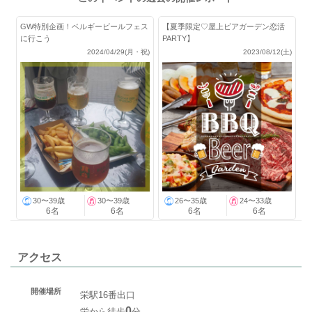
GW特別企画！ベルギービールフェス
【夏季限定♡屋上ビアガーデン恋活
に行こう
PARTY】
2024/04/29(月・祝)
2023/08/12(土)
30〜39歳
30〜39歳
26〜35歳
24〜33歳
6名
6名
6名
6名
アクセス
開催場所
栄駅16番出口
0
栄から徒歩
分