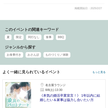
掲載開始日：2025/2/27
このイベントの関連キーワード
夏
限定
同行なし
食事
BBQ
ジャンルから探す
お食事付き
おさんぽ
ものづくり／体験
よく一緒に見られているイベント
もっと見る
名古屋ラウンジ
8/8(土) 13:30
《本気の婚活卒業宣言！》 1年以内に結
婚したい＆家事は協力し合いたい方