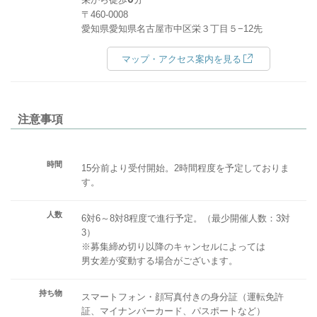
〒460-0008
愛知県愛知県名古屋市中区栄３丁目５−12先
マップ・アクセス案内を見る
注意事項
時間
15分前より受付開始。2時間程度を予定しておりま
す。
人数
6対6～8対8程度で進行予定。（最少開催人数：3対
3）
※募集締め切り以降のキャンセルによっては
男女差が変動する場合がございます。
持ち物
スマートフォン・顔写真付きの身分証（運転免許
証、マイナンバーカード、パスポートなど）