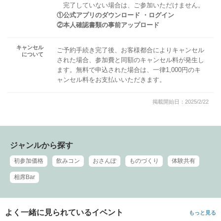
完了していない場合は、ご参加いただけません。
①公式アプリのダウンロード ・ログイン
②本人確認書類の事前アップロード
キャンセル
ご予約手続き完了後、お客様都合によりキャンセル
について
された場合、参加費と同額のキャンセル料が発生し
ます。無料で申込された場合は、一律1,000円のキ
ャンセル料をお支払いいただきます。
掲載開始日：2025/2/22
ジャンルから探す
初参加価格
飲みコン
おさんぽ
ものづくり
体験共有
相席Bar
よく一緒に見られているイベント
もっと見る