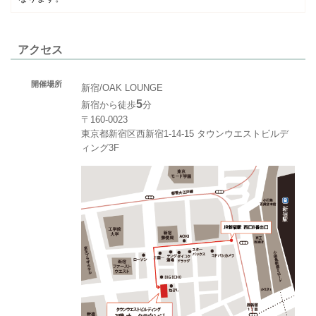
アクセス
開催場所
新宿/OAK LOUNGE
5
新宿から徒歩
分
〒160-0023
東京都新宿区西新宿1-14-15 タウンウエストビルデ
ィング3F