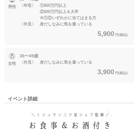
〈年収〉 ①800万円以上
男性
②600万円以上＆大卒
※①②いずれかに当てはまる方
〈外見〉 身だしなみに気を遣っている
5,900
円(税込)
38〜49歳
〈外見〉 身だしなみに気を遣っている
女性
3,900
円(税込)
イベント詳細