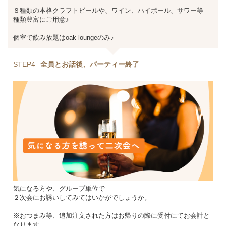
８種類の本格クラフトビールや、ワイン、ハイボール、サワー等
種類豊富にご用意♪
個室で飲み放題はoak loungeのみ♪
STEP4
全員とお話後、パーティー終了
気になる方や、グループ単位で
２次会にお誘いしてみてはいかがでしょうか。
※おつまみ等、追加注文された方はお帰りの際に受付にてお会計と
なります。