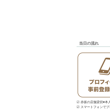
当日の流れ
☑ 赤坂の店舗貸切♥本
☑ スマートフォンでプ