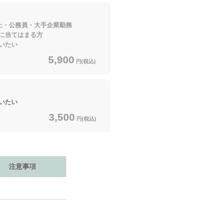
以上・公務員・大手企業勤務
てはまる方
いたい
5,900
円(税込)
いたい
3,500
円(税込)
注意事項