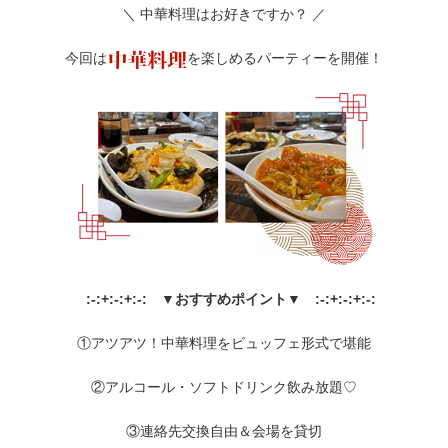
＼ 中華料理はお好きですか？ ／
今回は
を楽しめるパーティーを開催！
:-:+:-:+:-: ▼おすすめポイント▼ :-:+:-:+:-:
①アツアツ！中華料理をビュッフェ形式で堪能
②アルコール・ソフトドリンク飲み放題♡
③連絡先交換自由＆会場を貸切