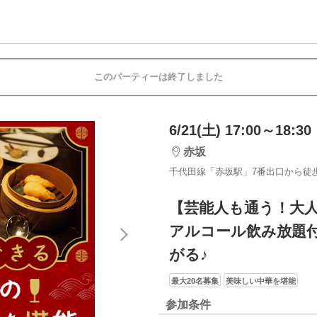
このパーティーは終了しました
6/21(土) 17:00～18:30
赤坂
千代田線「赤坂駅」7番出口から徒
【芸能人も通う！大
アルコール飲み放題
がる♪
最大20名募集
美味しい中華を堪能
参加条件