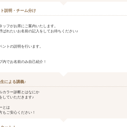
ント説明・チーム分け
タッフがお席にご案内いたします。
呼ばれたいお名前の記入をしてお待ちください♪
ベントの説明を行います。
プ内でお名前のみ自己紹介！
生による講義♪
ルカラー診断とはなにか
をしていただきます♪
ーとは
方もご安心ください！