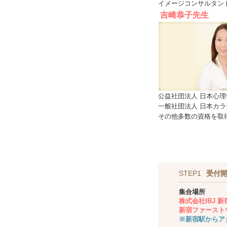
イメージコンサルタン
吉崎恭子先生
公益社団法人 日本心
一般社団法人 日本カ
その他多数の資格を取
STEP1
受付開
集合場所
株式会社IBJ 
新宿ファーストウ
※新宿駅からア