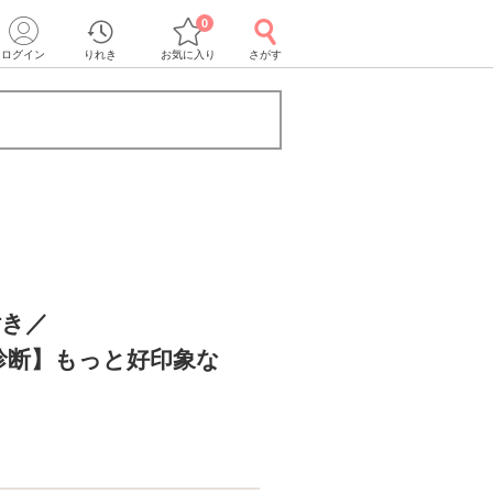
0
ログイン
りれき
お気に入り
さがす
付き／
診断】もっと好印象な