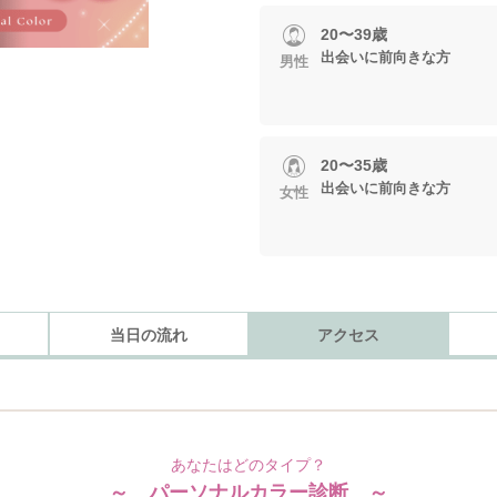
20〜39歳
出会いに前向きな方
男性
20〜35歳
出会いに前向きな方
女性
当日の流れ
アクセス
あなたはどのタイプ？
～ パーソナルカラー診断 ～