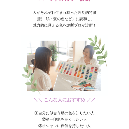
人がそれぞれ生まれ持った外見的特徴
（眼・肌・髪の色など）に調和し、
魅力的に見える色を診断プロが診断！
＼＼ こんな人におすすめ ／／
①自分に似合う服の色を知りたい人
②第一印象を良くしたい人
③オシャレに自信を持ちたい人