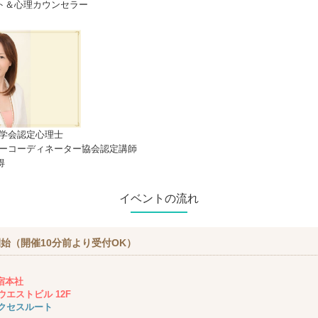
ト＆心理カウンセラー
理学会認定心理士
ラーコーディネーター協会認定講師
得
イベントの流れ
始（開催10分前より受付OK）
新宿本社
エストビル 12F
クセスルート