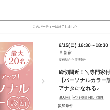
このパーティーは終了しました
6/15(日) 16:30～18:30
新宿
新宿駅から徒歩5分
締切間近！＼専門家
【パーソナルカラー
アナタになれる♪
最大20名
ゲスト/講師を招いて開催
参加条件