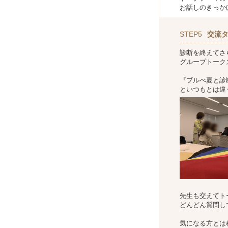
お話しのきっか
STEP5
交流
診断を終えてさ
グループトーク
『ブルべ夏と診
といつもとは違
先生も交えてト
どんどん質問し
気になる方とは