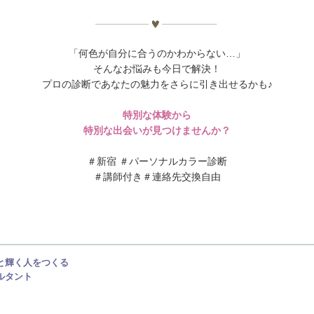
「何色が自分に合うのかわからない…」
そんなお悩みも今日で解決！
プロの診断であなたの魅力をさらに引き出せるかも♪
特別な体験から
特別な出会いが見つけませんか？
＃新宿 ＃パーソナルカラー診断
＃講師付き＃連絡先交換自由
と輝く人をつくる
タント