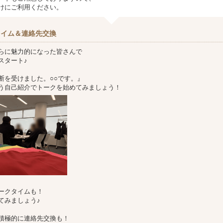
けにご利用ください。
タイム＆連絡先交換
らに魅力的になった皆さんで
スタート♪
断を受けました。○○です。』
う自己紹介でトークを始めてみましょう！
ークタイムも！
てみましょう♪
積極的に連絡先交換も！