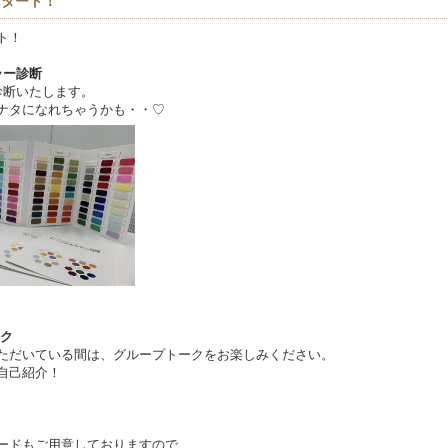
スタート！
ト！
ラー診断
診断いたします。
ナタになれちゃうかも・・♡
ク
ただいている間は、グループトークをお楽しみください。
自己紹介！
ードもご用意しておりますので、