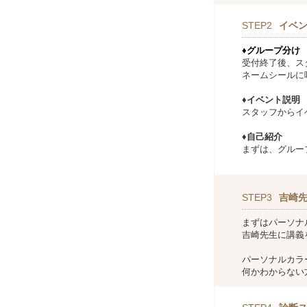
STEP2
イベ
♦グループ分け
受付終了後、ス
ネームシールに
♦イベント説明
スタッフからイ
♦自己紹介
まずは、グルー
STEP3
吉崎先
まずはパーソナ
吉崎先生に講義
パーソナルカラ
何かわからない