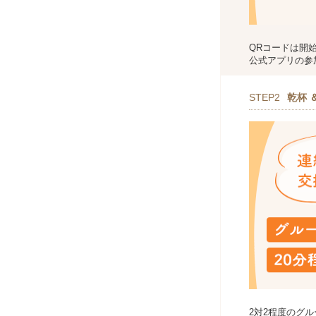
QRコードは開
公式アプリの参
STEP2
乾杯 
2対2程度のグ