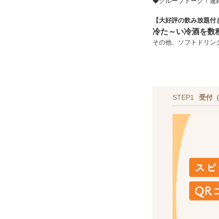
◆グループトーク！連
【大好評の飲み放題付
冷た～い冷酒を数
その他、ソフトドリン
STEP1
受付（