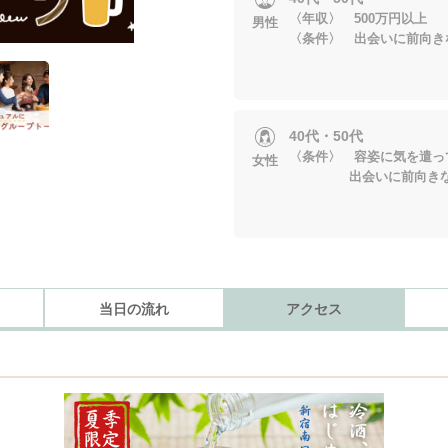
〈年収〉 500万円以上
男性
〈条件〉 出会いに前向き
40代・50代
〈条件〉 容姿に気を遣っ
女性
出会いに前向きな
当日の流れ
アクセス