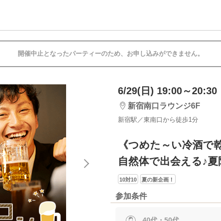
開催中止となったパーティーのため、お申し込みができません。
6/29(日) 19:00～20:30
新宿南口ラウンジ6F
新宿駅／東南口から徒歩1分
《つめた～い冷酒で
自然体で出会える♪夏
10対10
夏の新企画！
参加条件
40代・50代