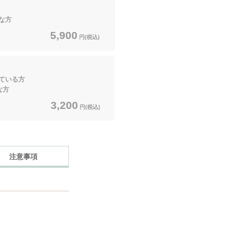
な方
5,900
円(税込)
ている方
方
3,200
円(税込)
注意事項