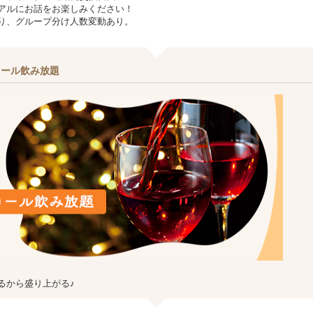
アルにお話をお楽しみください！
り、グループ分け人数変動あり。
コール飲み放題
るから盛り上がる♪