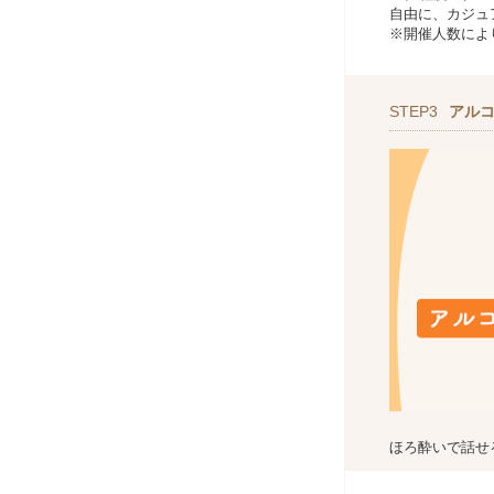
自由に、カジュ
※開催人数によ
STEP3
アル
ほろ酔いで話せ