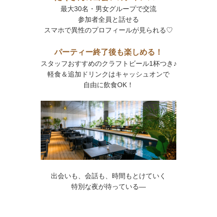
最大30名・男女グループで交流
参加者全員と話せる
スマホで異性のプロフィールが見られる♡
パーティー終了後も楽しめる！
スタッフおすすめのクラフトビール1杯つき♪
軽食＆追加ドリンクはキャッシュオンで
自由に飲食OK！
出会いも、会話も、時間もとけていく
特別な夜が待っている―