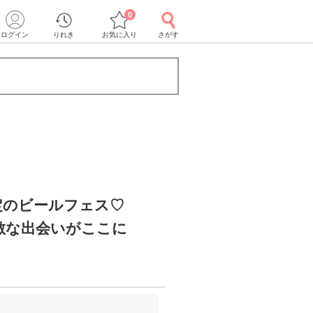
0
ログイン
りれき
お気に入り
さがす
定のビールフェス♡
敵な出会いがここに