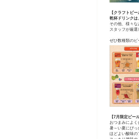
【クラフトビー
乾杯ドリンクは
その他、様々な
スタッフが厳選
ぜひ数種類のビ
【7月限定ビー
おつまみによく
暑～い夏にぴっ
ほどよい酸味の