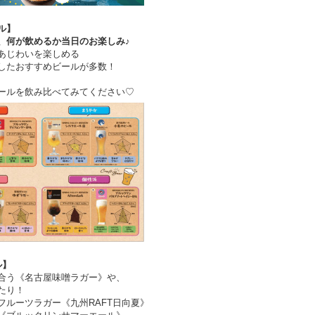
ル】
、何が飲めるか当日のお楽しみ♪
あじわいを楽しめる
したおすすめビールが多数！
ールを飲み比べてみてください♡
ル】
合う《名古屋味噌ラガー》や、
たり！
フルーツラガー《九州RAFT日向夏》