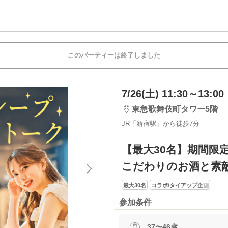
このパーティーは終了しました
7/26(土) 11:30～13:00
東急歌舞伎町タワー5階
JR「新宿駅」から徒歩7分
【最大30名】期間限
こだわりのお酒と素
最大30名
コラボ/タイアップ企画
参加条件
37〜46歳