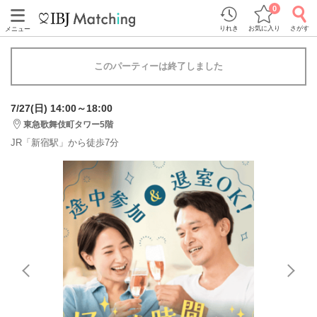
0
りれき
お気に入り
さがす
メニュー
このパーティーは終了しました
7/27(日) 14:00～18:00
東急歌舞伎町タワー5階
JR「新宿駅」から徒歩7分