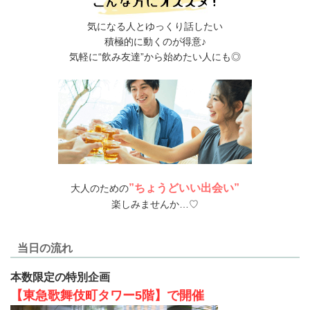
気になる人とゆっくり話したい
積極的に動くのが得意♪
気軽に“飲み友達”から始めたい人にも◎
”ちょうどいい出会い”
大人のための
楽しみませんか…♡
当日の流れ
本数限定の特別企画
【東急歌舞伎町タワー5階】で開催