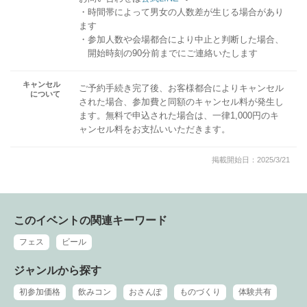
・時間帯によって男女の人数差が生じる場合があり
ます
・参加人数や会場都合により中止と判断した場合、
開始時刻の90分前までにご連絡いたします
キャンセル
ご予約手続き完了後、お客様都合によりキャンセル
について
された場合、参加費と同額のキャンセル料が発生し
ます。無料で申込された場合は、一律1,000円のキ
ャンセル料をお支払いいただきます。
掲載開始日：2025/3/21
このイベントの関連キーワード
フェス
ビール
ジャンルから探す
初参加価格
飲みコン
おさんぽ
ものづくり
体験共有