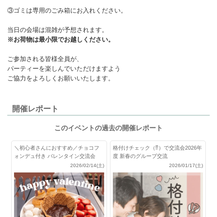
③ゴミは専用のごみ箱にお入れください。
当日の会場は混雑が予想されます。
※お荷物は最小限でお越しください。
ご参加される皆様全員が、
パーティーを楽しんでいただけますよう
ご協力をよろしくお願いいたします。
開催レポート
このイベントの過去の開催レポート
＼初心者さんにおすすめ／チョコフ
格付けチェック（⁉）で交流会2026年
ォンデュ付き バレンタイン交流会
度 新春のグループ交流
2026/02/14(土)
2026/01/17(土)