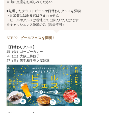
自由に交流をお楽しみください！
■厳選したクラフトビールや日替わりグルメを満喫
・参加費には飲食代は含まれません
・ビールやグルメは現地にてご購入いただけます
※キャッシュレス決済のみ（現金不可）
STEP2
ビールフェスを満喫！
【日替わりグルメ】
25（金）ゴーゴーカレー
26（土）大阪王将餃子
27（日）黒毛和牛壱之屋浅草