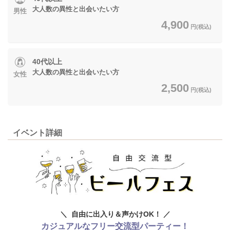
大人数の異性と出会いたい方
男性
4,900
円(税込)
40代以上
大人数の異性と出会いたい方
女性
2,500
円(税込)
イベント詳細
＼ 自由に出入り＆声かけOK！ ／
カジュアルなフリー交流型パーティー！