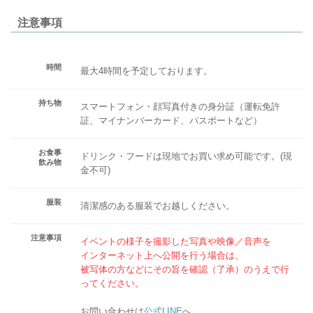
注意事項
時間
最大4時間を予定しております。
持ち物
スマートフォン・顔写真付きの身分証（運転免許
証、マイナンバーカード、パスポートなど）
お食事
ドリンク・フードは現地でお買い求め可能です。(現
飲み物
金不可)
服装
清潔感のある服装でお越しください。
注意事項
イベントの様子を撮影した写真や映像／音声を
インターネット上へ公開を行う場合は、
被写体の方などにその旨を確認（了承）のうえで行
ってください。
お問い合わせは
公式LINE
へ