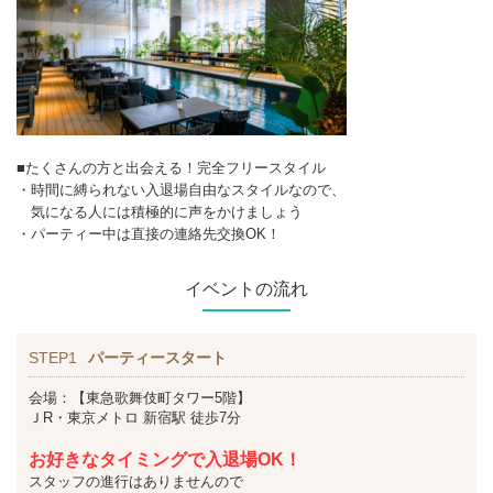
■たくさんの方と出会える！完全フリースタイル
・時間に縛られない入退場自由なスタイルなので、
気になる人には積極的に声をかけましょう
・パーティー中は直接の連絡先交換OK！
イベントの流れ
STEP1
パーティースタート
会場：【東急歌舞伎町タワー5階】
ＪR・東京メトロ 新宿駅 徒歩7分
お好きなタイミングで入退場OK！
スタッフの進行はありませんので