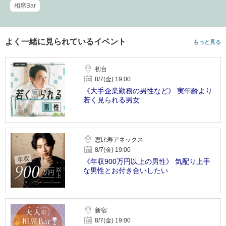
相席Bar
よく一緒に見られているイベント
もっと見る
初台
8/7(金) 19:00
《大手企業勤務の男性など》 実年齢より
若く見られる男女
恵比寿アネックス
8/7(金) 19:00
《年収900万円以上の男性》 気配り上手
な男性とお付き合いしたい
新宿
8/7(金) 19:00