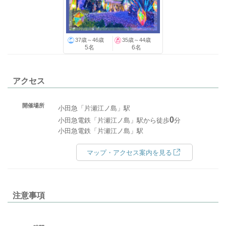
37歳～46歳
35歳～44歳
5名
6名
アクセス
開催場所
小田急「片瀬江ノ島」駅
0
小田急電鉄「片瀬江ノ島」駅から徒歩
分
小田急電鉄「片瀬江ノ島」駅
マップ・アクセス案内を見る
注意事項