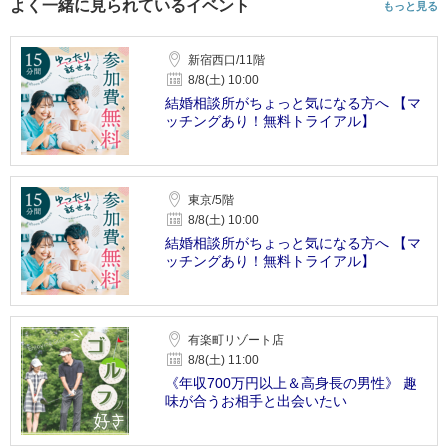
よく一緒に見られているイベント
もっと見る
新宿西口/11階
8/8(土) 10:00
結婚相談所がちょっと気になる方へ 【マ
ッチングあり！無料トライアル】
東京/5階
8/8(土) 10:00
結婚相談所がちょっと気になる方へ 【マ
ッチングあり！無料トライアル】
有楽町リゾート店
8/8(土) 11:00
《年収700万円以上＆高身長の男性》 趣
味が合うお相手と出会いたい