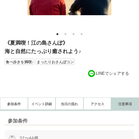
1
2
3
4
《夏満喫！江の島さんぽ》
海と自然にたっぷり癒されよう♪
食べ歩きを満喫♪
まったりおさんぽコン
LINEでシェアする
参加条件
イベント詳細
当日の流れ
アクセス
注意事項
参加条件
37〜44歳