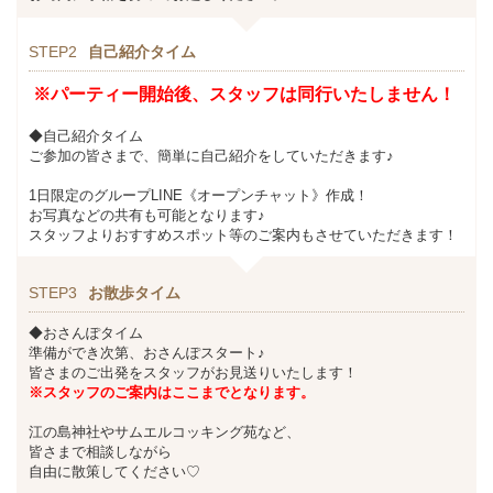
STEP2
自己紹介タイム
※パーティー開始後、スタッフは同行いたしません！
◆自己紹介タイム
ご参加の皆さまで、簡単に自己紹介をしていただきます♪
1日限定のグループLINE《オープンチャット》作成！
お写真などの共有も可能となります♪
スタッフよりおすすめスポット等のご案内もさせていただきます！
STEP3
お散歩タイム
◆おさんぽタイム
準備ができ次第、おさんぽスタート♪
皆さまのご出発をスタッフがお見送りいたします！
※スタッフのご案内はここまでとなります。
江の島神社やサムエルコッキング苑など、
皆さまで相談しながら
自由に散策してください♡