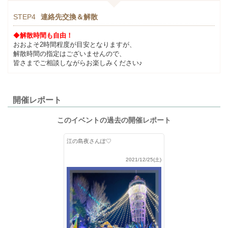
STEP4
連絡先交換＆解散
◆
解散時間も自由！
おおよそ2時間程度が目安となりますが、
解散時間の指定はございませんので、
皆さまでご相談しながらお楽しみください♪
開催レポート
このイベントの過去の開催レポート
江の島夜さんぽ♡
2021/12/25(土)