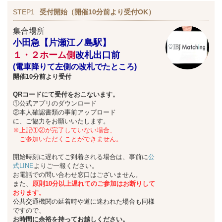
STEP1
受付開始（開催10分前より受付OK）
集合場所
小田急【片瀬江ノ島駅】
１・２ホーム側
改札出口前
(電車降りて左側の改札でたところ)
開催10分前より受付
QRコードにて受付をおこないます。
①公式アプリのダウンロード
②本人確認書類の事前アップロード
に、ご協力をお願いいたします。
※上記①②が完了していない場合、
ご参加いただくことができません。
開始時刻に遅れてご到着される場合は、事前に
公
式LINE
よりご一報ください。
お電話での問い合わせ窓口はございません。
また、
原則10分以上遅れてのご参加はお断りして
おります。
公共交通機関の延着時や道に迷われた場合も同様
ですので、
お時間に余裕を持ってお越しください。