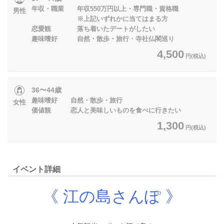
年収・職業 年収550万円以上・専門職・資格職
男性
※上記いずれかに当てはまる方
恋愛観 落ち着いたデートがしたい
趣味嗜好 自然・散歩・旅行・寺社仏閣巡り
4,500
円(税込)
36〜44歳
趣味嗜好 自然・散歩・旅行
女性
価値観 恋人と美味しいものを食べに行きたい
1,300
円(税込)
イベント詳細
《 江の島さんぽ 》