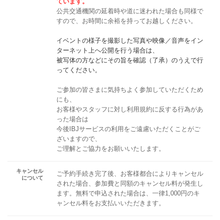
ています。
公共交通機関の延着時や道に迷われた場合も同様で
すので、お時間に余裕を持ってお越しください。
イベントの様子を撮影した写真や映像／音声をイン
ターネット上へ公開を行う場合は、
被写体の方などにその旨を確認（了承）のうえで行
ってください。
ご参加の皆さまに気持ちよく参加していただくため
にも、
お客様やスタッフに対し利用規約に反する行為があ
った場合は
今後IBJサービスの利用をご遠慮いただくことがご
ざいますので、
ご理解とご協力をお願いいたします。
キャンセル
ご予約手続き完了後、お客様都合によりキャンセル
について
された場合、参加費と同額のキャンセル料が発生し
ます。無料で申込された場合は、一律1,000円のキ
ャンセル料をお支払いいただきます。