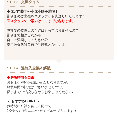
STEP3
交流タイム
◆虎ノ門横丁や小虎小路を満喫！
皆さまのご出発をスタッフがお見送りいたします！
※スタッフのご案内はここまでとなります。
弊社での飲食店の予約は行っておりませんので
皆さまで相談しながら、
自由に満喫してください♡
※ご飲食代は各自でご精算となります。
STEP4
連絡先交換＆解散
◆
解散時間も自由！
おおよそ2時間程度が目安となりますが、
解散時間の指定はございませんので、
皆さまでご相談しながらお楽しみください♪
▼ おすすめPOINT ▼
お時間に余裕がある方同士で、
2次会をお楽しみいただくグループもいます！