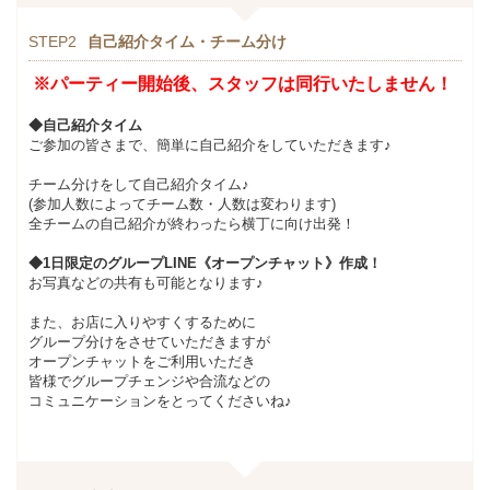
STEP2
自己紹介タイム・チーム分け
※パーティー開始後、スタッフは同行いたしません！
◆自己紹介タイム
ご参加の皆さまで、簡単に自己紹介をしていただきます♪
チーム分けをして自己紹介タイム♪
(参加人数によってチーム数・人数は変わります)
全チームの自己紹介が終わったら横丁に向け出発！
◆1日限定のグループLINE《オープンチャット》作成！
お写真などの共有も可能となります♪
また、お店に入りやすくするために
グループ分けをさせていただきますが
オープンチャットをご利用いただき
皆様でグループチェンジや合流などの
コミュニケーションをとってくださいね♪