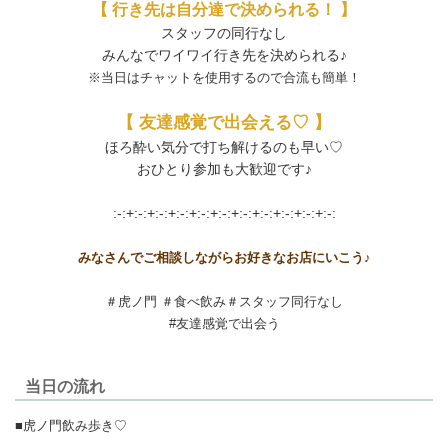
【 行き先は自分達で決められる！ 】
スタッフの同行なし
みんなでワイワイ行き先を決められる♪
※当日はチャットを使用するので合流も簡単！
【 友達感覚で出会える♡ 】
ほろ酔い気分で打ち解けるのも早い♡
おひとり参加も大歓迎です♪
:-:+:-:+:-:+:-:+:-:+:-:+:-:+:-:+:-:+:-:+:-:
みなさんでご相談しながらお好きなお店にいこう♪
＃虎ノ門 ＃食べ飲み＃スタッフ同行なし
#友達感覚で出会う
当日の流れ
■虎ノ門飲み歩き♡