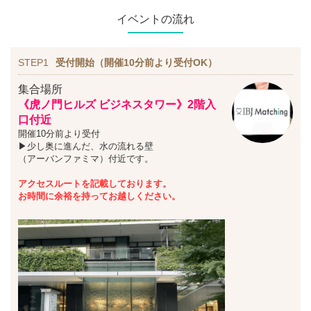
イベントの流れ
STEP1
受付開始（開催10分前より受付OK）
集合場所
《虎ノ門ヒルズ ビジネスタワー》2階入
口付近
開催10分前より受付
▶少し奥に進んだ、水の流れる壁
（アーバンファミマ）付近です。
アクセスルートを記載しております。
お時間に余裕を持ってお越しください。