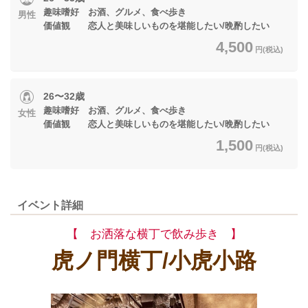
趣味嗜好 お酒、グルメ、食べ歩き
男性
価値観 恋人と美味しいものを堪能したい/晩酌したい
4,500
円(税込)
26〜32歳
趣味嗜好 お酒、グルメ、食べ歩き
女性
価値観 恋人と美味しいものを堪能したい/晩酌したい
1,500
円(税込)
イベント詳細
【 お洒落な横丁で飲み歩き 】
虎ノ門横丁/小虎小路