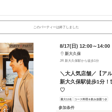
このパーティーは終了しました
8/17(日) 12:00～14:00
新大久保
JR 新大久保駅から徒歩1分
＼大人気店舗／【ア
新大久保駅徒歩1分！
♡
最大12名
コース料理＆飲み放題つき
参加条件