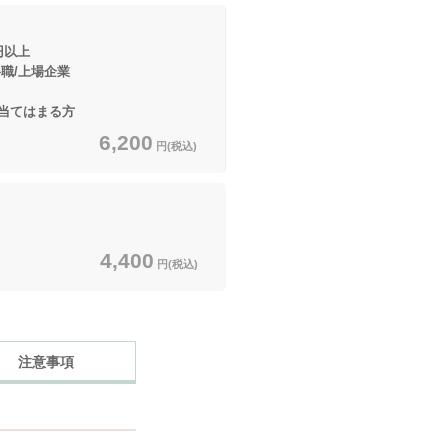
円以上
上場企業
はまる方
6,200
円(税込)
4,400
円(税込)
注意事項