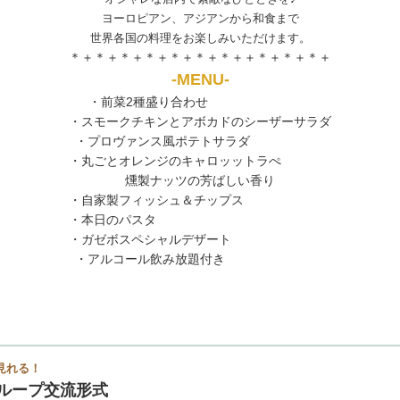
ヨーロピアン、アジアンから和食まで
世界各国の料理をお楽しみいただけます。
＊＋＊＋＊＋＊＋＊＋＊＋＊＋＋＊＋＊＋＊＋
-MENU-
・前菜2種盛り合わせ
・スモークチキンとアボカドのシーザーサラダ
・プロヴァンス風ポテトサラダ
・丸ごとオレンジのキャロッットラぺ
燻製ナッツの芳ばしい香り
・自家製フィッシュ＆チップス
・本日のパスタ
・ガゼボスペシャルデザート
・アルコール飲み放題付き
見れる！
ループ交流形式