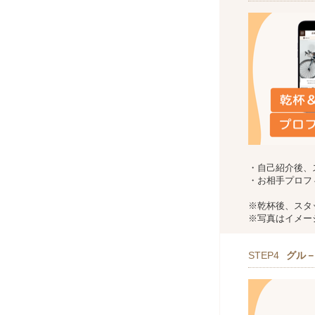
・自己紹介後、
・お相手プロフ
※乾杯後、スタ
※写真はイメー
STEP4
グル