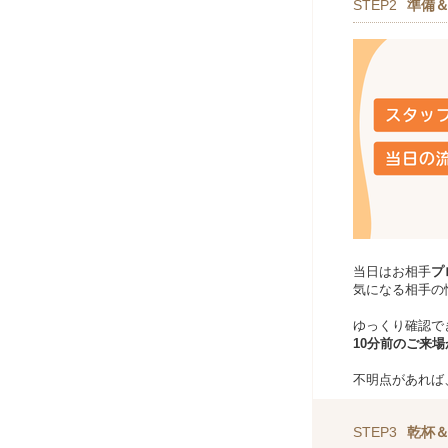
STEP2
準備
当日はお相手
プ
気になる相手の
ゆっくり確認で
10分前のご来
不明点があれば
STEP3
乾杯