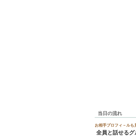
当日の流れ
お相手プロフィ－ルも
全員と話せるグ