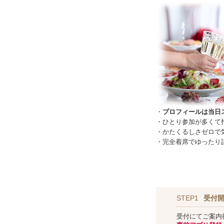
・
プロフィールは当日
・ひとり参加が多くて
・かたくるしさゼロで
・完全着席でゆったり
STEP1
受付開
受付にてご案内