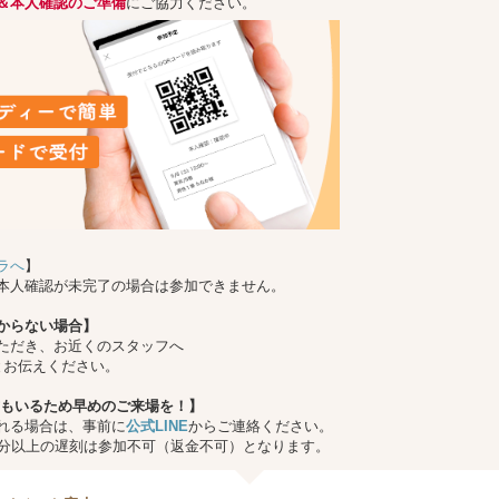
＆本人確認のご準備
にご協力ください。
ラへ
】
本人確認が未完了の場合は参加できません。
からない場合】
ただき、お近くのスタッフへ
とお伝えください。
もいるため早めのご来場を！】
れる場合は、事前に
公式LINE
からご連絡ください。
0分以上の遅刻は参加不可（返金不可）となります。