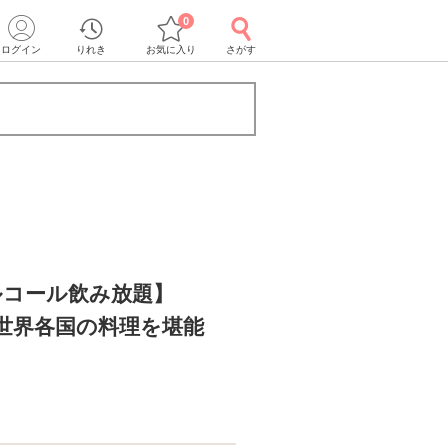
0
ログイン
りれき
お気に入り
さがす
ルコール飲み放題】
世界各国の料理を堪能