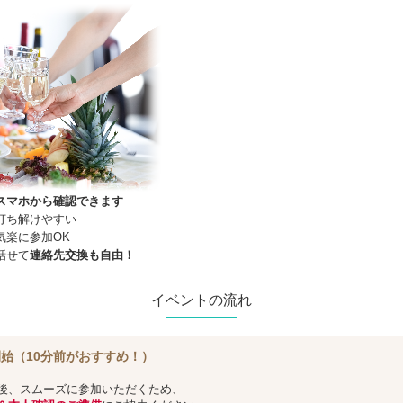
スマホから確認できます
打ち解けやすい
気楽に参加OK
話せて
連絡先交換も自由！
イベントの流れ
始（10分前がおすすめ！）
後、スムーズに参加いただくため、