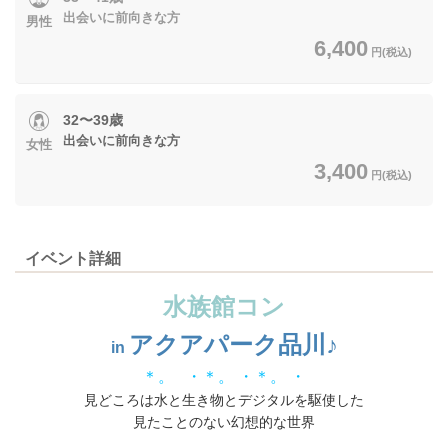
出会いに前向きな方
男性
6,400
円(税込)
32〜39歳
出会いに前向きな方
女性
3,400
円(税込)
イベント詳細
水族館コン
アクアパーク品川♪
in
＊。 ・＊。 ・＊。 ・
見どころは水と生き物とデジタルを駆使した
見たことのない幻想的な世界