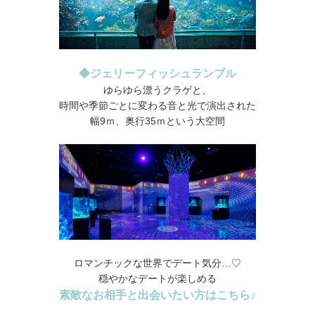
◆ジェリーフィッシュランブル
ゆらゆら漂うクラゲと、
時間や季節ごとに変わる音と光で演出された
幅9ｍ、奥行35ｍという大空間
ロマンチックな世界でデート気分…♡
穏やかなデートが楽しめる
素敵なお相手と出会いたい方はこちら♪