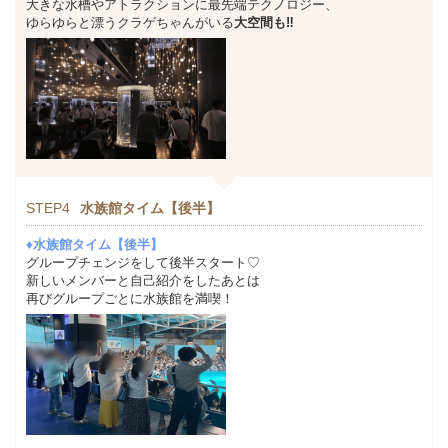
大きな水槽やアトラクションに最先端テクノロジー、
ゆらゆらと漂うクラゲちゃんがいる
大空間も‼
STEP4
水族館タイム【後半】
♦水族館タイム【後半】
グループチェンジをして後半スタート♡
新しいメンバーと自己紹介をしたあとは
再びグループごとに水族館を満喫！