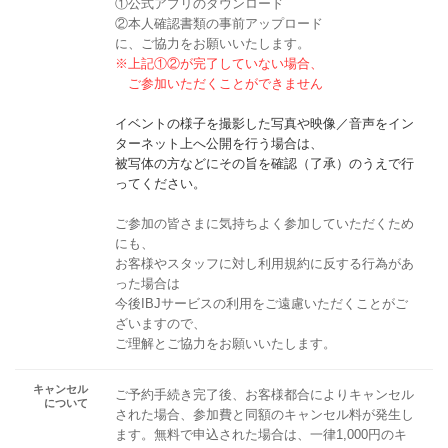
①公式アプリのダウンロード
②本人確認書類の事前アップロード
に、ご協力をお願いいたします。
※上記①②が完了していない場合、
ご参加いただくことができません
イベントの様子を撮影した写真や映像／音声をイン
ターネット上へ公開を行う場合は、
被写体の方などにその旨を確認（了承）のうえで行
ってください。
ご参加の皆さまに気持ちよく参加していただくため
にも、
お客様やスタッフに対し利用規約に反する行為があ
った場合は
今後IBJサービスの利用をご遠慮いただくことがご
ざいますので、
ご理解とご協力をお願いいたします。
キャンセル
ご予約手続き完了後、お客様都合によりキャンセル
について
された場合、参加費と同額のキャンセル料が発生し
ます。無料で申込された場合は、一律1,000円のキ