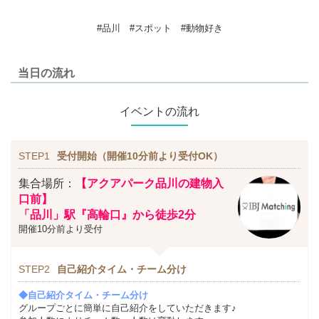
#品川 #スポット #動物好き
当日の流れ
イベントの流れ
STEP1
受付開始（開催10分前より受付OK）
集合場所：
【アクアパーク品川の建物入
口前】
「品川」駅『高輪口』から徒歩2分
開催10分前より受付
STEP2
自己紹介タイム・チーム分け
◆自己紹介タイム・チーム分け
グループごとに簡単に自己紹介をしていただきます♪