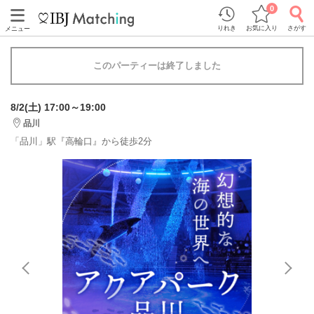
0
りれき
お気に入り
さがす
メニュー
このパーティーは終了しました
8/2(土) 17:00～19:00
品川
「品川」駅『高輪口』から徒歩2分