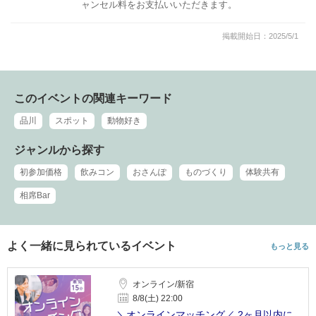
ャンセル料をお支払いいただきます。
掲載開始日：2025/5/1
このイベントの関連キーワード
品川
スポット
動物好き
ジャンルから探す
初参加価格
飲みコン
おさんぽ
ものづくり
体験共有
相席Bar
よく一緒に見られているイベント
もっと見る
オンライン/新宿
8/8(土) 22:00
＼オンラインマッチング／ 2ヶ月以内に