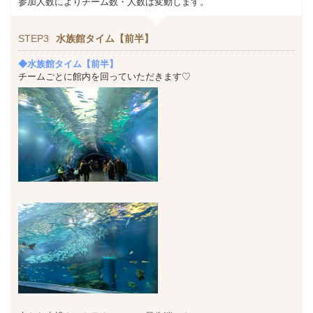
参加人数によりチーム数・人数は変動します。
STEP3
水族館タイム【前半】
◆水族館タイム【前半】
チームごとに館内を回っていただきます♡