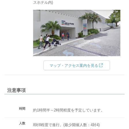
スホテル内)
マップ・アクセス案内を見る
注意事項
時間
約1時間半～2時間程度を予定しています。
人数
8対8程度で進行。(最少開催人数：4対4)