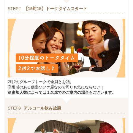
STEP2
【15対15】トークタイムスタート
2対2のグループトークで全員とお話。
高級感のある個室ソファ席なので周りも気にならない！
※参加人数によっては１名席でのご案内の場合もございます。
STEP3
アルコール飲み放題