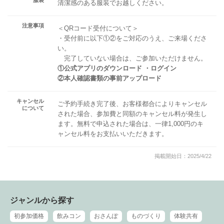
清潔感のある服装でお越しください。
注意事項
＜QRコード受付について＞
・受付前に以下①②をご対応のうえ、ご来場くださ
い。
完了していない場合は、ご参加いただけません。
①公式アプリのダウンロード ・ログイン
②本人確認書類の事前アップロード
キャンセル
ご予約手続き完了後、お客様都合によりキャンセル
について
された場合、参加費と同額のキャンセル料が発生し
ます。無料で申込された場合は、一律1,000円のキ
ャンセル料をお支払いいただきます。
掲載開始日：2025/4/22
ジャンルから探す
初参加価格
飲みコン
おさんぽ
ものづくり
体験共有