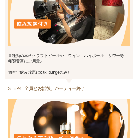
８種類の本格クラフトビールや、ワイン、ハイボール、サワー等
種類豊富にご用意♪
個室で飲み放題はoak loungeのみ♪
STEP4
全員とお話後、パーティー終了