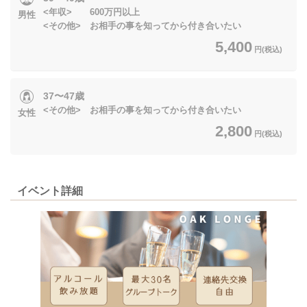
<年収> 600万円以上
男性
<その他> お相手の事を知ってから付き合いたい
5,400
円(税込)
37〜47歳
<その他> お相手の事を知ってから付き合いたい
女性
2,800
円(税込)
イベント詳細