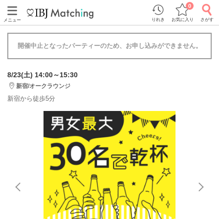
0
りれき
お気に入り
さがす
メニュー
開催中止となったパーティーのため、お申し込みができません。
8/23(土) 14:00～15:30
新宿/オークラウンジ
新宿から徒歩5分