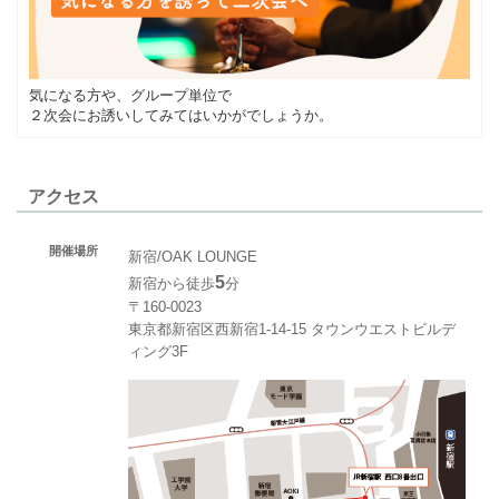
気になる方や、グループ単位で
２次会にお誘いしてみてはいかがでしょうか。
アクセス
開催場所
新宿/OAK LOUNGE
5
新宿から徒歩
分
〒160-0023
東京都新宿区西新宿1-14-15 タウンウエストビルデ
ィング3F