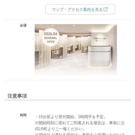
マップ・アクセス案内を見る
会場
注意事項
時間
・15分前より受付開始。1時間半を予定。
※開始時刻に遅れてご到着される場合は、事前に公
式LINEよりご一報ください。
※30分以上遅れる場合は、参加をご遠慮いただいて