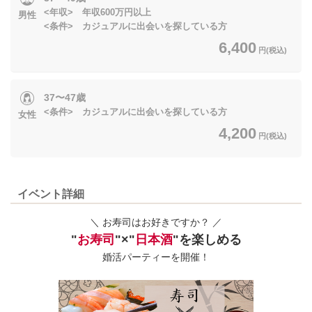
<年収> 年収600万円以上
男性
<条件> カジュアルに出会いを探している方
6,400
円(税込)
37〜47歳
<条件> カジュアルに出会いを探している方
女性
4,200
円(税込)
イベント詳細
＼ お寿司はお好きですか？ ／
"
お寿司
"×"
日本酒
"を楽しめる
婚活パーティーを開催！