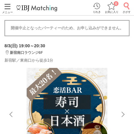
0
りれき
お気に入り
さがす
メニュー
開催中止となったパーティーのため、お申し込みができません。
8/3(日) 19:00～20:30
新宿南口ラウンジ6F
新宿駅／東南口から徒歩1分