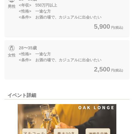
<年収> 550万円以上
男性
<性格> 一途な方
<条件> お酒の場で、カジュアルに出会いたい
5,900
円(税込)
28〜35歳
<性格> 一途な方
女性
<条件> お酒の場で、カジュアルに出会いたい
2,500
円(税込)
イベント詳細