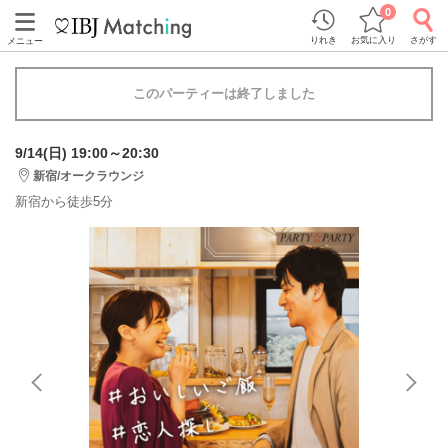
0
りれき
お気に入り
さがす
メニュー
このパーティーは終了しました
9/14(日) 19:00～20:30
新宿/オークラウンジ
新宿から徒歩5分