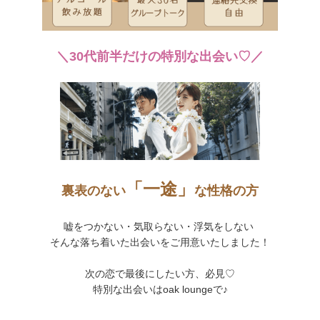
＼30代前半だけの特別な出会い♡／
「一途」
裏表のない
な性格の方
嘘をつかない・気取らない・浮気をしない
そんな落ち着いた出会いをご用意いたしました！
次の恋で最後にしたい方、必見♡
特別な出会いはoak loungeで♪