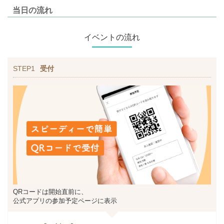
当日の流れ
イベントの流れ
STEP1
受付
QRコードは開始直前に、
公式アプリの参加予定ページに表示