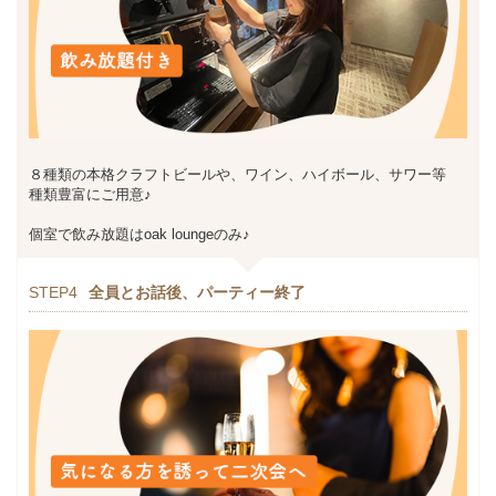
８種類の本格クラフトビールや、ワイン、ハイボール、サワー等
種類豊富にご用意♪
個室で飲み放題はoak loungeのみ♪
STEP4
全員とお話後、パーティー終了