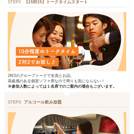
STEP2
【15対15】トークタイムスタート
2対2のグループトークで全員とお話。
高級感のある個室ソファ席なので周りも気にならない！
※参加人数によっては１名席でのご案内の場合もございます。
STEP3
アルコール飲み放題