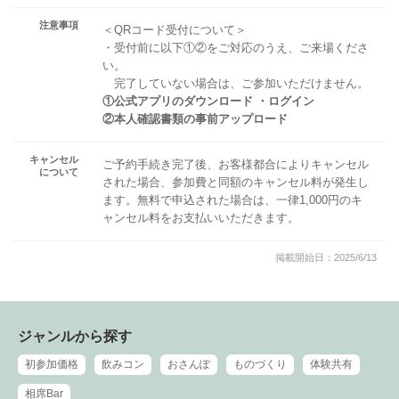
注意事項
＜QRコード受付について＞
・受付前に以下①②をご対応のうえ、ご来場くださ
い。
完了していない場合は、ご参加いただけません。
①公式アプリのダウンロード ・ログイン
②本人確認書類の事前アップロード
キャンセル
ご予約手続き完了後、お客様都合によりキャンセル
について
された場合、参加費と同額のキャンセル料が発生し
ます。無料で申込された場合は、一律1,000円のキ
ャンセル料をお支払いいただきます。
掲載開始日：2025/6/13
ジャンルから探す
初参加価格
飲みコン
おさんぽ
ものづくり
体験共有
相席Bar