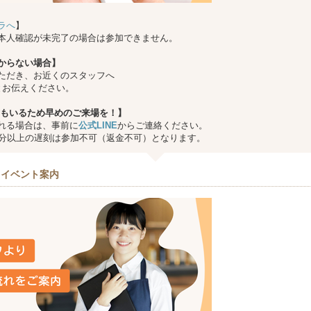
ラへ
】
本人確認が未完了の場合は参加できません。
からない場合】
ただき、お近くのスタッフへ
とお伝えください。
もいるため早めのご来場を！】
れる場合は、事前に
公式LINE
からご連絡ください。
0分以上の遅刻は参加不可（返金不可）となります。
＆イベント案内