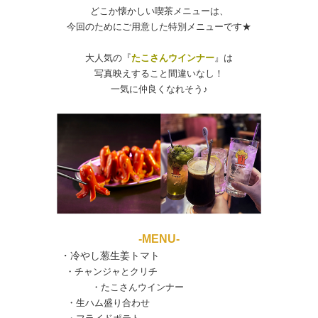
どこか懐かしい喫茶メニューは、
今回のためにご用意した特別メニューです★
大人気の『
たこさんウインナー
』は
写真映えすること間違いなし！
一気に仲良くなれそう♪
-MENU-
・冷やし葱生姜トマト
・チャンジャとクリチ
・たこさんウインナー
・生ハム盛り合わせ