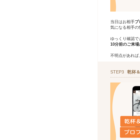
当日はお相手
プ
気になる相手の
ゆっくり確認で
10分前のご来
不明点があれば
STEP3
乾杯