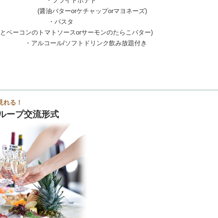
・フライドポテト
(醤油バターorケチャップorマヨネーズ)
・パスタ
茄子とベーコンのトマトソースorサーモンのたらこバタ
・アルコール/ソフトドリンク飲み放題付き
見れる！
ループ交流形式