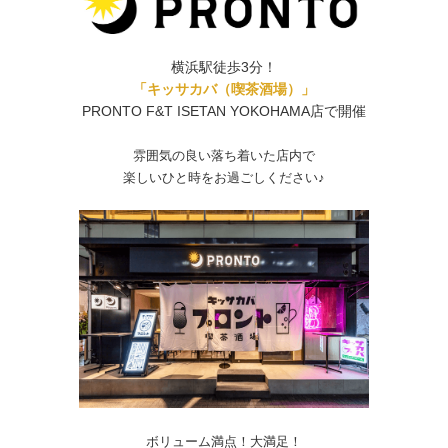
横浜駅徒歩3分！
「キッサカバ（喫茶酒場）」
PRONTO F&T ISETAN YOKOHAMA店で開催
雰囲気の良い落ち着いた店内で
楽しいひと時をお過ごしください♪
ボリューム満点！大満足！