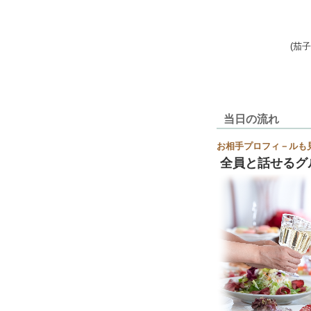
(
当日の流れ
お相手プロフィ－ルも
全員と話せるグ