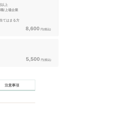
円以上
上場企業
はまる方
8,600
円(税込)
5,500
円(税込)
注意事項