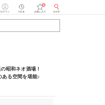
0
ログイン
りれき
お気に入り
さがす
題の昭和ネオ酒場！
のある空間を堪能♪