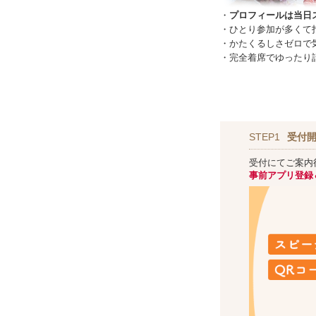
・
プロフィールは当日
・ひとり参加が多くて
・かたくるしさゼロで
・完全着席でゆったり
STEP1
受付開
受付にてご案内
事前アプリ登録