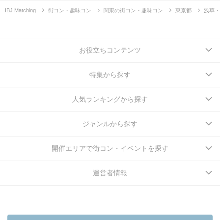
IBJ Matching
街コン・趣味コン
関東の街コン・趣味コン
東京都
浅草・
お役立ちコンテンツ
特集から探す
人気ランキングから探す
ジャンルから探す
開催エリアで街コン・イベントを探す
運営者情報