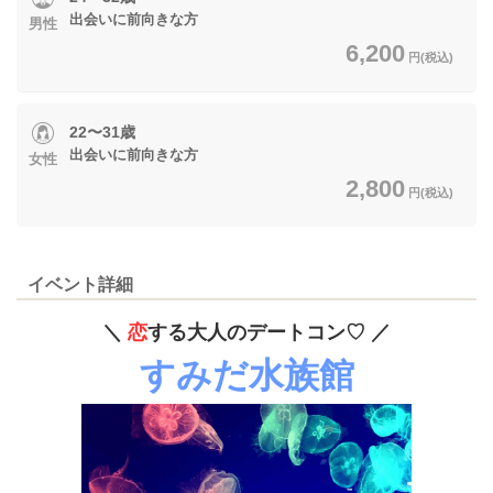
出会いに前向きな方
男性
6,200
円(税込)
22〜31歳
出会いに前向きな方
女性
2,800
円(税込)
イベント詳細
＼
恋
する大人のデートコン♡ ／
すみだ水族館