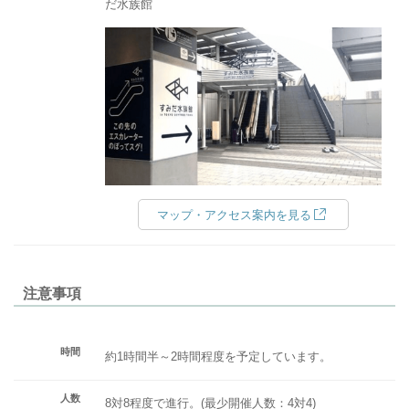
だ水族館
マップ・アクセス案内を見る
注意事項
時間
約1時間半～2時間程度を予定しています。
人数
8対8程度で進行。(最少開催人数：4対4)