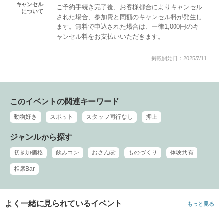
キャンセル
ご予約手続き完了後、お客様都合によりキャンセル
について
された場合、参加費と同額のキャンセル料が発生し
ます。無料で申込された場合は、一律1,000円のキ
ャンセル料をお支払いいただきます。
掲載開始日：2025/7/11
このイベントの関連キーワード
動物好き
スポット
スタッフ同行なし
押上
ジャンルから探す
初参加価格
飲みコン
おさんぽ
ものづくり
体験共有
相席Bar
よく一緒に見られているイベント
もっと見る