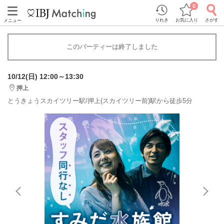
0
りれき
お気に入り
さがす
メニュー
このパーティーは終了しました
10/12(日) 12:00～13:30
押上
とうきょうスカイツリー駅/​​​​​​​押上(スカイツリー前)駅から徒歩5分