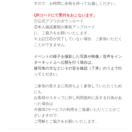
すので、お時間に余裕を持ってお越しください。
QRコードにて受付をおこないます。
①公式アプリのダウンロード
②本人確認書類の事前アップロード
に、ご協力をお願いいたします。
※上記①②が完了していない場合、ご参加いただく
ことができません。
イベントの様子を撮影した写真や映像／音声をイン
ターネット上へ公開を行う場合は、
被写体の方などにその旨を確認（了承）のうえで行
ってください。
ご参加の皆さまに気持ちよく参加していただくため
にも、
お客様やスタッフに対し利用規約に反する行為があ
った場合は
今後IBJサービスの利用をご遠慮いただくことがご
ざいますので、
ご理解とご協力をお願いいたします。