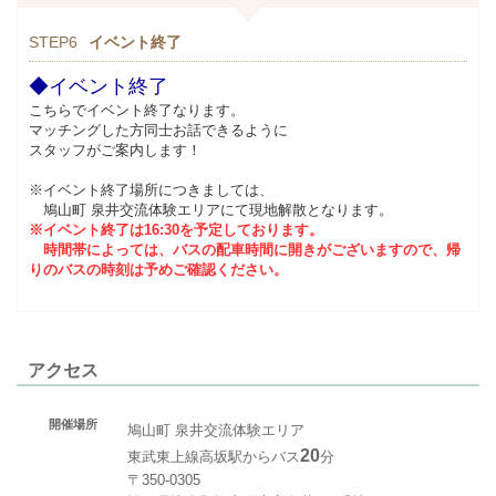
STEP6
イベント終了
◆イベント終了
こちらでイベント終了なります。
マッチングした方同士お話できるように
スタッフがご案内します！
※イベント終了場所につきましては、
鳩山町 泉井交流体験エリアにて現地解散となります。
※イベント終了は16:30を予定しております。
時間帯によっては、バスの配車時間に開きがございますので、帰
りのバスの時刻は予めご確認ください。
アクセス
開催場所
鳩山町 泉井交流体験エリア
20
東武東上線高坂駅からバス
分
〒350-0305