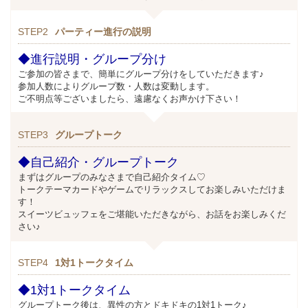
STEP2
パーティー進行の説明
◆進行説明・グループ分け
ご参加の皆さまで、簡単にグループ分けをしていただきます♪
参加人数によりグループ数・人数は変動します。
ご不明点等ございましたら、遠慮なくお声かけ下さい！
STEP3
グループトーク
◆自己紹介・グループトーク
まずはグループのみなさまで自己紹介タイム♡
トークテーマカードやゲームでリラックスしてお楽しみいただけま
す！
スイーツビュッフェをご堪能いただきながら、お話をお楽しみくだ
さい♪
STEP4
1対1トークタイム
◆1対1トークタイム
グループトーク後は、異性の方とドキドキの1対1トーク♪