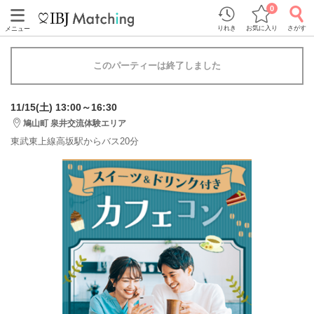
0
りれき
お気に入り
さがす
メニュー
このパーティーは終了しました
11/15(土) 13:00～16:30
鳩山町 泉井交流体験エリア
東武東上線高坂駅からバス20分