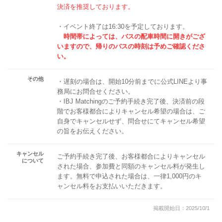
決済を推奨しております。
・イベント終了は16:30を予定しております。
時間帯によっては、バスの配車時間に開きがござ
いますので、帰りのバスの時刻は予めご確認くださ
い。
その他
・遅刻の場合は、開始10分前までに公式LINEより事
務局にお問合せください。
・IBJ Matchingのご予約手続き完了後、決済前の段
階でお客様都合によりキャンセル希望の場合は、ご
自身でキャンセルせず、問合せにてキャンセル希望
の旨をお伝えください。
キャンセル
ご予約手続き完了後、お客様都合によりキャンセル
について
された場合、参加費と同額のキャンセル料が発生し
ます。無料で申込された場合は、一律1,000円のキ
ャンセル料をお支払いいただきます。
掲載開始日：2025/10/1