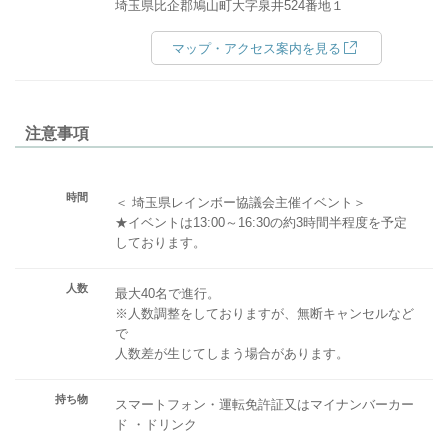
埼玉県比企郡鳩山町大字泉井524番地１
マップ・アクセス案内を見る
注意事項
時間
＜ 埼玉県レインボー協議会主催イベント＞
★イベントは13:00～16:30の約3時間半程度を予定
しております。
人数
最大40名で進行。
※人数調整をしておりますが、無断キャンセルなど
で
人数差が生じてしまう場合があります。
持ち物
スマートフォン・運転免許証又はマイナンバーカー
ド ・ドリンク