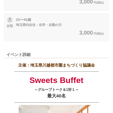
3,000
円(税込)
25〜45歳
埼玉県内在住・在学・在勤の方
女性
3,000
円(税込)
イベント詳細
主催：埼玉県川越都市圏まちづくり協議会
-------------------------------------------------------------------
Sweets Buffet
～グループトーク＆1対１～
最大40名
-------------------------------------------------------------------