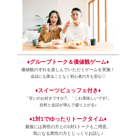
-------------------------------------------------------------------
♦グループトーク＆価値観ゲーム♦
価値観のずれを楽しんでいただくゲームを実施！
会話にも困ることなく初心者の方も安心♡
♦スイーツビュッフェ付き♦
「甘いのお好きですか?」「これ美味しいです!」
自然と会話が弾んで盛り上がる♪
♦1対1でゆったりトークタイム♦
最後には異性の方との1対1トークもご用意。
気になる異性の方とじっくりお話し♪