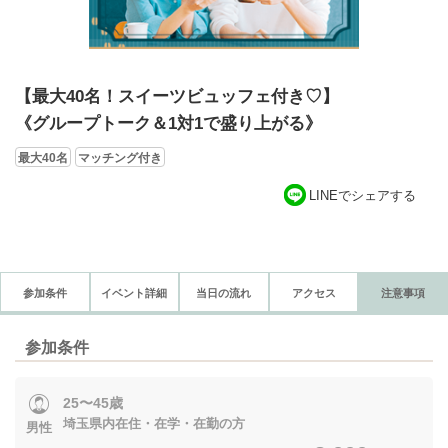
【最大40名！スイーツビュッフェ付き♡】
《グループトーク＆1対1で盛り上がる》
最大40名
マッチング付き
LINEでシェアする
参加条件
イベント詳細
当日の流れ
アクセス
注意事項
参加条件
25〜45歳
埼玉県内在住・在学・在勤の方
男性