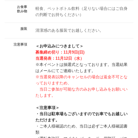
お食事
軽食、ペットボトル飲料（足りない場合にはご自身
飲み物
の判断でお持ちください）
服装
清潔感のある服装でお越しください。
注意事項
＜お申込みにつきまして＞
募集締め切り：11月9日(日)
当選発表：11月12日（水）
※本イベントは抽選式となっております。当選結果
はメールにてご連絡いたします。
※当選発表以降のキャンセルの場合は返金不可とな
っておりますため、
当日ご参加が可能な方のみお申し込みをお願いい
たします。
＜注意事項＞
・当日は駐車場もございますのでお車でもお越しい
ただけます。
・ご本人様確認のため、当日は必ずご本人様確認書
類