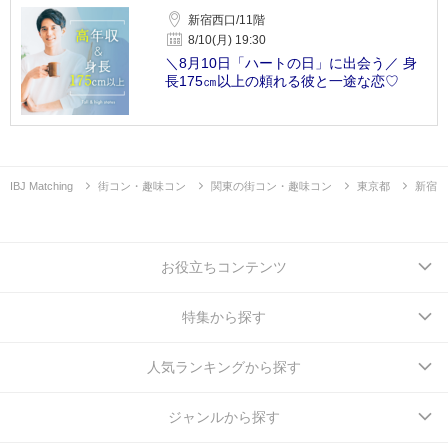
新宿西口/11階
8/10(月) 19:30
＼8月10日「ハートの日」に出会う／ 身
長175㎝以上の頼れる彼と一途な恋♡
IBJ Matching
街コン・趣味コン
関東の街コン・趣味コン
東京都
新宿
お役立ちコンテンツ
特集から探す
人気ランキングから探す
ジャンルから探す