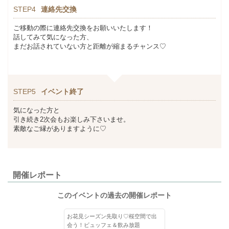
STEP4
連絡先交換
ご移動の際に連絡先交換をお願いいたします！
話してみて気になった方、
まだお話されていない方と距離が縮まるチャンス♡
STEP5
イベント終了
気になった方と
引き続き2次会もお楽しみ下さいませ。
素敵なご縁がありますように♡
開催レポート
このイベントの過去の開催レポート
お花見シーズン先取り♡桜空間で出
会う！ビュッフェ＆飲み放題