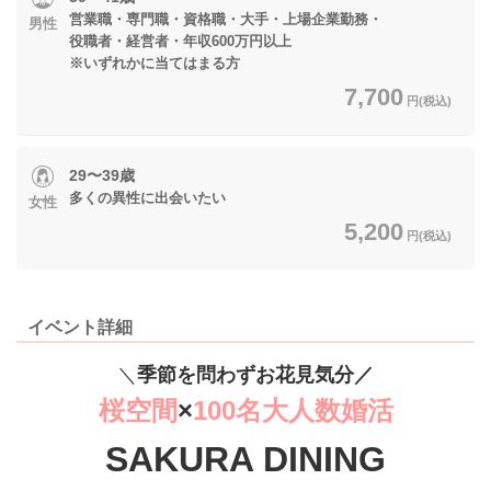
営業職・専門職・資格職・大手・上場企業勤務・
男性
役職者・経営者・年収600万円以上
※いずれかに当てはまる方
7,700
円(税込)
29〜39歳
多くの異性に出会いたい
女性
5,200
円(税込)
イベント詳細
＼
季節を問わずお花見気分／
桜空間
×
100名大人数婚活
SAKURA DINING