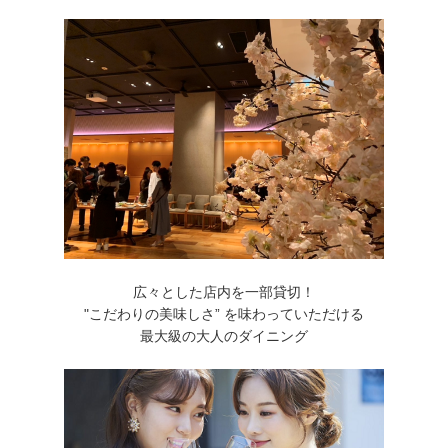
広々とした店内を一部貸切！
"こだわりの美味しさ” を味わっていただける
最大級の大人のダイニング