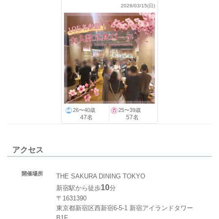
2026/03/15(日)
26〜40歳
25〜39歳
47名
57名
アクセス
開催場所
THE SAKURA DINING TOKYO
10
新宿駅から徒歩
分
〒1631390
東京都新宿区西新宿6-5-1 新宿アイランドタワー
B1F