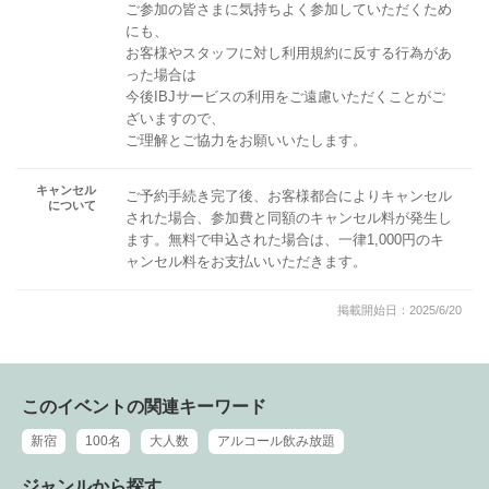
ご参加の皆さまに気持ちよく参加していただくため
にも、
お客様やスタッフに対し利用規約に反する行為があ
った場合は
今後IBJサービスの利用をご遠慮いただくことがご
ざいますので、
ご理解とご協力をお願いいたします。
キャンセル
ご予約手続き完了後、お客様都合によりキャンセル
について
された場合、参加費と同額のキャンセル料が発生し
ます。無料で申込された場合は、一律1,000円のキ
ャンセル料をお支払いいただきます。
掲載開始日：2025/6/20
このイベントの関連キーワード
新宿
100名
大人数
アルコール飲み放題
ジャンルから探す