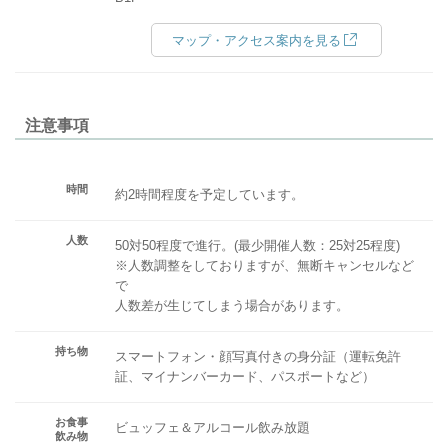
マップ・アクセス案内を見る
注意事項
時間
約2時間程度を予定しています。
人数
50対50程度で進行。(最少開催人数：25対25程度)
※人数調整をしておりますが、無断キャンセルなど
で
人数差が生じてしまう場合があります。
持ち物
スマートフォン・顔写真付きの身分証（運転免許
証、マイナンバーカード、パスポートなど）
お食事
ビュッフェ＆アルコール飲み放題
飲み物