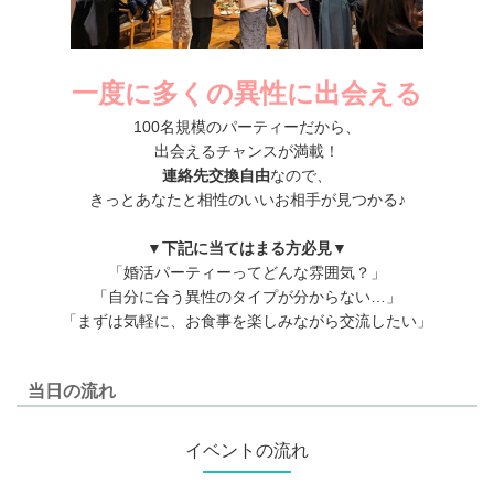
一度に多くの異性に出会える
100名規模のパーティーだから、
出会えるチャンスが満載！
連絡先交換自由
なので、
きっとあなたと相性のいいお相手が見つかる♪
▼下記に当てはまる方必見▼
「婚活パーティーってどんな雰囲気？」
「自分に合う異性のタイプが分からない…」
「まずは気軽に、お食事を楽しみながら交流したい」
当日の流れ
イベントの流れ