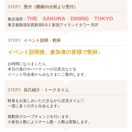
STEP1
受付（開催20分前より受付）
THE SAKURA DINING TOKYO
集合場所：
東京都新宿区西新宿6-5-1 新宿アイランドタワー B1F
STEP2
イベント説明・乾杯
イベント説明後、参加者の皆様で乾杯♪
お時間になりましたら、
本日の進行やパーティーの注意点などを
イベント司会者からみなさまにご案内します。
STEP3
自己紹介・トークタイム
軽食をお楽しみいただきながら交流タイム♡
一度に多くの方と出会えます♪
複数回グループチェンジを行います。
※参加人数によりチーム数・人数は変動します。