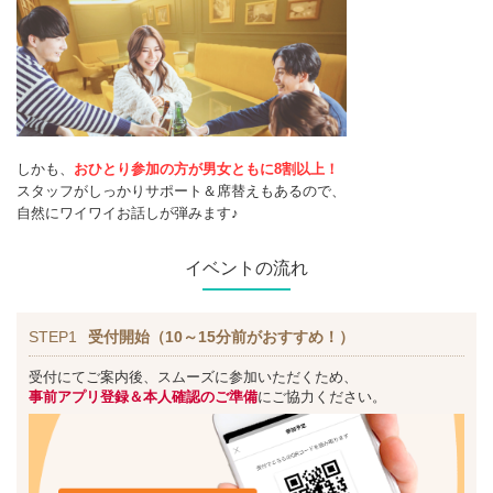
しかも、
おひとり参加の方が男女ともに8割以上！
スタッフがしっかりサポート＆席替えもあるので、
自然にワイワイお話しが弾みます♪
イベントの流れ
STEP1
受付開始（10～15分前がおすすめ！）
受付にてご案内後、スムーズに参加いただくため、
事前アプリ登録＆本人確認のご準備
にご協力ください。