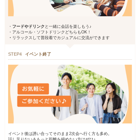
・
フードやドリンク
と一緒に会話を楽しもう♪
・アルコール・ソフトドリンクどちらもOK！
・
リラックスして普段着でカジュアルに交流ができます
STEP4
イベント終了
イベント後は誘い合ってそのまま2次会へ行く方も多め。
話し足りない＆もっと距離を縮めたい方はぜひ♪