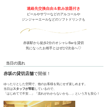
連絡先交換自由＆飲み放題付き
ビールやサワーなどのアルコールや
ジンジャーエールなどのソフトドリンクも
赤坂駅から徒歩2分のオシャレBarを貸切
気になったお相手とはぜひ2次会へ♡
当日の流れ
赤坂の貸切店舗
で開催！
ゆったりとした空間で、他のお客様を気にせず楽しめます。
当日は
スタッフが常駐
しているので、
「はじめてで不安…」「流れがわからないかも…」という方も安心！