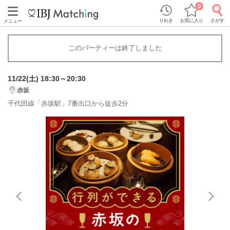
0
りれき
お気に入り
さがす
メニュー
このパーティーは終了しました
11/22(土) 18:30～20:30
赤坂
千代田線「赤坂駅」7番出口から徒歩2分