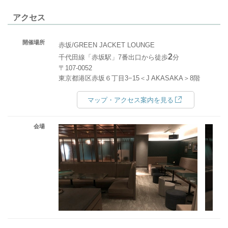
アクセス
開催場所
赤坂/GREEN JACKET LOUNGE
2
千代田線「赤坂駅」7番出口から徒歩
分
〒107-0052
東京都港区赤坂６丁目3−15＜J AKASAKA＞8階
マップ・アクセス案内を見る
会場