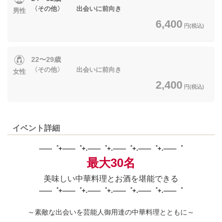
〈その他〉 出会いに前向き
男性
6,400
円(税込)
22〜29歳
〈その他〉 出会いに前向き
女性
2,400
円(税込)
イベント詳細
――゜+――゜+.――゜+.――゜+.――゜+.――゜
最大30名
美味しい中華料理とお酒を堪能できる
――゜+――゜+.――゜+.――゜+.――゜+.――゜
～素敵な出会いを芸能人御用達の中華料理とともに～