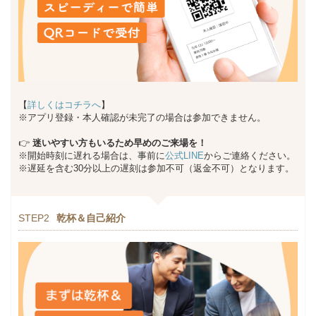
【
詳しくはコチラへ
】
※アプリ登録・本人確認が未完了の場合は参加できません。
👉
迷いやすい方もいるため早めのご来場を！
※開始時刻に遅れる場合は、事前に
公式LINE
からご連絡ください。
※遅延を含む30分以上の遅刻は参加不可（返金不可）となります。
STEP2
乾杯＆自己紹介