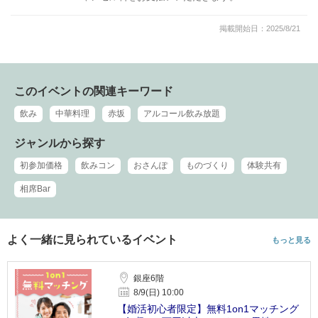
掲載開始日：2025/8/21
このイベントの関連キーワード
飲み
中華料理
赤坂
アルコール飲み放題
ジャンルから探す
初参加価格
飲みコン
おさんぽ
ものづくり
体験共有
相席Bar
よく一緒に見られているイベント
もっと見る
銀座6階
8/9(日) 10:00
【婚活初心者限定】無料1on1マッチング