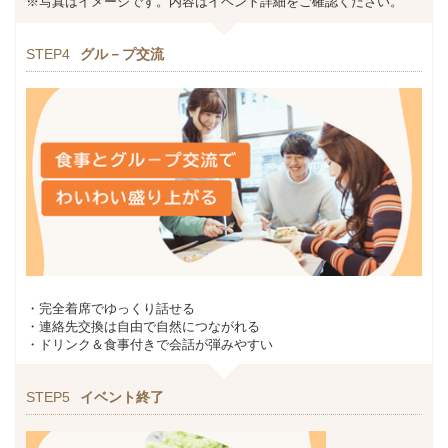
※写真はイメージです。内容はイベント詳細をご確認ください。
STEP4
グル－プ交流
・完全着席でゆっくり話せる
・連絡先交換は自由で自然につながれる
・ドリンク＆食事付きで会話が弾みやすい
STEP5
イベント終了