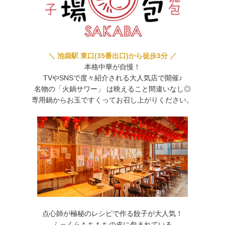
＼ 池袋駅 東口(35番出口)から徒歩3分 ／
本格中華が自慢！
TVやSNSで度々紹介される大人気店で開催♪
名物の「火鍋サワー」 は映えること間違いなし◎
専用鍋からお玉ですくってお召し上がりください。
点心師が極秘のレシピで作る餃子が大人気！
ふっくらもちもちの皮に包まれている