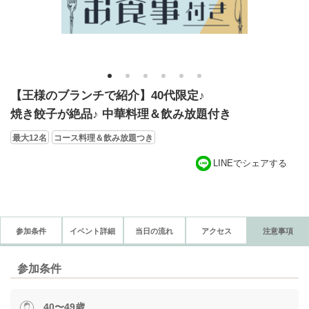
1
2
3
4
5
6
【王様のブランチで紹介】40代限定♪
焼き餃子が絶品♪ 中華料理＆飲み放題付き
最大12名
コース料理＆飲み放題つき
LINEでシェアする
参加条件
イベント詳細
当日の流れ
アクセス
注意事項
参加条件
40〜49歳