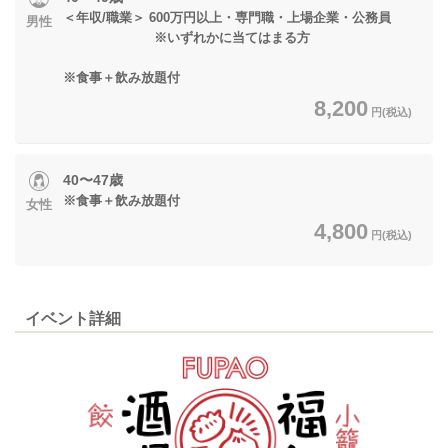
＜年収/職業＞ 600万円以上・専門職・上場企業・公務員
男性
※いずれかに当てはまる方
※食事＋飲み放題付
8,200
円(税込)
40〜47歳
※食事＋飲み放題付
女性
4,800
円(税込)
イベント詳細