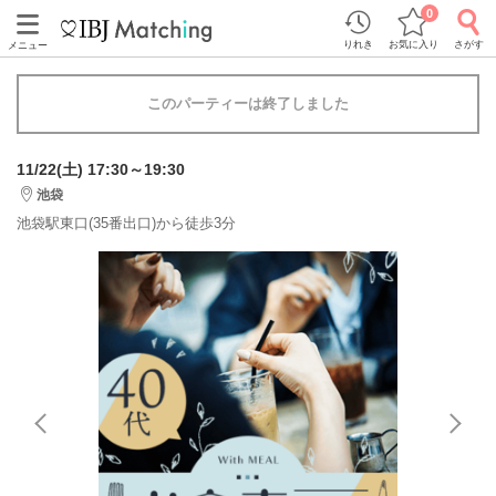
0
りれき
お気に入り
さがす
メニュー
このパーティーは終了しました
11/22(土) 17:30～19:30
池袋
池袋駅東口(35番出口)から徒歩3分