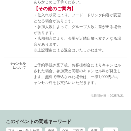
あらかじめご了承ください。
【その他のご案内】
・仕入れ状況により、フード・ドリンク内容が変更
となる場合があります。
・参加人数によって、グループ人数に差が出る場合
があります。
・店舗都合により、会場が近隣店舗へ変更となる場
合があります。
※上記理由による返金はいたしかねます。
キャンセル
ご予約手続き完了後、お客様都合によりキャンセル
について
された場合、参加費と同額のキャンセル料が発生し
ます。無料で申込された場合は、一律1,000円のキ
ャンセル料をお支払いいただきます。
掲載開始日：2025/8/21
このイベントの関連キーワード
アルコール飲み放題
池袋
グル－プ交流
食事
コ－ス