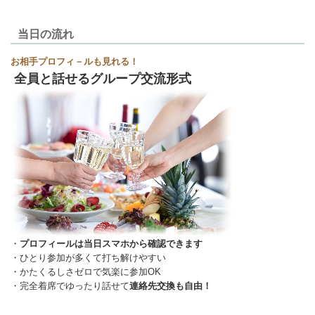
当日の流れ
お相手プロフィ－ルも見れる！
全員と話せるグループ交流形式
・
プロフィールは当日スマホから確認できます
・ひとり参加が多くて打ち解けやすい
・かたくるしさゼロで気楽に参加OK
・完全着席でゆったり話せて
連絡先交換も自由！