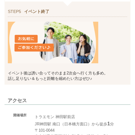
STEP5
イベント終了
イベント後は誘い合ってそのまま2次会へ行く方も多め。
話し足りない＆もっと距離を縮めたい方はぜひ♪
アクセス
開催場所
トラエモン 神田駅前店
1
JR神田駅 南口（日本橋方面口）から徒歩
分
〒101-0044