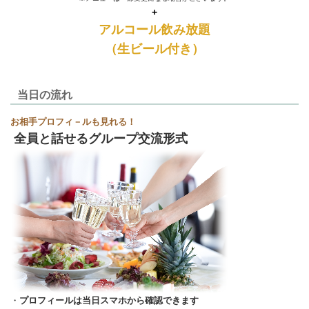
+
アルコール飲み放題
（生ビール付き）
当日の流れ
お相手プロフィ－ルも見れる！
全員と話せるグループ交流形式
・
プロフィールは当日スマホから確認できます