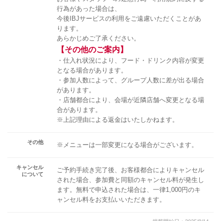
行為があった場合は、
今後IBJサービスの利用をご遠慮いただくことがあ
ります。
あらかじめご了承ください。
【その他のご案内】
・仕入れ状況により、フード・ドリンク内容が変更
となる場合があります。
・参加人数によって、グループ人数に差が出る場合
があります。
・店舗都合により、会場が近隣店舗へ変更となる場
合があります。
※上記理由による返金はいたしかねます。
その他
※メニューは一部変更になる場合がございます。
キャンセル
ご予約手続き完了後、お客様都合によりキャンセル
について
された場合、参加費と同額のキャンセル料が発生し
ます。無料で申込された場合は、一律1,000円のキ
ャンセル料をお支払いいただきます。