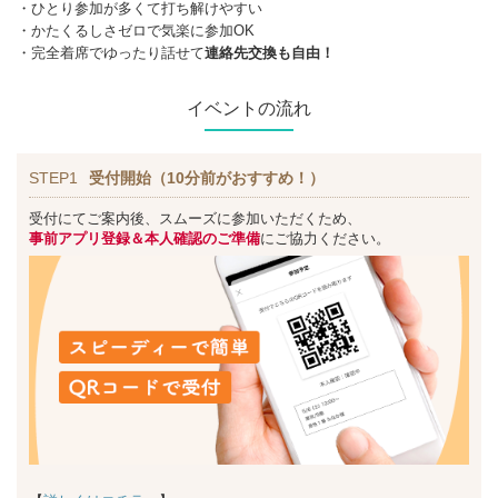
・ひとり参加が多くて打ち解けやすい
・かたくるしさゼロで気楽に参加OK
・完全着席でゆったり話せて
連絡先交換も自由！
イベントの流れ
STEP1
受付開始（10分前がおすすめ！）
受付にてご案内後、スムーズに参加いただくため、
事前アプリ登録＆本人確認のご準備
にご協力ください。