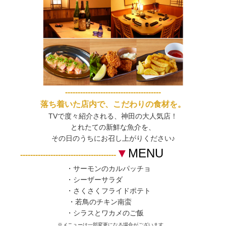
--------------------------------------
落ち着いた店内で、こだわりの食材を。
TVで度々紹介される、神田の大人気店！
とれたての新鮮な魚介を、
その日のうちにお召し上がりください♪
▼
MENU
--------------------------------------
・サーモンのカルパッチョ
・シーザーサラダ
・さくさくフライドポテト
・若鳥のチキン南蛮
・シラスとワカメのご飯
※メニューは一部変更になる場合がございます。