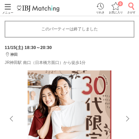
0
りれき
お気に入り
さがす
メニュー
このパーティーは終了しました
11/15(土) 18:30～20:30
神田
JR神田駅 南口（日本橋方面口）から徒歩1分