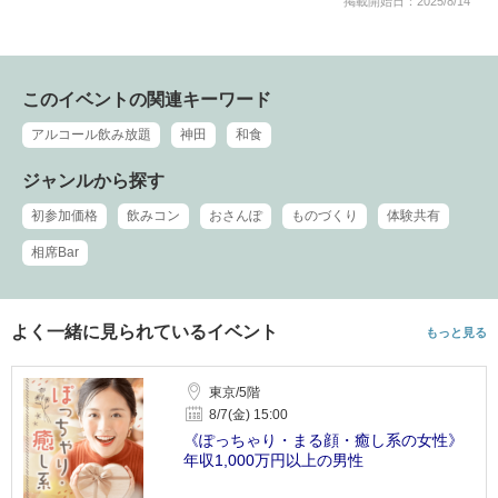
掲載開始日：2025/8/14
このイベントの関連キーワード
アルコール飲み放題
神田
和食
ジャンルから探す
初参加価格
飲みコン
おさんぽ
ものづくり
体験共有
相席Bar
よく一緒に見られているイベント
もっと見る
東京/5階
8/7(金) 15:00
《ぽっちゃり・まる顔・癒し系の女性》
年収1,000万円以上の男性