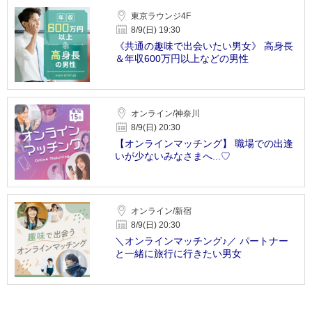
東京ラウンジ4F
8/9(日) 19:30
《共通の趣味で出会いたい男女》 高身長
＆年収600万円以上などの男性
オンライン/神奈川
8/9(日) 20:30
【オンラインマッチング】 職場での出逢
いが少ないみなさまへ...♡
オンライン/新宿
8/9(日) 20:30
＼オンラインマッチング♪／ パートナー
と一緒に旅行に行きたい男女