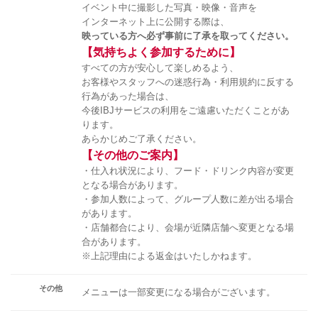
イベント中に撮影した写真・映像・音声を
インターネット上に公開する際は、
映っている方へ必ず事前に了承を取ってください。
【気持ちよく参加するために】
すべての方が安心して楽しめるよう、
お客様やスタッフへの迷惑行為・利用規約に反する
行為があった場合は、
今後IBJサービスの利用をご遠慮いただくことがあ
ります。
あらかじめご了承ください。
【その他のご案内】
・仕入れ状況により、フード・ドリンク内容が変更
となる場合があります。
・参加人数によって、グループ人数に差が出る場合
があります。
・店舗都合により、会場が近隣店舗へ変更となる場
合があります。
※上記理由による返金はいたしかねます。
その他
メニューは一部変更になる場合がございます。