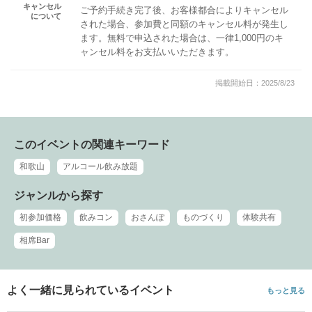
キャンセル
ご予約手続き完了後、お客様都合によりキャンセル
について
された場合、参加費と同額のキャンセル料が発生し
ます。無料で申込された場合は、一律1,000円のキ
ャンセル料をお支払いいただきます。
掲載開始日：2025/8/23
このイベントの関連キーワード
和歌山
アルコール飲み放題
ジャンルから探す
初参加価格
飲みコン
おさんぽ
ものづくり
体験共有
相席Bar
よく一緒に見られているイベント
もっと見る