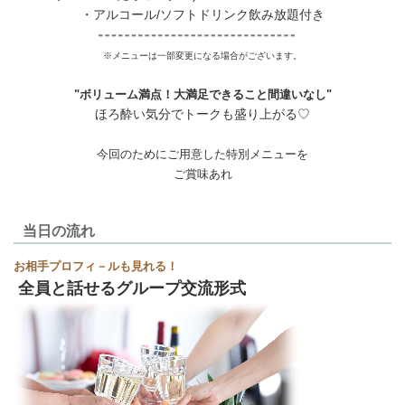
・アルコール/ソフトドリンク飲み放題付き
※メニューは一部変更になる場合がございます。
"ボリューム満点！大満足できること間違いなし"
ほろ酔い気分でトークも盛り上がる♡
今回のためにご用意した特別メニューを
ご賞味あれ
当日の流れ
お相手プロフィ－ルも見れる！
全員と話せるグループ交流形式