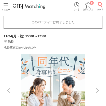
0
りれき
お気に入り
さがす
メニュー
このパーティーは終了しました
11/24(月・祝) 15:00～17:00
池袋
​​​​​​​池袋駅東口から徒歩1分