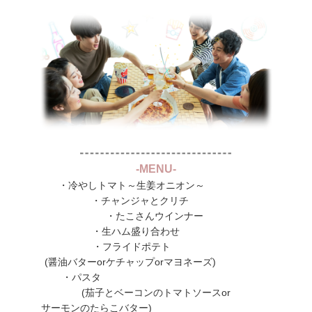
-MENU-
・冷やしトマト～生姜オニオン～
・チャンジャとクリチ
・たこさんウインナー
・生ハム盛り合わせ
・フライドポテト
(醤油バターorケチャップorマヨネーズ)
・パスタ
(茄子とベーコンのトマトソースor
サーモンのたらこバター)