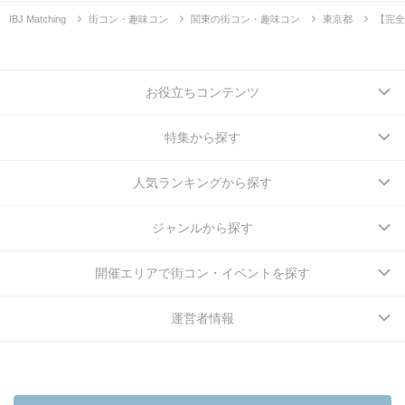
IBJ Matching
街コン・趣味コン
関東の街コン・趣味コン
東京都
【完全
お役立ちコンテンツ
特集から探す
人気ランキングから探す
ジャンルから探す
開催エリアで街コン・イベントを探す
運営者情報