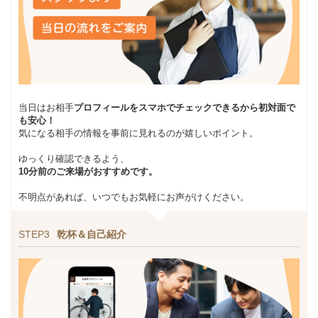
当日はお相手
プロフィールをスマホでチェックできるから初対面で
も安心！
気になる相手の情報を事前に見れるのが嬉しいポイント。
ゆっくり確認できるよう、
10分前のご来場がおすすめです。
不明点があれば、いつでもお気軽にお声がけください。
STEP3
乾杯＆自己紹介