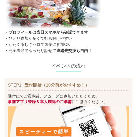
・
プロフィールは当日スマホから確認できます
・ひとり参加が多くて打ち解けやすい
・かたくるしさゼロで気楽に参加OK
・完全着席でゆったり話せて
連絡先交換も自由！
イベントの流れ
STEP1
受付開始（10分前がおすすめ！）
受付にてご案内後、スムーズに参加いただくため、
事前アプリ登録＆本人確認のご準備
にご協力ください。