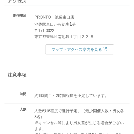
アクセス
開催場所
PRONTO 池袋東口店
1
​​​​​​​池袋駅東口から徒歩
分
〒171-0022
東京都豊島区南池袋１丁目２２-８
マップ・アクセス案内を見る
注意事項
時間
約1時間半～2時間程度を予定しています。
人数
人数6対6程度で進行予定。（最少開催人数：男女各
3名）
※キャンセル等により男女差が生じる場合がござい
ます。