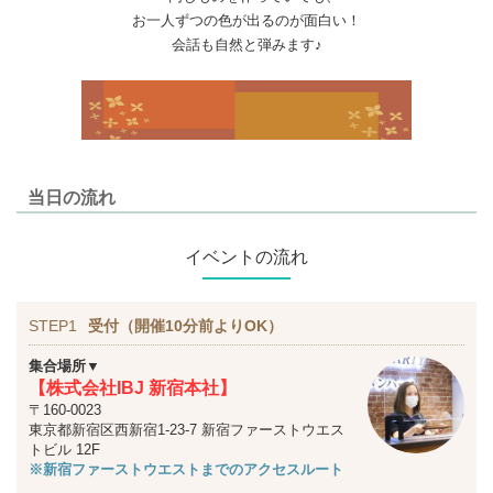
お一人ずつの色が出るのが面白い！
会話も自然と弾みます♪
当日の流れ
イベントの流れ
STEP1
受付（開催10分前よりOK）
集合場所▼
【株式会社IBJ 新宿本社】
〒160-0023
東京都新宿区西新宿1-23-7 新宿ファーストウエス
トビル 12F
※新宿ファーストウエストまでのアクセスルート