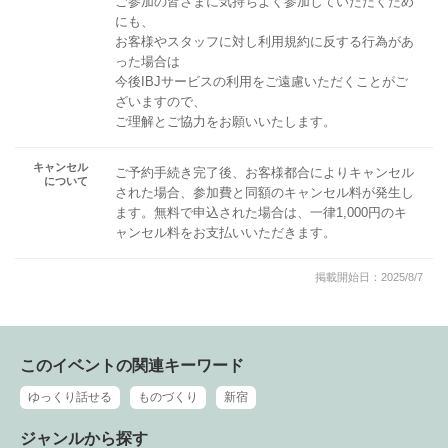
ご参加の皆さまに気持ちよく参加していただくため
にも、
お客様やスタッフに対し利用規約に反する行為があ
った場合は
今後IBJサービスの利用をご遠慮いただくことがご
ざいますので、
ご理解とご協力をお願いいたします。
キャンセル
ご予約手続き完了後、お客様都合によりキャンセル
について
された場合、参加費と同額のキャンセル料が発生し
ます。無料で申込された場合は、一律1,000円のキ
ャンセル料をお支払いいただきます。
掲載開始日：2025/8/7
このイベントの関連キーワード
ゆっくり話せる
ものづくり
新宿
ジャンルから探す