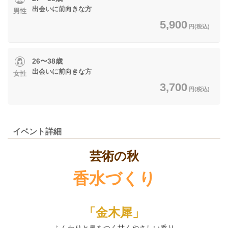
出会いに前向きな方
男性
5,900
円(税込)
26〜38歳
出会いに前向きな方
女性
3,700
円(税込)
イベント詳細
芸術の秋
香水づくり
「金木犀」
ふんわりと鼻をつく甘くやさしい香り