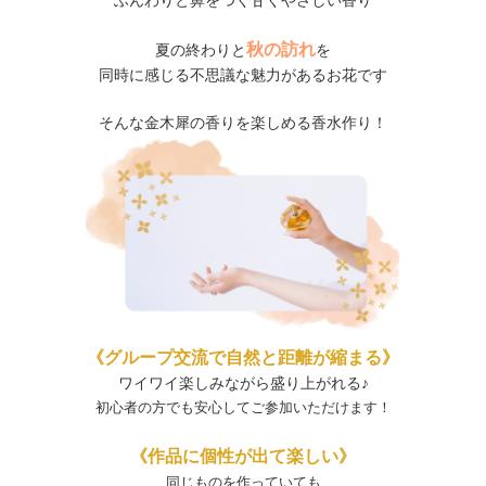
秋の訪れ
夏の終わりと
を
同時に感じる不思議な魅力があるお花です
そんな金木犀の香りを楽しめる香水作り！
《グループ交流で自然と距離が縮まる》
ワイワイ楽しみながら盛り上がれる♪
初心者の方でも安心してご参加いただけます！
《作品に個性が出て楽しい》
同じものを作っていても、