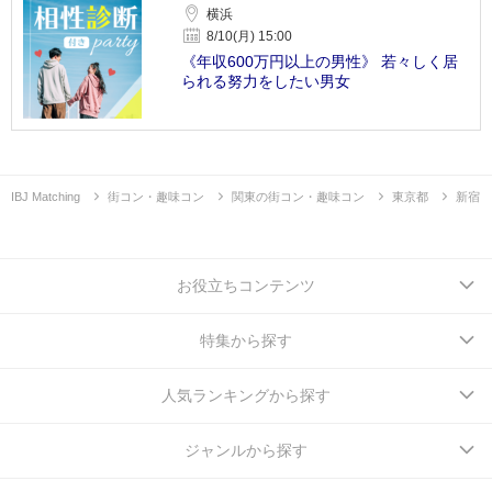
横浜
8/10(月) 15:00
《年収600万円以上の男性》 若々しく居
られる努力をしたい男女
IBJ Matching
街コン・趣味コン
関東の街コン・趣味コン
東京都
新宿
お役立ちコンテンツ
特集から探す
人気ランキングから探す
ジャンルから探す