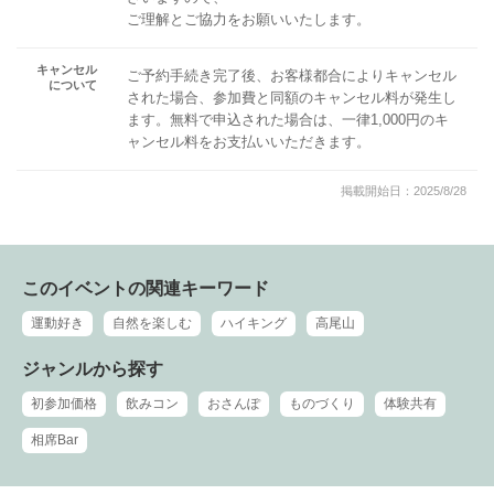
ご理解とご協力をお願いいたします。
キャンセル
ご予約手続き完了後、お客様都合によりキャンセル
について
された場合、参加費と同額のキャンセル料が発生し
ます。無料で申込された場合は、一律1,000円のキ
ャンセル料をお支払いいただきます。
掲載開始日：2025/8/28
このイベントの関連キーワード
運動好き
自然を楽しむ
ハイキング
高尾山
ジャンルから探す
初参加価格
飲みコン
おさんぽ
ものづくり
体験共有
相席Bar