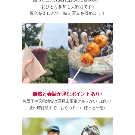
おひとり参加も大歓迎です♪
景色を楽しんで、映え写真を収めよう！
自然と会話が弾むポイントあり♪
お団子や天狗焼など高尾山限定グルメがいっぱい！
疲れ時は途中で、おやつ片手にほっと一息♪