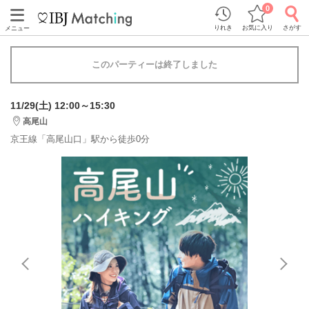
0
りれき
お気に入り
さがす
メニュー
このパーティーは終了しました
11/29(土) 12:00～15:30
高尾山
京王線「高尾山口」駅から徒歩0分