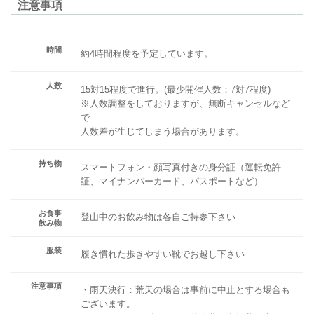
注意事項
時間
約4時間程度を予定しています。
人数
15対15程度で進行。(最少開催人数：7対7程度)
※人数調整をしておりますが、無断キャンセルなど
で
人数差が生じてしまう場合があります。
持ち物
スマートフォン・顔写真付きの身分証（運転免許
証、マイナンバーカード、パスポートなど）
お食事
登山中のお飲み物は各自ご持参下さい
飲み物
服装
履き慣れた歩きやすい靴でお越し下さい
注意事項
・雨天決行：荒天の場合は事前に中止とする場合も
ございます。