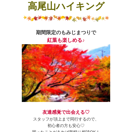
高尾山ハイキング
期間限定のもみじまつりで
紅葉も楽しめる♪
友達感覚で出会える♡
スタッフが頂上まで同行するので、
初心者の方も安心♡
困ったことがあれば気軽に相談OK！