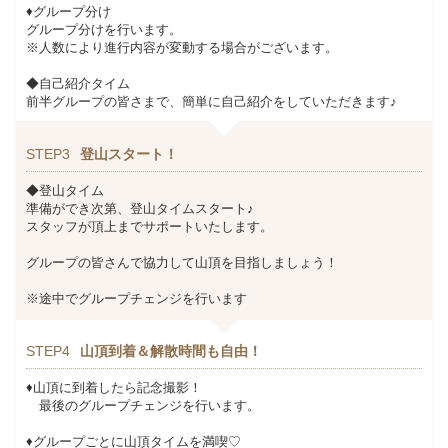
♦グループ分け
グループ分けを行います。
※人数により進行内容が変動する場合がございます。
◆自己紹介タイム
前半グループの皆さまで、簡単に自己紹介をしていただきます♪
STEP3
登山スタート！
◆登山タイム
準備ができ次第、登山タイムスタート♪
スタッフが頂上までサポートいたします。
グループの皆さんで協力して山頂を目指しましょう！
※途中でグループチェンジを行います
STEP4
山頂到着＆解散時間も自由！
♦山頂に到着したら記念撮影！
最後のグループチェンジを行います。
♦グループごとに山頂タイムを満喫♡