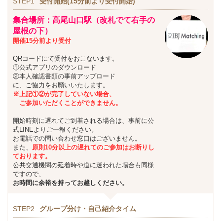
STEP1
受付開始(15分前より受付開始)
集合場所：高尾山口駅（改札でて右手の
屋根の下）
開催15分前より受付
QRコードにて受付をおこないます。
①公式アプリのダウンロード
②本人確認書類の事前アップロード
に、ご協力をお願いいたします。
※上記①②が完了していない場合、
ご参加いただくことができません。
開始時刻に遅れてご到着される場合は、事前に公
式LINEよりご一報ください。
お電話での問い合わせ窓口はございません。
また、
原則10分以上の遅れてのご参加はお断りし
ております。
公共交通機関の延着時や道に迷われた場合も同様
ですので、
お時間に余裕を持ってお越しください。
STEP2
グループ分け・自己紹介タイム