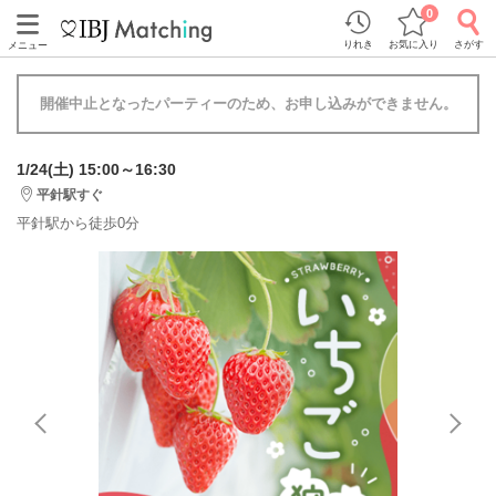
0
りれき
お気に入り
さがす
メニュー
開催中止となったパーティーのため、お申し込みができません。
1/24(土) 15:00～16:30
平針駅すぐ
平針駅から徒歩0分