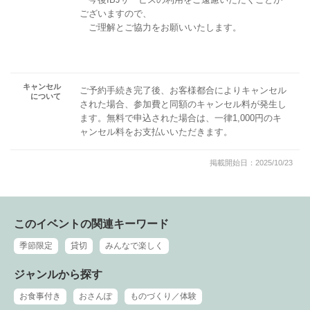
ございますので、
ご理解とご協力をお願いいたします。
キャンセル
ご予約手続き完了後、お客様都合によりキャンセル
について
された場合、参加費と同額のキャンセル料が発生し
ます。無料で申込された場合は、一律1,000円のキ
ャンセル料をお支払いいただきます。
掲載開始日：2025/10/23
このイベントの関連キーワード
季節限定
貸切
みんなで楽しく
ジャンルから探す
お食事付き
おさんぽ
ものづくり／体験