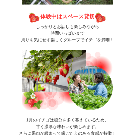
体験中はスペース貸切
しっかりとお話しも楽しみながら
時間いっぱいまで
周りを気にせず楽しくグループで
イチゴ
を満喫！
1月のイチゴは糖分を多く蓄えているため、
甘く濃厚な味わいが楽しめます。
さらに果肉が締まって歯ごたえのある食感が特徴！