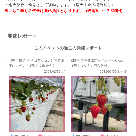
・雨天決行：傘をさして移動します。（荒天中止の場合あり）
※いちご狩りの代金は自己負担となります。（現地払い 3,300円）
開催レポート
このイベントの過去の開催レポート
【完全貸切♪イチゴ狩りコン】季節限
初開催♡季節限定イベント～みんな
定のイベントで楽しく出会う♡
で楽しくいちご狩り体験～
2024/02/10(土)
2021/03/20(土・祝)