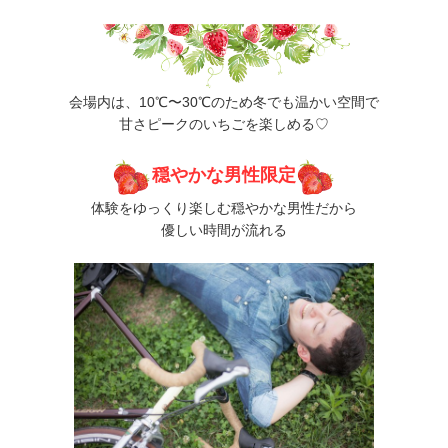
会場内は、10℃〜30℃のため冬でも温かい空間で
甘さピークのいちごを楽しめる♡
穏やかな男性限定
体験をゆっくり楽しむ穏やかな男性だから
優しい時間が流れる