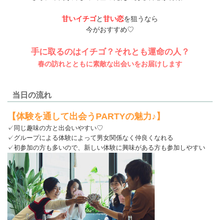
甘いイチゴ
と
甘い恋
を狙うなら
今がおすすめ♡
手に取るのはイチゴ？それとも運命の人？
春の訪れとともに素敵な出会いをお届けします
当日の流れ
【体験を通して出会うPARTYの魅力♪】
✓
同じ趣味の方と出会いやすい♡
✓グループによる体験によって男女関係なく仲良くなれる
✓初参加の方も多いので、新しい体験に興味がある方も参加しやすい