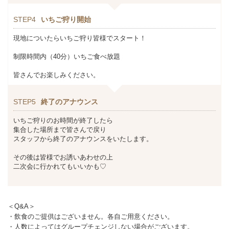
STEP4
いちご狩り開始
現地についたらいちご狩り皆様でスタート！
制限時間内（40分）いちご食べ放題
皆さんでお楽しみください。
STEP5
終了のアナウンス
いちご狩りのお時間が終了したら
集合した場所まで皆さんで戻り
スタッフから終了のアナウンスをいたします。
その後は皆様でお誘いあわせの上
二次会に行かれてもいいかも♡
＜Q&A＞
・飲食のご提供はございません。各自ご用意ください。
・人数によってはグループチェンジしない場合がございます。