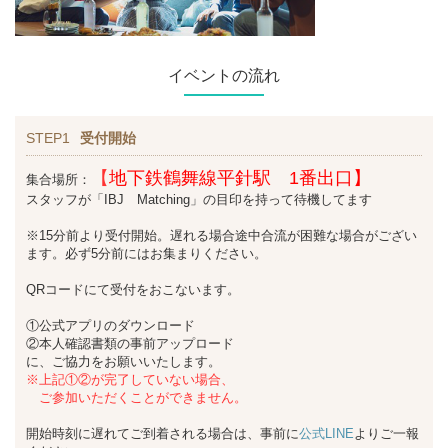
イベントの流れ
STEP1
受付開始
【
地下鉄鶴舞線平針駅 1番出口】
集合場所：
スタッフが「IBJ Matching」の目印を持って待機してます
※15分前より受付開始。遅れる場合途中合流が困難な場合がござい
ます。必ず5分前にはお集まりください。
QRコードにて受付をおこないます。
①公式アプリのダウンロード
②本人確認書類の事前アップロード
に、ご協力をお願いいたします。
※上記①②が完了していない場合、
ご参加いただくことができません。
開始時刻に遅れてご到着される場合は、事前に
公式LINE
よりご一報