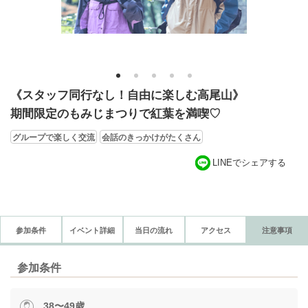
1
2
3
4
5
《スタッフ同行なし！自由に楽しむ高尾山》
期間限定のもみじまつりで紅葉を満喫♡
グループで楽しく交流
会話のきっかけがたくさん
LINEでシェアする
参加条件
イベント詳細
当日の流れ
アクセス
注意事項
参加条件
38〜49歳