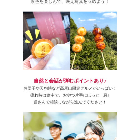
景色を楽しんで、映え写真を収めよう！
自然と会話が弾むポイントあり♪
お団子や天狗焼など高尾山限定グルメがいっぱい！
疲れ時は途中で、おやつ片手にほっと一息♪
皆さんで相談しながら進んでください！