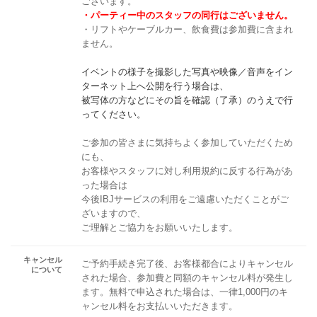
ございます。
・パーティー中のスタッフの同行はございません。
・リフトやケーブルカー、飲食費は参加費に含まれ
ません。
イベントの様子を撮影した写真や映像／音声をイン
ターネット上へ公開を行う場合は、
被写体の方などにその旨を確認（了承）のうえで行
ってください。
ご参加の皆さまに気持ちよく参加していただくため
にも、
お客様やスタッフに対し利用規約に反する行為があ
った場合は
今後IBJサービスの利用をご遠慮いただくことがご
ざいますので、
ご理解とご協力をお願いいたします。
キャンセル
ご予約手続き完了後、お客様都合によりキャンセル
について
された場合、参加費と同額のキャンセル料が発生し
ます。無料で申込された場合は、一律1,000円のキ
ャンセル料をお支払いいただきます。