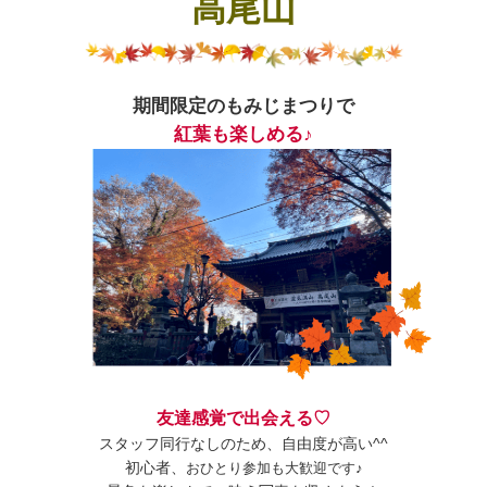
高尾山
期間限定のもみじまつりで
紅葉も楽しめる♪
友達感覚で出会える♡
スタッフ同行なしのため、自由度が高い^^
初心者、
おひとり参加も大歓迎です♪