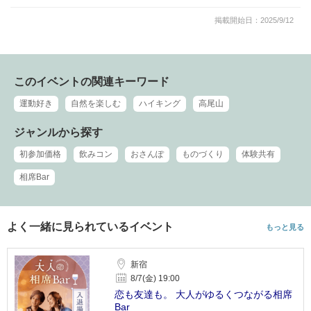
掲載開始日：2025/9/12
このイベントの関連キーワード
運動好き
自然を楽しむ
ハイキング
高尾山
ジャンルから探す
初参加価格
飲みコン
おさんぽ
ものづくり
体験共有
相席Bar
よく一緒に見られているイベント
もっと見る
新宿
8/7(金) 19:00
恋も友達も。 大人がゆるくつながる相席
Bar