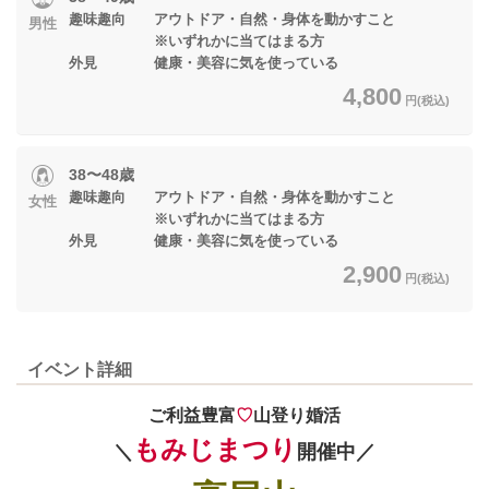
趣味趣向 アウトドア・自然・身体を動かすこと
男性
※いずれかに当てはまる方
外見 健康・美容に気を使っている
4,800
円(税込)
38〜48歳
趣味趣向 アウトドア・自然・身体を動かすこと
女性
※いずれかに当てはまる方
外見 健康・美容に気を使っている
2,900
円(税込)
イベント詳細
ご利益豊富
♡
山登り婚活
もみじまつり
＼
開催中／