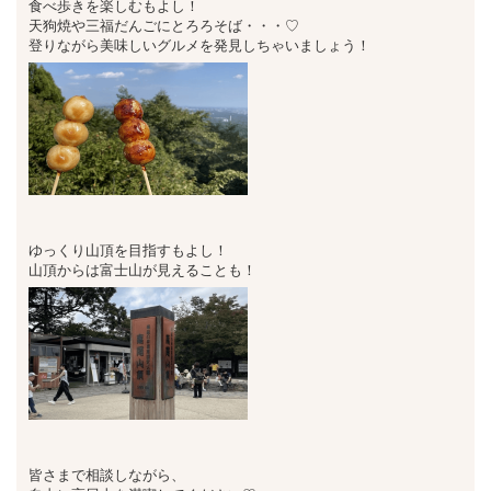
食べ歩きを楽しむもよし！
天狗焼や三福だんごにとろろそば・・・♡
登りながら美味しいグルメを発見しちゃいましょう！
ゆっくり山頂を目指すもよし！
山頂からは富士山が見えることも！
皆さまで相談しながら、