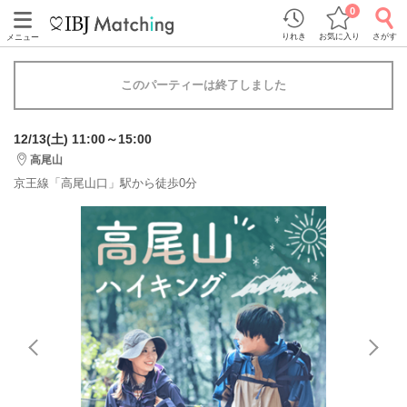
0
りれき
お気に入り
さがす
メニュー
このパーティーは終了しました
12/13(土) 11:00～15:00
高尾山
京王線「高尾山口」駅から徒歩0分