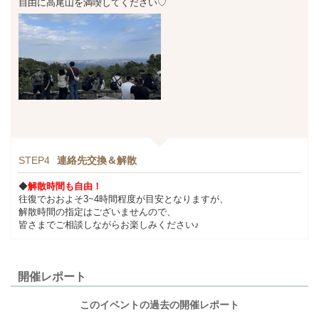
自由に高尾山を満喫してください♡
STEP4
連絡先交換＆解散
◆
解散時間も自由！
往復でおおよそ3~4時間程度が目安となりますが、
解散時間の指定はございませんので、
皆さまでご相談しながらお楽しみください♪
開催レポート
このイベントの過去の開催レポート