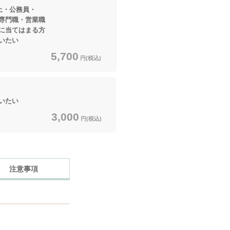
上・公務員・
職・営業職
てはまる方
いたい
5,700
円(税込)
いたい
3,000
円(税込)
注意事項