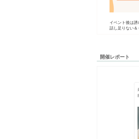
イベント後は誘
話し足りない＆
開催レポート