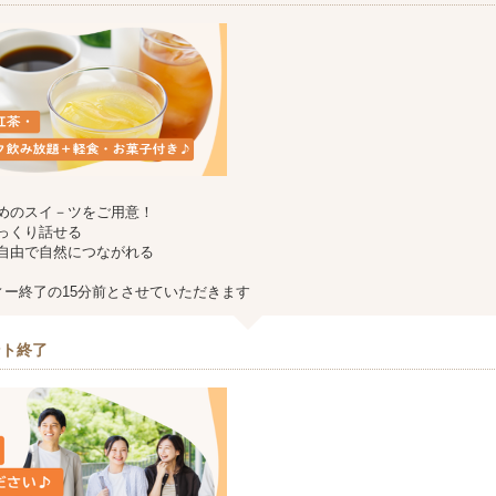
めのスイ－ツをご用意！
っくり話せる
自由で自然につながれる
ティー終了の15分前とさせていただきます
ント終了