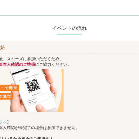
イベントの流れ
開始
後、スムーズに参加いただくため、
＆本人確認のご準備
にご協力ください。
ラへ
】
本人確認が未完了の場合は参加できません。
方もいるため早めのご来場を！