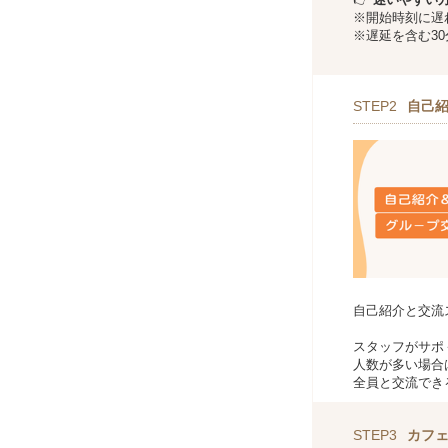
※開始時刻に遅
※遅延を含む3
STEP2
自己紹
自己紹介と交流
スタッフがサポ
人数が多い場合
全員と交流でき
STEP3
カフ