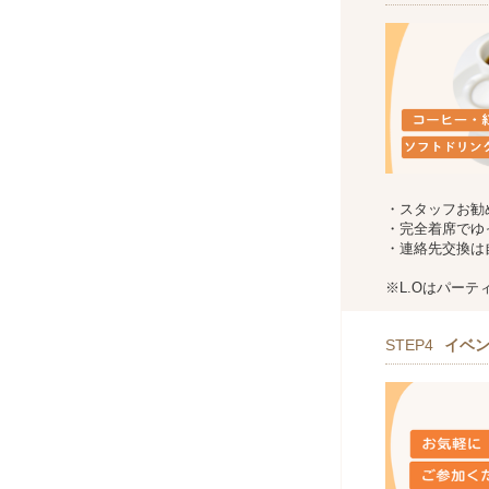
・スタッフお勧
・完全着席でゆ
・連絡先交換は
※L.Oはパー
STEP4
イベ