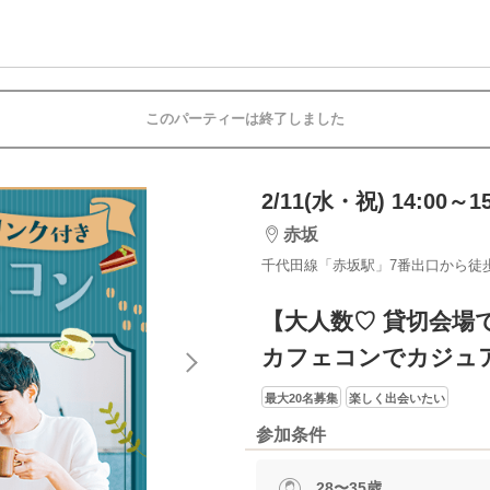
このパーティーは終了しました
2/11(水・祝) 14:00～15
赤坂
千代田線「赤坂駅」7番出口から徒
【大人数♡ 貸切会場で
カフェコンでカジュ
最大20名募集
楽しく出会いたい
参加条件
28〜35歳