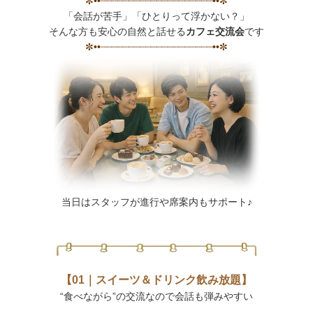
✼••┈┈┈┈┈┈┈┈┈┈┈┈┈┈┈┈┈┈┈┈••✼
「会話が苦手」「ひとりって浮かない？」
そんな方も安心の自然と話せる
カフェ交流会
です
✼••┈┈┈┈┈┈┈┈┈┈┈┈┈┈┈┈┈┈┈┈••✼
当日はスタッフが進行や席案内もサポート♪
【01｜スイーツ＆ドリンク飲み放題】
“食べながら”の交流なので会話も弾みやすい