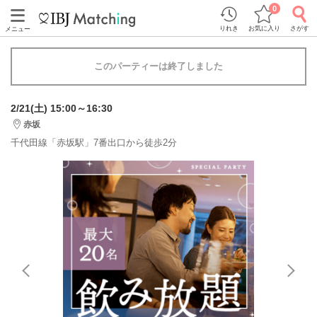
0
りれき
お気に入り
さがす
メニュー
このパーティーは終了しました
2/21(土) 15:00～16:30
赤坂
千代田線「赤坂駅」7番出口から徒歩2分