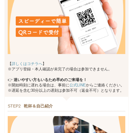
【
詳しくはコチラへ
】
※アプリ登録・本人確認が未完了の場合は参加できません。
👉
迷いやすい方もいるため早めのご来場を！
※開始時刻に遅れる場合は、事前に
公式LINE
からご連絡ください。
※遅延を含む30分以上の遅刻は参加不可（返金不可）となります。
STEP2
乾杯＆自己紹介