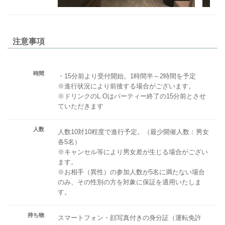
注意事項
時間
・15分前より受付開始。1時間半～2時間を予定
※進行状況により前後する場合がございます。
※ドリンクのL.Oはパーティー終了の15分前とさせ
ていただきます
人数
人数10対10程度で進行予定。（最少開催人数：男女
各5名）
※キャンセル等により男女差が生じる場合がござい
ます。
※お相手（異性）の参加人数が5名に満たない場合
のみ、その性別の方を対象に保証を適用いたしま
す。
持ち物
スマートフォン・顔写真付きの身分証（運転免許