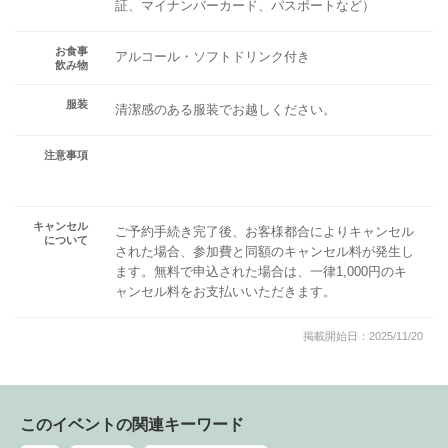
証、マイナンバーカード、パスポートなど）
お食事
アルコール・ソフトドリンク付き
飲み物
服装
清潔感のある服装でお越しください。
注意事項
キャンセル
ご予約手続き完了後、お客様都合によりキャンセル
について
された場合、参加費と同額のキャンセル料が発生し
ます。無料で申込された場合は、一律1,000円のキ
ャンセル料をお支払いいただきます。
掲載開始日：2025/11/20
このイベントの関連キーワード