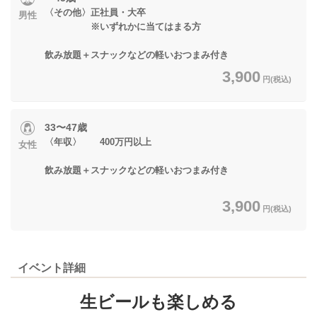
〈その他〉正社員・大卒
男性
※いずれかに当てはまる方
飲み放題＋スナックなどの軽いおつまみ付き
3,900
円(税込)
33〜47歳
〈年収〉 400万円以上
女性
飲み放題＋スナックなどの軽いおつまみ付き
3,900
円(税込)
イベント詳細
生ビールも楽しめる