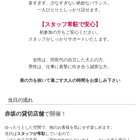
多すぎず、少なすぎない絶妙なバランス。
一人ひとりとしっかり話せます。
【スタッフ常駐で安心】
初参加の方もご安心ください。
スタッフがしっかりサポートいたします。
女性は、同世代の自立した大人の方。
男性は、仕事に真摯に向き合う誠実な方。
肩の力を抜いて過ごす大人の時間をお楽しみ下さい
当日の流れ
赤坂の貸切店舗
で開催！
ゆったりとした空間で、他のお客様を気にせず楽しめます。
当日は
スタッフが常駐
しているので、
「はじめてで不安…」「流れがわからないかも…」という方も安心！