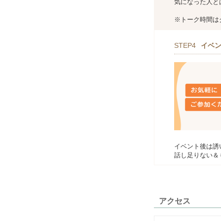
気になった人と
※トーク時間は
STEP4
イベ
イベント後は誘
話し足りない＆
アクセス