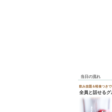
当日の流れ
飲み放題＆軽食つきで
全員と話せるグ