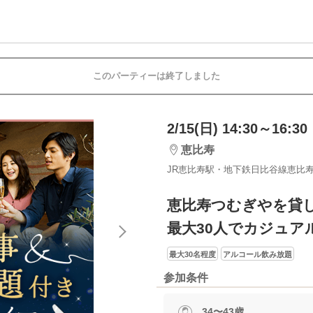
このパーティーは終了しました
2/15(日) 14:30～16:30
恵比寿
JR恵比寿駅・地下鉄日比谷線恵比
恵比寿つむぎやを貸
最大30人でカジュア
最大30名程度
アルコール飲み放題
参加条件
34〜43歳