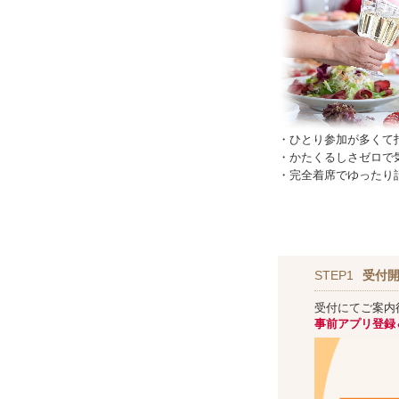
・ひとり参加が多くて
・かたくるしさゼロで
・完全着席でゆったり
STEP1
受付開
受付にてご案内
事前アプリ登録