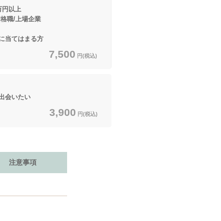
万円以上
/上場企業
てはまる方
7,500
円(税込)
出会いたい
3,900
円(税込)
注意事項