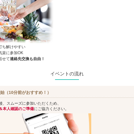
打ち解けやすい
気楽に参加OK
話せて
連絡先交換も自由！
イベントの流れ
始（10分前がおすすめ！）
後、スムーズに参加いただくため、
＆本人確認のご準備
にご協力ください。