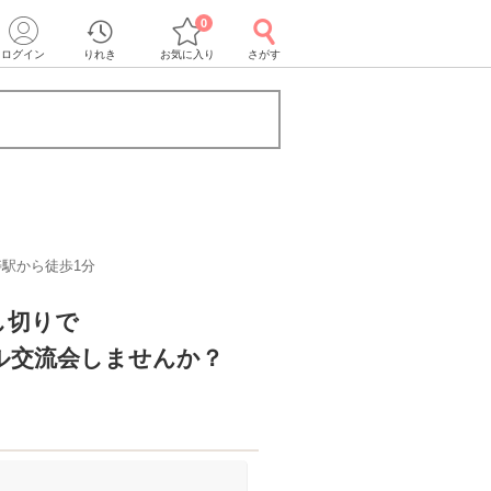
0
ログイン
りれき
お気に入り
さがす
寿駅から徒歩1分
し切りで
ル交流会しませんか？