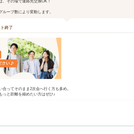
は、その場で連絡先交換OK！
グループ数により変動します。
ント終了
い合ってそのまま2次会へ行く方も多め。
もっと距離を縮めたい方はぜひ♪