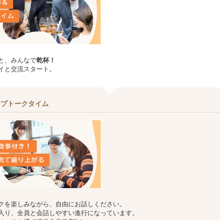
と、みんなで
乾杯！
イと交流スタート。
ープトークタイム
クを楽しみながら、自由にお話しください。
入り、全員と会話しやすい進行になっています。