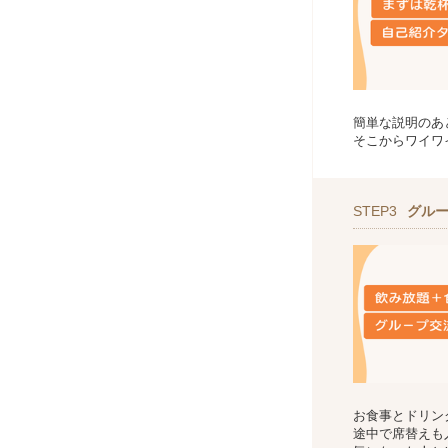
簡単な説明のあ
そこからワイワ
STEP3
グル
お食事とドリン
途中で席替えも