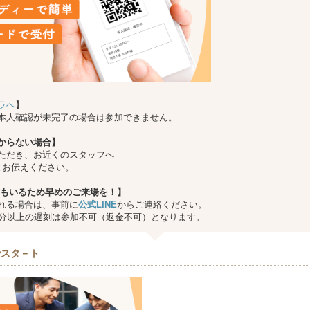
ラへ
】
本人確認が未完了の場合は参加できません。
からない場合】
ただき、お近くのスタッフへ
とお伝えください。
もいるため早めのご来場を！】
れる場合は、事前に
公式LINE
からご連絡ください。
0分以上の遅刻は参加不可（返金不可）となります。
でスタ－ト