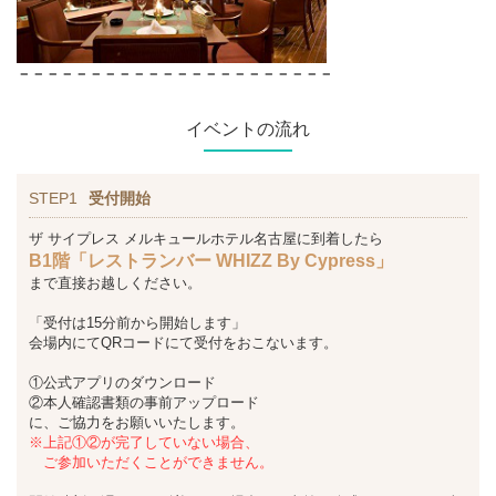
－－－－－－－－－－－－－－－－－－－－－－
イベントの流れ
STEP1
受付開始
ザ サイプレス メルキュールホテル名古屋に到着したら
B1階「レストランバー WHIZZ By Cypress」
まで直接お越しください。
「受付は15分前から開始します」
会場内にてQRコードにて受付をおこないます。
①公式アプリのダウンロード
②本人確認書類の事前アップロード
に、ご協力をお願いいたします。
※上記①②が完了していない場合、
ご参加いただくことができません。