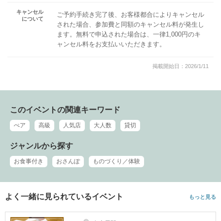
キャンセル
ご予約手続き完了後、お客様都合によりキャンセル
について
された場合、参加費と同額のキャンセル料が発生し
ます。無料で申込された場合は、一律1,000円のキ
ャンセル料をお支払いいただきます。
掲載開始日：2026/1/11
このイベントの関連キーワード
ぺア
高級
人気店
大人数
貸切
ジャンルから探す
お食事付き
おさんぽ
ものづくり／体験
よく一緒に見られているイベント
もっと見る