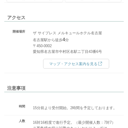
アクセス
開催場所
ザ サイプレス メルキュールホテル名古屋
4
名古屋駅から徒歩
分
〒450-0002
愛知県名古屋市中村区名駅ニ丁目43番6号
マップ・アクセス案内を見る
注意事項
時間
15分前より受付開始。2時間を予定しております。
人数
16対16程度で進行予定。（最少開催人数：7対7）