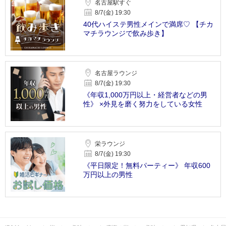
名古屋駅すぐ
8/7(金) 19:30
40代ハイステ男性メインで満席♡ 【チカ
マチラウンジで飲み歩き】
名古屋ラウンジ
8/7(金) 19:30
《年収1,000万円以上・経営者などの男
性》 ×外見を磨く努力をしている女性
栄ラウンジ
8/7(金) 19:30
《平日限定！無料パーティー》 年収600
万円以上の男性