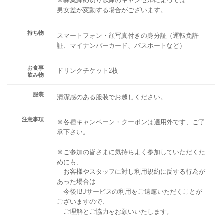
※募集締め切り以降のキャンセルによっては
男女差が変動する場合がございます。
持ち物
スマートフォン・顔写真付きの身分証（運転免許
証、マイナンバーカード、パスポートなど）
お食事
ドリンクチケット2枚
飲み物
服装
清潔感のある服装でお越しください。
注意事項
※各種キャンペーン・クーポンは適用外です、ご了
承下さい。
※ご参加の皆さまに気持ちよく参加していただくた
めにも、
お客様やスタッフに対し利用規約に反する行為が
あった場合は
今後IBJサービスの利用をご遠慮いただくことが
ございますので、
ご理解とご協力をお願いいたします。