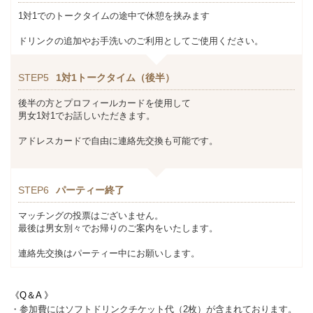
1対1でのトークタイムの途中で休憩を挟みます
ドリンクの追加やお手洗いのご利用としてご使用ください。
STEP5
1対1トークタイム（後半）
後半の方とプロフィールカードを使用して
男女1対1でお話しいただきます。
アドレスカードで自由に連絡先交換も可能です。
STEP6
パーティー終了
マッチングの投票はございません。
最後は男女別々でお帰りのご案内をいたします。
連絡先交換はパーティー中にお願いします。
《Q＆A 》
・参加費にはソフトドリンクチケット代（2枚）が含まれております。