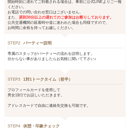
開始時刻に遅れてご到着される場合は、事前に公式LINEよりご一報
ください。
お電話での問い合わせ窓口はございません。
また、
原則30分以上の遅れてのご参加はお断りしております。
公共交通機関の延着時や道に迷われた場合も同様ですので、
お時間に余裕を持ってお越しください。
STEP2
パーティー説明
専属のスタッフがパーティーの流れを説明します。
分からない事がありましたらお気軽に聞いて下さい♪
STEP3
1対1トークタイム（前半）
プロフィールカードを使用して
男女1対1でお話しいただきます。
アドレスカードで自由に連絡先交換も可能です。
STEP4
休憩・印象チェック