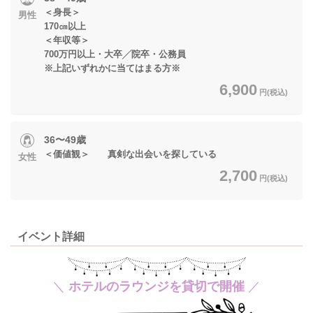
＜身長＞
男性
170㎝以上
＜年収等＞
700万円以上・大卒╱院卒・公務員
※上記いずれかに当てはまる方※
6,900
円(税込)
36〜49歳
＜価値観＞ 真剣な出会いを探している
女性
2,700
円(税込)
イベント詳細
＼
ホテルのラウンジ
を貸切で開催
／