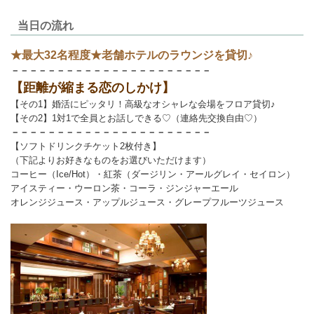
当日の流れ
★最大32名程度★老舗ホテルのラウンジを貸切♪
－－－－－－－－－－－－－－－－－－－－－－
【距離が縮まる恋のしかけ】
【その1】婚活にピッタリ！高級なオシャレな会場をフロア貸切♪
【その2】1対1で全員とお話しできる♡（連絡先交換自由♡）
－－－－－－－－－－－－－－－－－－－－－－
【ソフトドリンクチケット2枚付き】
（下記よりお好きなものをお選びいただけます）
コーヒー（Ice/Hot）・紅茶（ダージリン・アールグレイ・セイロン）
アイスティー・ウーロン茶・コーラ・ジンジャーエール
オレンジジュース・アップルジュース・グレープフルーツジュース