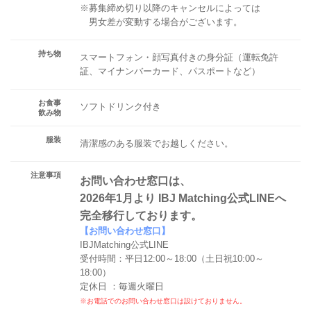
※募集締め切り以降のキャンセルによっては
男女差が変動する場合がございます。
持ち物
スマートフォン・顔写真付きの身分証（運転免許
証、マイナンバーカード、パスポートなど）
お食事
ソフトドリンク付き
飲み物
服装
清潔感のある服装でお越しください。
注意事項
お問い合わせ窓口は、
2026年1月より IBJ Matching公式LINEへ
完全移行しております。
【お問い合わせ窓口】
IBJMatching公式LINE
受付時間：平日12:00～18:00（土日祝10:00～
18:00）
定休日 ：毎週火曜日
※お電話でのお問い合わせ窓口は設けておりません。