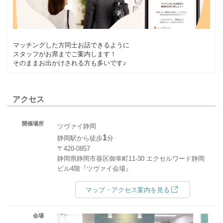
マッチングした方同士お話できるように
スタッフがお席までご案内します！
そのままお出かけされる方も多いです♪
アクセス
開催場所
ツヴァイ静岡
1
静岡駅から徒歩
分
〒420-0857
静岡県静岡市葵区御幸町11-30 エクセルワード静岡
ビル4階『ツヴァイ会場』
マップ・アクセス案内を見る
会場