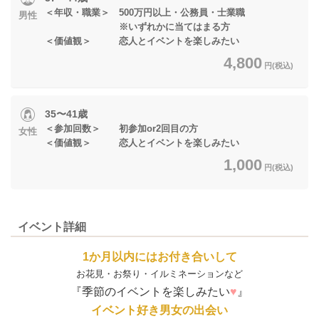
＜年収・職業＞ 500万円以上・公務員・士業職
男性
※いずれかに当てはまる方
＜価値観＞ 恋人とイベントを楽しみたい
4,800
円(税込)
35〜41歳
＜参加回数＞ 初参加or2回目の方
女性
＜価値観＞ 恋人とイベントを楽しみたい
1,000
円(税込)
イベント詳細
1か月以内にはお付き合いして
お花見・お祭り・イルミネーションなど
『季節のイベントを楽しみたい
♥
』
イベント好き男女の出会い