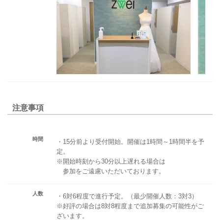
注意事項
時間
・15分前より受付開始。開催は1時間～1時間半を予
定。
※開始時刻から30分以上遅れる場合は
参加をご遠慮いただいております。
人数
・6対6程度で進行予定。（最少開催人数：3対3）
※好評の場合は8対8程度まで追加募集の可能性がご
ざいます。