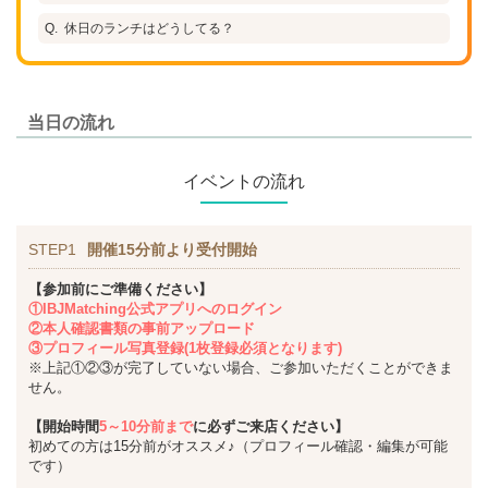
休日のランチはどうしてる？
当日の流れ
イベントの流れ
STEP1
開催15分前より受付開始
【参加前にご準備ください】
①IBJMatching公式アプリへのログイン
②本人確認書類の事前アップロード
③プロフィール写真登録(1枚登録必須となります)
※上記①②③が完了していない場合、ご参加いただくことができま
せん。
【開始時間
5～10分前まで
に必ずご来店ください】
初めての方は15分前がオススメ♪（プロフィール確認・編集が可能
です）