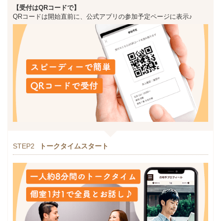
【受付はQRコードで】
QRコードは開始直前に、公式アプリの参加予定ページに表示♪
STEP2
トークタイムスタート