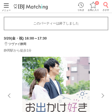
0
りれき
お気に入り
さがす
メニュー
このパーティーは終了しました
3/20(金・祝) 16:00～17:30
ツヴァイ静岡
静岡駅から徒歩1分