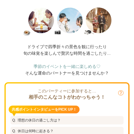
ドライブで四季折々の景色を観に行ったり
旬の味覚を楽しんで贅沢な時間を過ごしたり...
季節のイベントを一緒に楽しめる♡
そんな運命のパートナーを見つけませんか？
このパーティーに参加すると…
相手のこんなコトがわかっちゃう！
共感ポイントインタビューをPICK UP！
理想の休日の過ごし方は？
休日は何時に起きる？