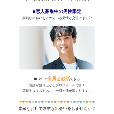
■恋人募集中の
男性限定
真剣な出会いを求めている男性と交流できる♡
■
全員とお話
1対1で
できる
お話が盛り上がるプロフィール付き！
席替えタイムもあり、全員と仲が深まります。
素敵なお店で素敵な出会いをしませんか？