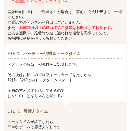
ご参加いただくことができません。
開始時刻に遅れてご到着される場合は、事前に公式LINEよりご一報
ください。
お電話での問い合わせ窓口はございません。
また、
原則30分以上の遅れてのご参加はお断りしております。
公共交通機関の延着時や道に迷われた場合も同様ですので、
お時間に余裕を持ってお越しください。
STEP2
パーティー説明＆トークタイム
スタッフから当日の流れをご説明します。
その後はお相手のプロフィールカードを見ながら
1対1～2対2でのトークタイムスタート♪
全員の方と必ずお話しできるので
お互いのことをちゃんと知れる♪
STEP3
席替えタイム！
トークタイムが終了したら、
簡単なゲームで席替えをします♪