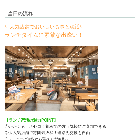
当日の流れ
♡人気店舗でおいしい食事と恋活♡
ランチタイムに素敵な出逢い！
【ランチ恋活の魅力POINT】
①かたくるしさゼロ！初めての方も気軽にご参加できる
②大人気店舗で雰囲気抜群！連絡先交換も自由
③メニューは複数から選べて大満足♡