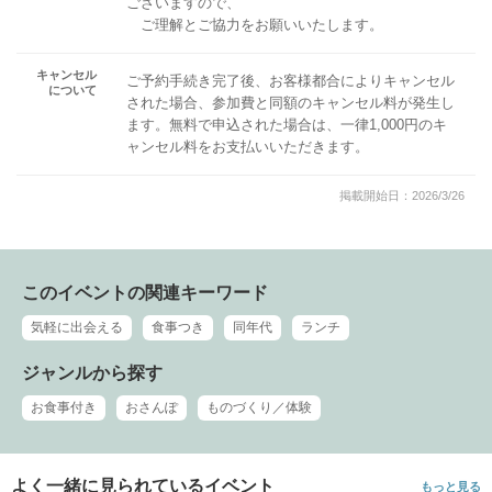
ございますので、
ご理解とご協力をお願いいたします。
キャンセル
ご予約手続き完了後、お客様都合によりキャンセル
について
された場合、参加費と同額のキャンセル料が発生し
ます。無料で申込された場合は、一律1,000円のキ
ャンセル料をお支払いいただきます。
掲載開始日：2026/3/26
このイベントの関連キーワード
気軽に出会える
食事つき
同年代
ランチ
ジャンルから探す
お食事付き
おさんぽ
ものづくり／体験
よく一緒に見られているイベント
もっと見る