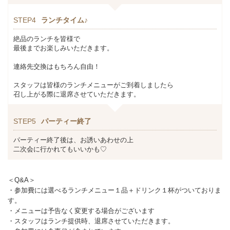
STEP4
ランチタイム♪
絶品のランチを皆様で
最後までお楽しみいただきます。
連絡先交換はもちろん自由！
スタッフは皆様のランチメニューがご到着しましたら
召し上がる際に退席させていただきます。
STEP5
パーティー終了
パーティー終了後は、お誘いあわせの上
二次会に行かれてもいいかも♡
＜Q&A＞
・参加費には選べるランチメニュー１品＋ドリンク１杯がついておりま
す。
・メニューは予告なく変更する場合がございます
・スタッフはランチ提供時、退席させていただきます。