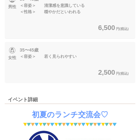
＜容姿＞ 清潔感を意識している
男性
＜性格＞ 穏やかだといわれる
6,500
円(税込)
35〜45歳
＜容姿＞ 若く見られやすい
女性
2,500
円(税込)
イベント詳細
初夏のランチ交流会♡