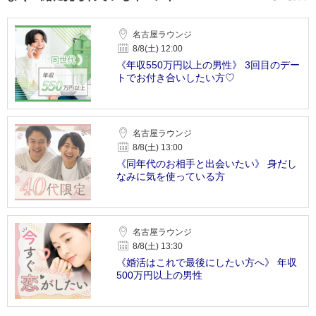
名古屋ラウンジ
8/8(土) 12:00
《年収550万円以上の男性》 3回目のデー
トでお付き合いしたい方♡
名古屋ラウンジ
8/8(土) 13:00
《同年代のお相手と出会いたい》 身だし
なみに気を使っている方
名古屋ラウンジ
8/8(土) 13:30
《婚活はこれで最後にしたい方へ》 年収
500万円以上の男性