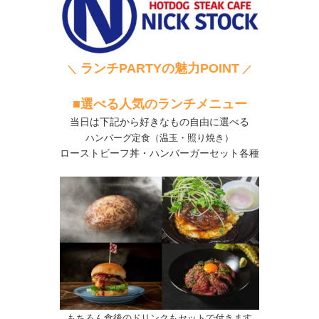
ランチPARTYの魅力POINT
＼
／
■選べる人気のランチメニュー
当日は下記から好きなもの自由に選べる
ハンバーグ定食（温玉・照り焼き）
ローストビーフ丼・ハンバーガーセット各種
もちろん食後のドリンクもセットで付きます