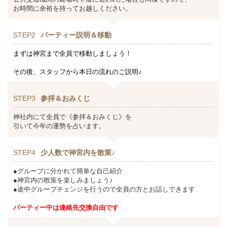
お時間に余裕を持ってお越しください。
STEP2
パーティー説明＆移動
まずは神宮まで全員で移動しましょう！
その後、スタッフから本日の流れのご説明♪
STEP3
参拝＆おみくじ
神社内にて全員で《参拝＆おみくじ》を
引いて今年の運勢を占います。
STEP4
少人数で神宮内を散策♪
●グループに分かれて簡単な自己紹介
●神宮内の散策を楽しみましょう♪
●途中グループチェンジを行うので全員の方とお話しできます
パーティー中は連絡先交換自由です