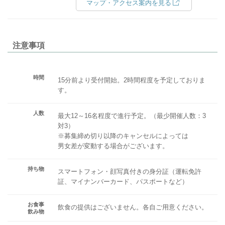
マップ・アクセス案内を見る
注意事項
時間
15分前より受付開始。2時間程度を予定しておりま
す。
人数
最大12～16名程度で進行予定。（最少開催人数：3
対3）
※募集締め切り以降のキャンセルによっては
男女差が変動する場合がございます。
持ち物
スマートフォン・顔写真付きの身分証（運転免許
証、マイナンバーカード、パスポートなど）
お食事
飲食の提供はございません。各自ご用意ください。
飲み物