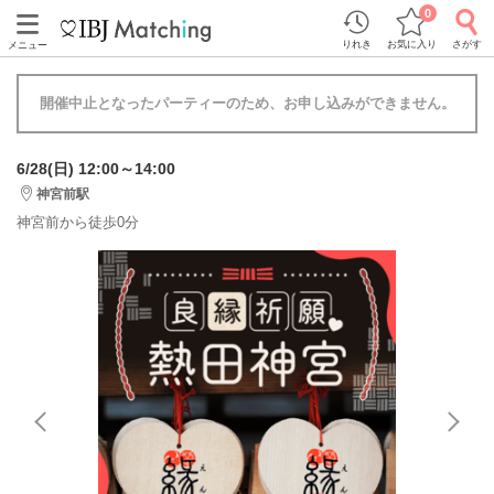
0
りれき
お気に入り
さがす
メニュー
開催中止となったパーティーのため、お申し込みができません。
6/28(日) 12:00～14:00
神宮前駅
神宮前から徒歩0分