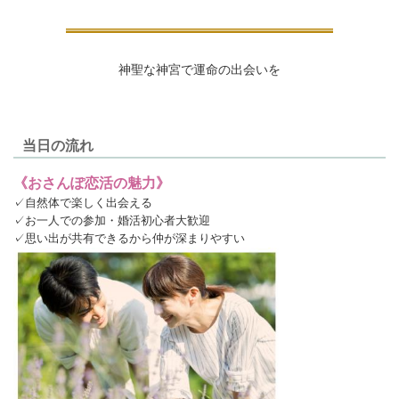
神聖な神宮で運命の出会いを
当日の流れ
《おさんぽ恋活の魅力》
✓自然体で楽しく出会える
✓お一人での参加・婚活初心者大歓迎
✓思い出が共有できるから仲が深まりやすい