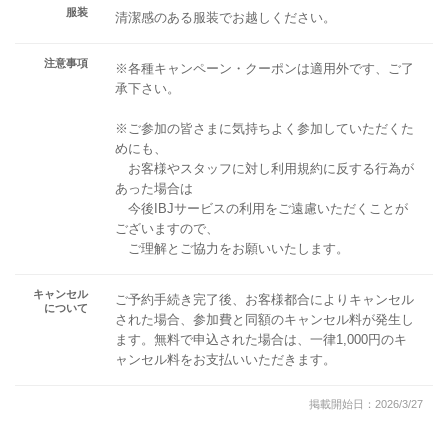
服装
清潔感のある服装でお越しください。
注意事項
※各種キャンペーン・クーポンは適用外です、ご了
承下さい。
※ご参加の皆さまに気持ちよく参加していただくた
めにも、
お客様やスタッフに対し利用規約に反する行為が
あった場合は
今後IBJサービスの利用をご遠慮いただくことが
ございますので、
ご理解とご協力をお願いいたします。
キャンセル
ご予約手続き完了後、お客様都合によりキャンセル
について
された場合、参加費と同額のキャンセル料が発生し
ます。無料で申込された場合は、一律1,000円のキ
ャンセル料をお支払いいただきます。
掲載開始日：2026/3/27