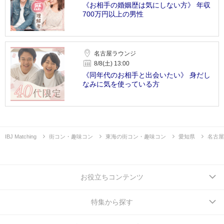
《お相手の婚姻歴は気にしない方》 年収
700万円以上の男性
名古屋ラウンジ
8/8(土) 13:00
《同年代のお相手と出会いたい》 身だし
なみに気を使っている方
IBJ Matching
街コン・趣味コン
東海の街コン・趣味コン
愛知県
名古屋
お役立ちコンテンツ
特集から探す