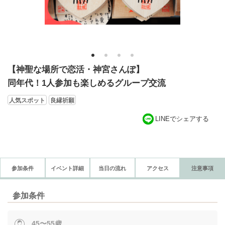
1
2
3
4
【神聖な場所で恋活・神宮さんぽ】
同年代！1人参加も楽しめるグループ交流
人気スポット
良縁祈願
LINEでシェアする
参加条件
イベント詳細
当日の流れ
アクセス
注意事項
参加条件
45〜55歳