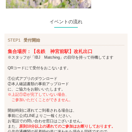
イベントの流れ
STEP1
受付開始
集合場所：【名鉄 神宮前駅】改札出口
※スタッフが「IBJ Matching」の目印を持って待機してます
QRコードにて受付をおこないます。
①公式アプリのダウンロード
②本人確認書類の事前アップロード
に、ご協力をお願いいたします。
※上記①②が完了していない場合、
ご参加いただくことができません。
開始時刻に遅れてご到着される場合は、
事前に公式LINEよりご一報ください。
お電話での問い合わせ窓口はございません。
また、
原則10分以上の遅れてのご参加はお断りしております。
公共交通機関の延着時や道に迷われた場合も同様ですので、