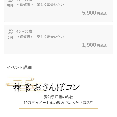
＜価値観＞ 楽しく出会いたい
男性
5,900
円(税込)
45〜55歳
＜価値観＞ 楽しく出会いたい
女性
1,900
円(税込)
イベント詳細
愛知県屈指の名社
19万平方メートルの境内でゆったり恋活♡