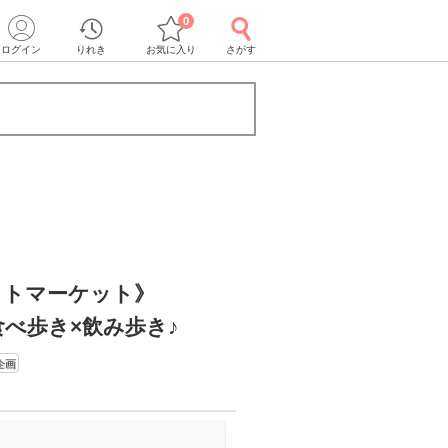
0
ログイン
りれき
お気に入り
さがす
イトマーケット》
べ歩き×飲み歩き♪
企画