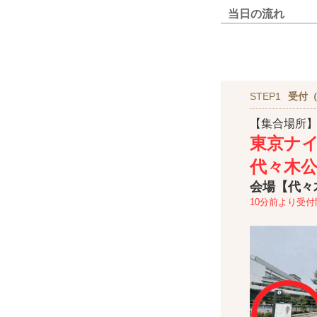
当日の流れ
STEP1
受付（
【集合場所
東京ナ
代々木
会場【代々
10分前より受付