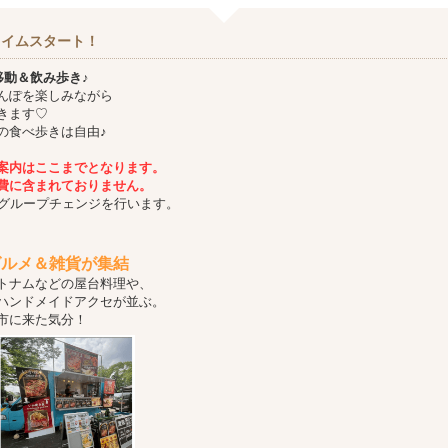
タイムスタート！
移動＆飲み歩き♪
んぽを楽しみながら
きます♡
の食べ歩きは自由♪
案内はここまでとなります。
費に含まれておりません。
のグループチェンジを行います。
グルメ＆雑貨が集結
トナムなどの屋台料理や、
ハンドメイドアクセが並ぶ。
市に来た気分！