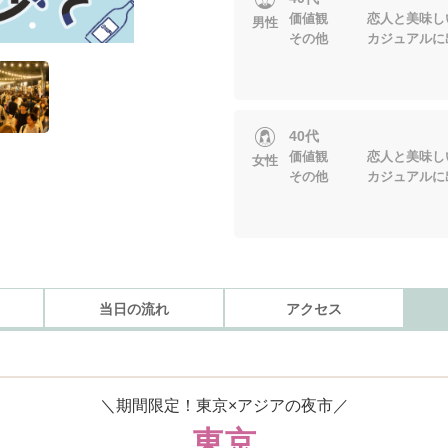
価値観 恋人と美味しい
男性
その他 カジュアルに
40代
価値観 恋人と美味しい
女性
その他 カジュアルに
当日の流れ
アクセス
＼期間限定！東京×アジアの夜市／
東京