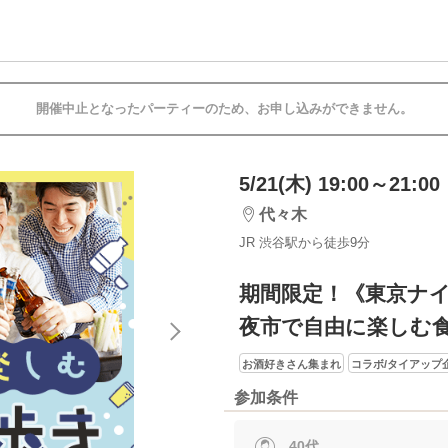
開催中止となったパーティーのため、お申し込みができません。
5/21(木) 19:00～21:00
代々木
JR 渋谷駅から徒歩9分
期間限定！《東京ナ
夜市で自由に楽しむ食
お酒好きさん集まれ
コラボ/タイアップ
参加条件
40代