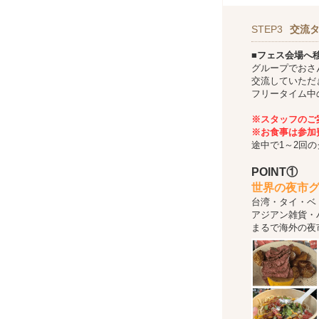
STEP3
交流
■フェス会場へ
グループでおさ
交流していただ
フリータイム中
※スタッフのご
※お食事は参加
途中で1～2回
POINT①
世界の夜市
台湾・タイ・ベ
アジアン雑貨・
まるで海外の夜