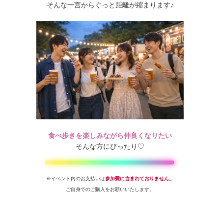
そんな一言からぐっと距離が縮まります♪
食べ歩きを楽しみながら仲良くなりたい
そんな方にぴったり♡
※イベント内のお支払いは
参加費に含まれておりません。
ご自身でのご購入をお願いいたします。