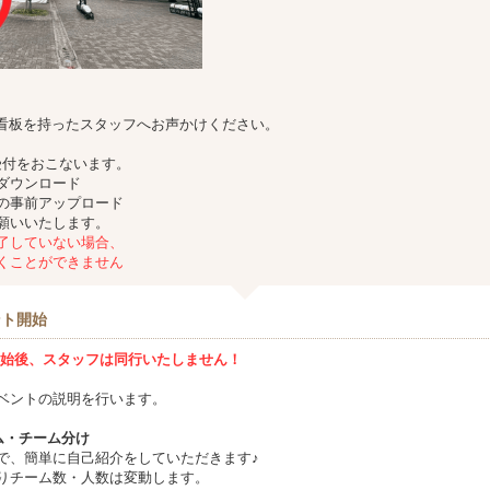
hingの看板を持ったスタッフへお声かけください。
受付をおこないます。
ダウンロード
の事前アップロード
願いいたします。
了していない場合、
くことができません
ント開始
始後、スタッフは同行いたしません！
ベントの説明を行います。
ム・チーム分け
で、簡単に自己紹介をしていただきます♪
りチーム数・人数は変動します。