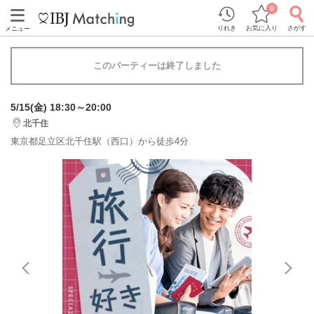
0
りれき
お気に入り
さがす
メニュー
このパーティーは終了しました
5/15(金) 18:30～20:00
北千住
東京都足立区北千住駅（西口）から徒歩4分