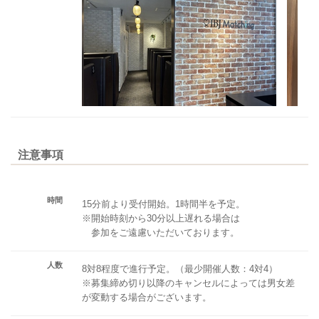
注意事項
時間
15分前より受付開始。1時間半を予定。
※開始時刻から30分以上遅れる場合は
参加をご遠慮いただいております。
人数
8対8程度で進行予定。（最少開催人数：4対4）
※募集締め切り以降のキャンセルによっては男女差
が変動する場合がございます。