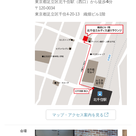
4
東京都足立区北千住駅（西口）から徒歩
分
〒120-0034
東京都足立区千住4-20-13 織畑ビル1階
マップ・アクセス案内を見る
会場