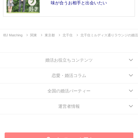
味が合うお相手と出会いたい
IBJ Matching
関東
東京都
北千住
北千住ミルディス通りラウンジの婚活
婚活お役立ちコンテンツ
恋愛・婚活コラム
全国の婚活パーティー
運営者情報