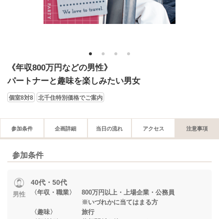
1
2
3
4
《年収800万円などの男性》
パートナーと趣味を楽しみたい男女
個室8対8
北千住特別価格でご案内
参加条件
企画詳細
当日の流れ
アクセス
注意事項
参加条件
40代・50代
〈年収・職業〉 800万円以上・上場企業・公務員
男性
※いづれかに当てはまる方
〈趣味〉 旅行