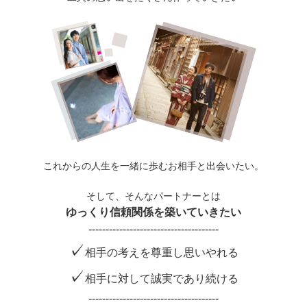
これからの人生を一緒に歩むお相手と出会いたい。
そして、そんなパートナーとは
ゆっくり信頼関係を築いていきたい
--------------------------------------
✓
相手の考えを尊重し思いやれる
✓
相手に対して誠実であり続ける
--------------------------------------