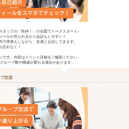
スタッフの「乾杯！」の合図でトークスタート♪
ィールが見られるから会話もしやすい！
内で席替えしながら、全員とお話しできます。
お忘れなく！
ージです。内容はイベント詳細をご確認ください。
ってグループ数や構成が変わる場合があります。
－プ交流