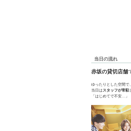
当日の流れ
赤坂の貸切店舗
ゆったりとした空間で
当日は
スタッフが常駐
「はじめてで不安…」