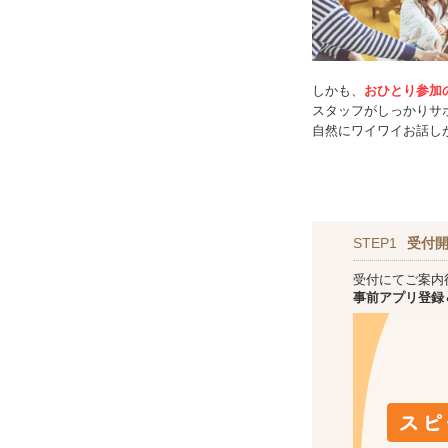
しかも、
おひとり参加
スタッフがしっかりサ
自然にワイワイお話し
STEP1
受付開
受付にてご案内
事前アプリ登録