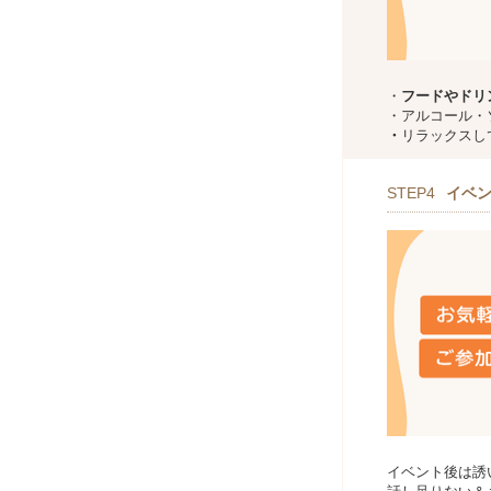
・
フードやドリ
・アルコール・
・
リラックスし
STEP4
イベ
イベント後は誘