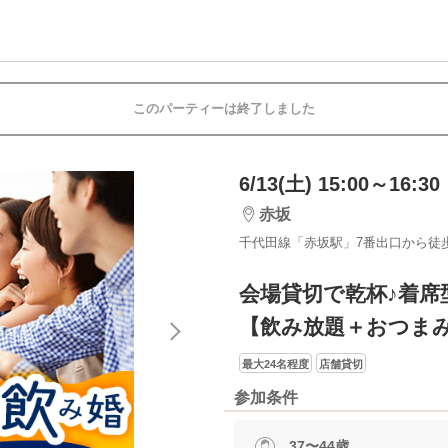
このパーティーは終了しました
6/13(土) 15:00～16:30
赤坂
千代田線「赤坂駅」7番出口から徒
会場貸切で乾杯♪着席
【飲み放題＋おつま
最大24名程度
店舗貸切
参加条件
37〜44歳