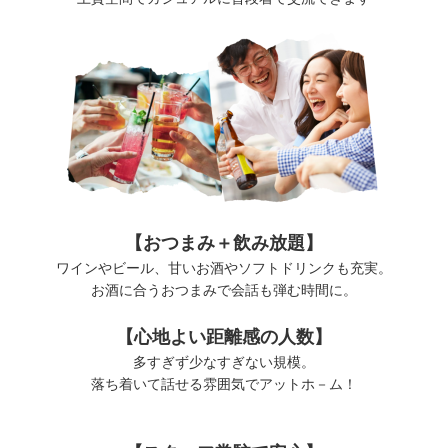
【おつまみ＋飲み放題】
ワインやビール、甘いお酒やソフトドリンクも充実。
お酒に合うおつまみで会話も弾む時間に。
【心地よい距離感の人数】
多すぎず少なすぎない規模。
落ち着いて話せる雰囲気でアットホ－ム！