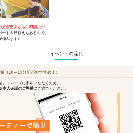
の方が男女ともに8割以上！
ポート＆席替えもあるので、
が弾みます♪
イベントの流れ
始（10～15分前がおすすめ！）
後、スムーズに参加いただくため、
＆本人確認のご準備
にご協力ください。