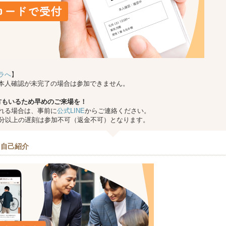
ラへ
】
本人確認が未完了の場合は参加できません。
方もいるため早めのご来場を！
れる場合は、事前に
公式LINE
からご連絡ください。
0分以上の遅刻は参加不可（返金不可）となります。
＆自己紹介