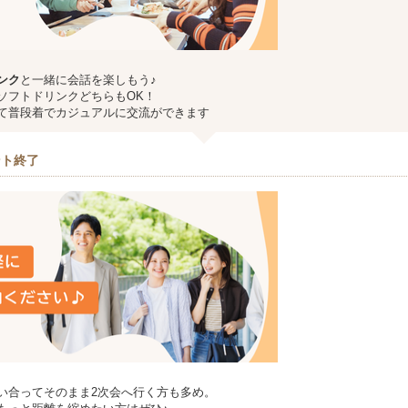
ンク
と一緒に会話を楽しもう♪
ソフトドリンクどちらもOK！
て普段着でカジュアルに交流ができます
ント終了
い合ってそのまま2次会へ行く方も多め。