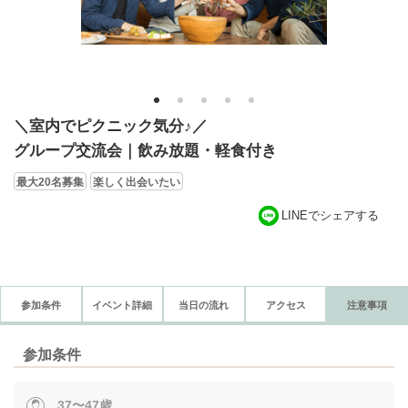
1
2
3
4
5
＼室内でピクニック気分♪／
グループ交流会｜飲み放題・軽食付き
最大20名募集
楽しく出会いたい
LINEでシェアする
参加条件
イベント詳細
当日の流れ
アクセス
注意事項
参加条件
37〜47歳