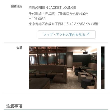
開催場所
赤坂/GREEN JACKET LOUNGE
2
千代田線「赤坂駅」7番出口から徒歩
分
〒107-0052
東京都港区赤坂６丁目3−15＜J AKASAKA＞8階
マップ・アクセス案内を見る
会場
注意事項