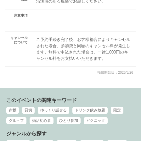
清潔感のある服装でお越しください。
注意事項
キャンセル
ご予約手続き完了後、お客様都合によりキャンセル
について
された場合、参加費と同額のキャンセル料が発生し
ます。無料で申込された場合は、一律1,000円のキ
ャンセル料をお支払いいただきます。
掲載開始日：2026/3/26
このイベントの関連キーワード
赤坂
貸切
ゆっくり話せる
ドリンク飲み放題
限定
グル－プ
婚活初心者
ひとり参加
ピクニック
ジャンルから探す