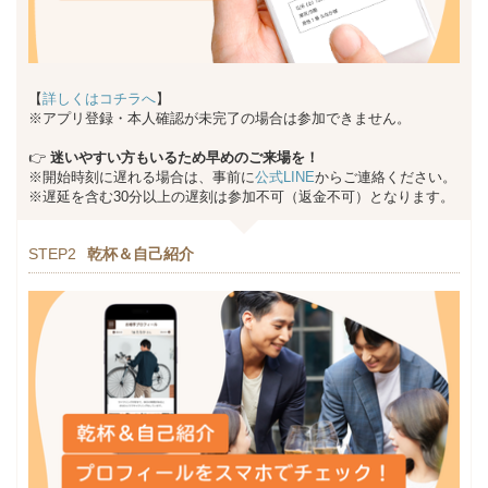
【
詳しくはコチラへ
】
※アプリ登録・本人確認が未完了の場合は参加できません。
👉
迷いやすい方もいるため早めのご来場を！
※開始時刻に遅れる場合は、事前に
公式LINE
からご連絡ください。
※遅延を含む30分以上の遅刻は参加不可（返金不可）となります。
STEP2
乾杯＆自己紹介