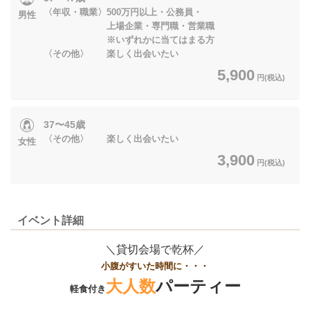
〈年収・職業〉500万円以上・公務員・
男性
上場企業・専門職・営業職
※いずれかに当てはまる方
〈その他〉 楽しく出会いたい
5,900
円(税込)
37〜45歳
〈その他〉 楽しく出会いたい
女性
3,900
円(税込)
イベント詳細
＼貸切会場で乾杯／
小腹がすいた時間に・・・
大人数
パーティー
軽食付き