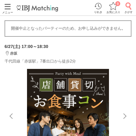
0
りれき
お気に入り
さがす
メニュー
開催中止となったパーティーのため、お申し込みができません。
6/27(土) 17:00～18:30
赤坂
千代田線「赤坂駅」7番出口から徒歩2分