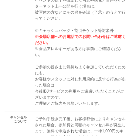
イベントの様子を撮影した写真や映像／音声をイン
ターネット上へ公開を行う場合は、
被写体の方などにその旨を確認（了承）のうえで行
ってください。
※キャッシュバック・割引チケット等対象外
※会場店舗へのお電話でのお問い合わせはご遠慮く
ださい。
※食品アレルギーがある方は事前にご確認くださ
い。
ご参加の皆さまに気持ちよく参加していただくため
にも、
お客様やスタッフに対し利用規約に反する行為があ
った場合は
今後IBJサービスの利用をご遠慮いただくことがご
ざいますので、
ご理解とご協力をお願いいたします。
キャンセル
ご予約手続き完了後、お客様都合によりキャンセル
について
された場合、参加費と同額のキャンセル料が発生し
ます。無料で申込された場合は、一律1,000円のキ