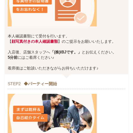
本人確認書類にて受付を行います。
【
顔写真付きの本人確認書類
】のご提示をお願いいたします。
入店後、店舗スタッフへ
「(株)IBJです。」
とお伝えください。
5分前
にはご着席ください♪
着席後はご歓談いただきながらお待ちいただけます♪
STEP2
◆パーティー開始