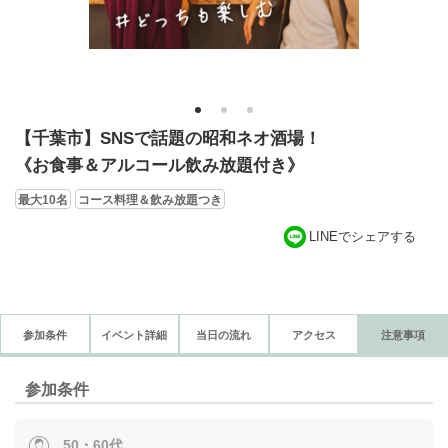
1
2
3
【千葉市】SNSで話題の昭和ネオ酒場！
《お食事＆アルコール飲み放題付き》
最大10名
コース料理＆飲み放題つき
LINEでシェアする
参加条件
イベント詳細
当日の流れ
アクセス
注意事項
参加条件
50・60代