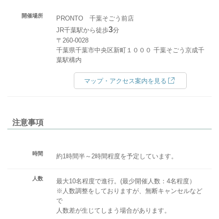
開催場所
PRONTO 千葉そごう前店
3
JR千葉駅から徒歩
分
〒260-0028
千葉県千葉市中央区新町１０００ 千葉そごう京成千
葉駅構内
マップ・アクセス案内を見る
注意事項
時間
約1時間半～2時間程度を予定しています。
人数
最大10名程度で進行。(最少開催人数：4名程度）
※人数調整をしておりますが、無断キャンセルなど
で
人数差が生じてしまう場合があります。