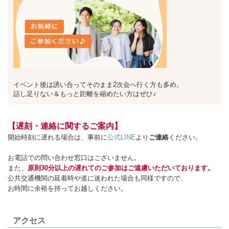
イベント後は誘い合ってそのまま2次会へ行く方も多め。
話し足りない＆もっと距離を縮めたい方はぜひ♪
【遅刻・連絡に関するご案内】
開始時刻に遅れる場合は、事前に
公式LINE
より
ご連絡
ください。
お電話での問い合わせ窓口はございません。
また、
原則30分以上の遅れてのご参加はご遠慮いただいております。
公共交通機関の延着時や道に迷われた場合も同様ですので、
お時間に余裕を持ってお越しください。
アクセス