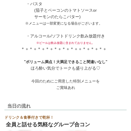
・パスタ
(茄子とベーコンのトマトソースor
サーモンのたらこバター)
※メニューは一部変更になる場合がございます。
・アルコール/ソフトドリンク飲み放題付き
※ビールは飲み放題に含まれておりません。
＊＋＊＋＊＋＊＋＊＋＊＋＊＋＋＊＋＊＋＊＋
"ボリューム満点！大満足できること間違いなし"
ほろ酔い気分でトークも盛り上がる♡
今回のためにご用意した特別メニューを
ご賞味あれ
当日の流れ
ドリンク＆食事付きで乾杯！
全員と話せる気軽なグループ合コン