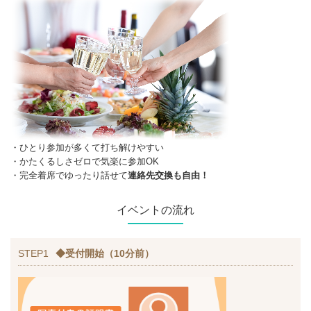
・ひとり参加が多くて打ち解けやすい
・かたくるしさゼロで気楽に参加OK
・完全着席でゆったり話せて
連絡先交換も自由！
イベントの流れ
STEP1
◆受付開始（10分前）