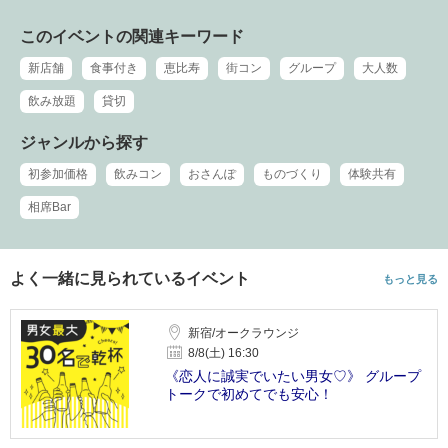
このイベントの関連キーワード
新店舗
食事付き
恵比寿
街コン
グループ
大人数
飲み放題
貸切
ジャンルから探す
初参加価格
飲みコン
おさんぽ
ものづくり
体験共有
相席Bar
よく一緒に見られているイベント
もっと見る
新宿/オークラウンジ
8/8(土) 16:30
《恋人に誠実でいたい男女♡》 グループ
トークで初めてでも安心！