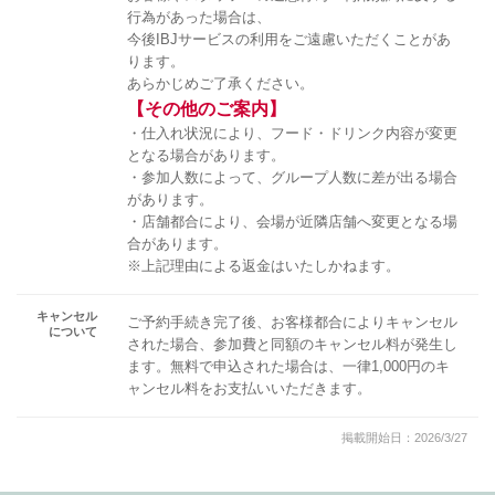
行為があった場合は、
今後IBJサービスの利用をご遠慮いただくことがあ
ります。
あらかじめご了承ください。
【その他のご案内】
・仕入れ状況により、フード・ドリンク内容が変更
となる場合があります。
・参加人数によって、グループ人数に差が出る場合
があります。
・店舗都合により、会場が近隣店舗へ変更となる場
合があります。
※上記理由による返金はいたしかねます。
キャンセル
ご予約手続き完了後、お客様都合によりキャンセル
について
された場合、参加費と同額のキャンセル料が発生し
ます。無料で申込された場合は、一律1,000円のキ
ャンセル料をお支払いいただきます。
掲載開始日：2026/3/27