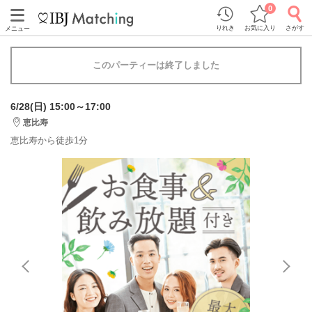
0
りれき
お気に入り
さがす
メニュー
このパーティーは終了しました
6/28(日) 15:00～17:00
恵比寿
恵比寿から徒歩1分