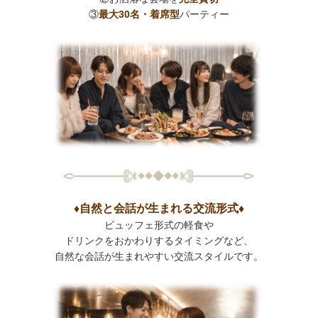
③
最大30名・着席型
パーティー
♦自然と会話が生まれる交流形式♦
ビュッフェ形式の軽食や
ドリンクをおかわりするタイミングなど、
自然な会話が生まれやすい交流スタイルです。