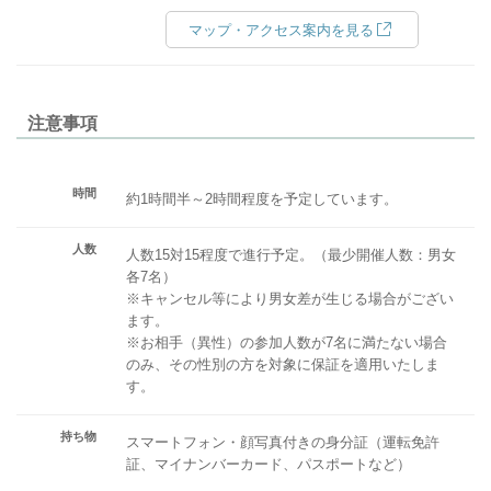
マップ・アクセス案内を見る
注意事項
時間
約1時間半～2時間程度を予定しています。
人数
人数15対15程度で進行予定。（最少開催人数：男女
各7名）
※キャンセル等により男女差が生じる場合がござい
ます。
※お相手（異性）の参加人数が7名に満たない場合
のみ、その性別の方を対象に保証を適用いたしま
す。
持ち物
スマートフォン・顔写真付きの身分証（運転免許
証、マイナンバーカード、パスポートなど）