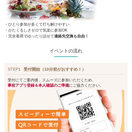
・ひとり参加が多くて打ち解けやすい
・かたくるしさゼロで気楽に参加OK
・完全着席でゆったり話せて
連絡先交換も自由！
イベントの流れ
STEP1
受付開始（10分前がおすすめ！）
受付にてご案内後、スムーズに参加いただくため、
事前アプリ登録＆本人確認のご準備
にご協力ください。