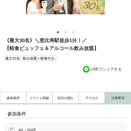
1
2
3
《最大30名》＼恵比寿駅徒歩1分！／
【軽食ビュッフェ＆アルコール飲み放題】
最大30名
飲み放題＋軽食付き♪
LINEでシェアする
参加条件
イベント詳細
当日の流れ
アクセス
注意事項
参加条件
40・50代