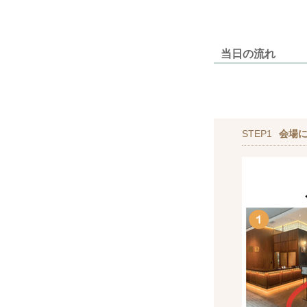
当日の流れ
STEP1
会場