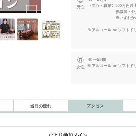
〈年収・職業〉500万円
男性
役職者・外資系・専
※いずれかに当
※アルコール or ソフト
40〜55歳
※アルコール or ソフト
女性
当日の流れ
アクセス
ひとり参加メイン