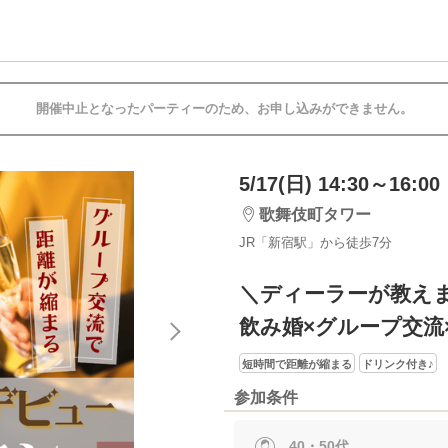
開催中止となったパーティーのため、お申し込みができません。
5/17(日) 14:30～16:00
歌舞伎町タワー
JR「新宿駅」から徒歩7分
＼ディーラーが教えま
飲み婚×グループ交流
短時間で距離が縮まる
ドリンク付き♪
参加条件
40・50代