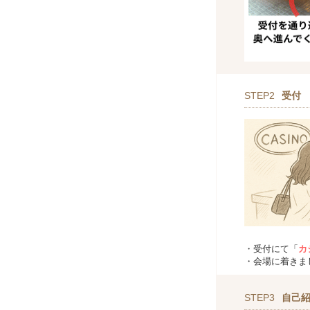
STEP2
受付
・受付にて「
カ
・会場に着きま
STEP3
自己