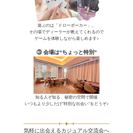
遊ぶのは「ドローポーカー」。
その場でディーラーが教えてくれるので
ゲームを体験しながら楽しめます♪
③ 会場は“ちょっと特別”
知る人ぞ知る、秘密の空間で開催
いつもより少しだけ“特別な出会い”をどうぞ♪
気軽に出会えるカジュアル交流会へ