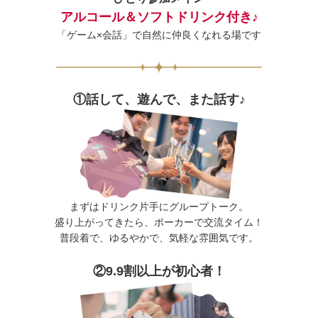
アルコール＆ソフトドリンク付き♪
「ゲーム×会話」で自然に仲良くなれる場です
①話して、遊んで、また話す♪
まずはドリンク片手にグループトーク。
盛り上がってきたら、ポーカーで交流タイム！
普段着で、ゆるやかで、気軽な雰囲気です。
②9.9割以上が初心者！