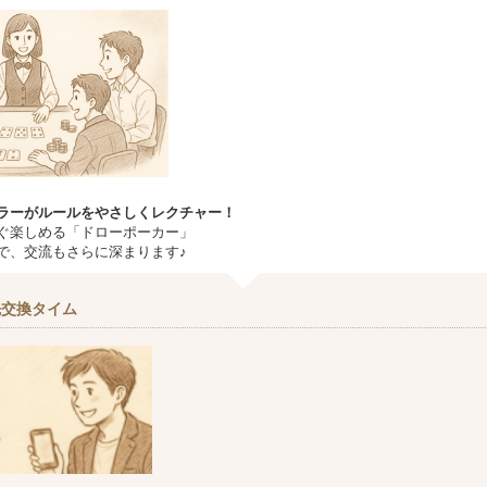
ラーがルールをやさしくレクチャー！
ぐ楽しめる「ドローポーカー」
で、交流もさらに深まります♪
先交換タイム