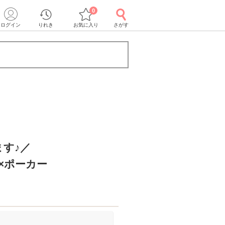
0
ログイン
りれき
お気に入り
さがす
す♪／
×ポーカー