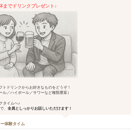
杯までドリンクプレゼント♪
フトドリンクからお好きなものをどうぞ！
ール／ハイボール／サワーなど種類豊富）
クタイムへ♪
で、
全員としっかりお話しいただけます！
カー体験タイム