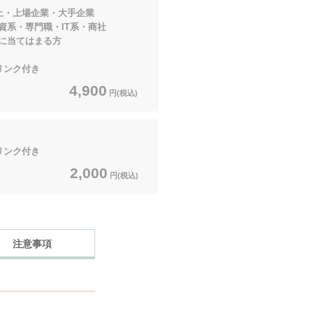
以上・上場企業・大手企業
門職・IT系・商社
てはまる方
ドリンク付き
4,900
円(税込)
ドリンク付き
2,000
円(税込)
注意事項