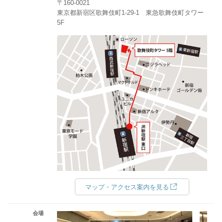
〒160-0021
東京都新宿区歌舞伎町1-29-1 東急歌舞伎町タワー
5F
マップ・アクセス案内を見る
会場