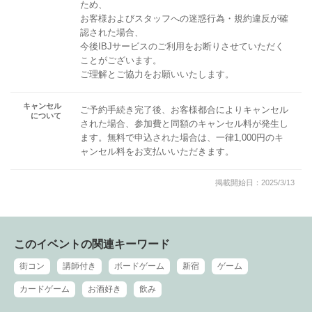
ため、
お客様およびスタッフへの迷惑行為・規約違反が確
認された場合、
今後IBJサービスのご利用をお断りさせていただく
ことがございます。
ご理解とご協力をお願いいたします。
キャンセル
ご予約手続き完了後、お客様都合によりキャンセル
について
された場合、参加費と同額のキャンセル料が発生し
ます。無料で申込された場合は、一律1,000円のキ
ャンセル料をお支払いいただきます。
掲載開始日：2025/3/13
このイベントの関連キーワード
街コン
講師付き
ボードゲーム
新宿
ゲーム
カードゲーム
お酒好き
飲み