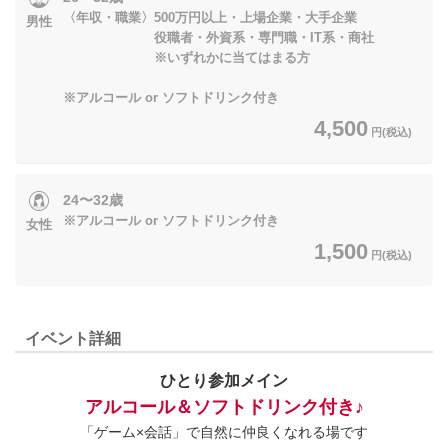
〈年収・職業〉500万円以上・上場企業・大手企業
男性
役職者・外資系・専門職・IT系・商社
※いずれかに当てはまる方
※アルコール or ソフトドリンク付き
4,500
円(税込)
24〜32歳
※アルコール or ソフトドリンク付き
女性
1,500
円(税込)
イベント詳細
ひとり参加メイン
アルコール＆ソフトドリンク付き♪
「ゲーム×会話」で自然に仲良くなれる場です