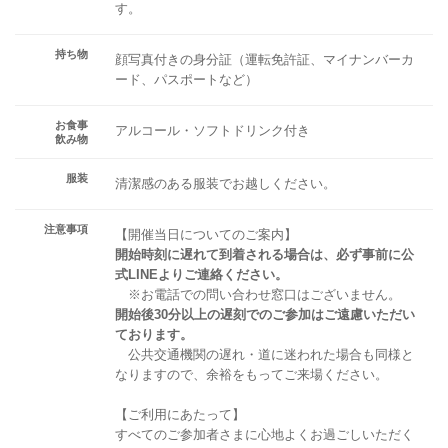
す。
持ち物
顔写真付きの身分証（運転免許証、マイナンバーカ
ード、パスポートなど）
お食事
アルコール・ソフトドリンク付き
飲み物
服装
清潔感のある服装でお越しください。
注意事項
【開催当日についてのご案内】
開始時刻に遅れて到着される場合は、必ず事前に公
式LINEよりご連絡ください。
※お電話での問い合わせ窓口はございません。
開始後30分以上の遅刻でのご参加はご遠慮いただい
ております。
公共交通機関の遅れ・道に迷われた場合も同様と
なりますので、余裕をもってご来場ください。
【ご利用にあたって】
すべてのご参加者さまに心地よくお過ごしいただく