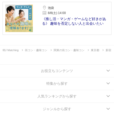
池袋
8/8(土) 14:00
《推し活・マンガ・ゲームなど好きがあ
る》 趣味を否定しない人と出会いたい
IBJ Matching
街コン・趣味コン
関東の街コン・趣味コン
東京都
新宿
お役立ちコンテンツ
特集から探す
人気ランキングから探す
ジャンルから探す