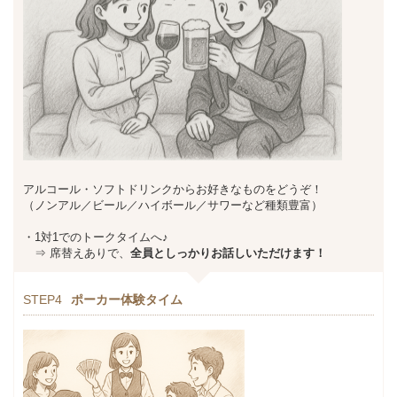
アルコール・ソフトドリンクからお好きなものをどうぞ！
（ノンアル／ビール／ハイボール／サワーなど種類豊富）
・1対1でのトークタイムへ♪
⇒ 席替えありで、
全員としっかりお話しいただけます！
STEP4
ポーカー体験タイム