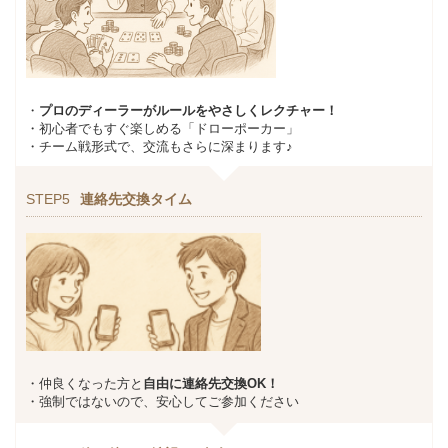
・
プロのディーラーがルールをやさしくレクチャー！
・初心者でもすぐ楽しめる「ドローポーカー」
・チーム戦形式で、交流もさらに深まります♪
STEP5
連絡先交換タイム
・仲良くなった方と
自由に連絡先交換OK！
・強制ではないので、安心してご参加ください