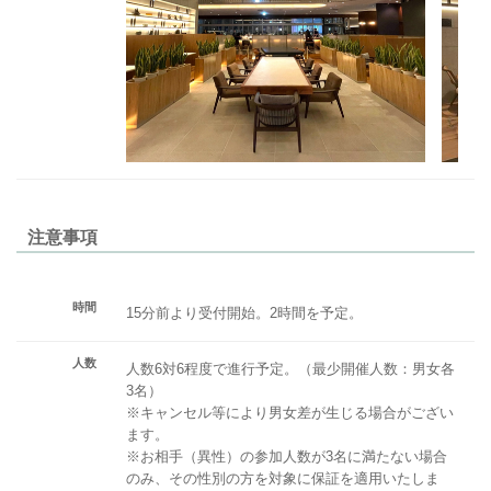
注意事項
時間
15分前より受付開始。2時間を予定。
人数
人数6対6程度で進行予定。（最少開催人数：男女各
3名）
※キャンセル等により男女差が生じる場合がござい
ます。
※お相手（異性）の参加人数が3名に満たない場合
のみ、その性別の方を対象に保証を適用いたしま