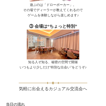
遊ぶのは「ドローポーカー」。
その場でディーラーが教えてくれるので
ゲームを体験しながら楽しめます♪
③ 会場は“ちょっと特別”
知る人ぞ知る、秘密の空間で開催
いつもより少しだけ“特別な出会い”をどうぞ♪
気軽に出会えるカジュアル交流会へ
当日の流れ