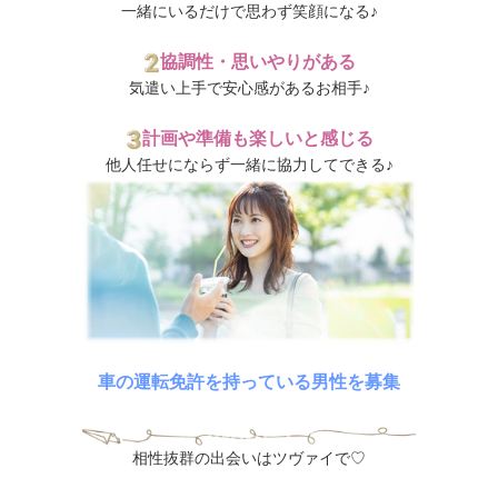
一緒にいるだけで思わず笑顔になる♪
協調性・思いやりがある
気遣い上手で安心感があるお相手♪
計画や準備も楽しいと感じる
他人任せにならず一緒に協力してできる♪
車の運転免許を持っている男性を募集
相性抜群の出会いはツヴァイで♡