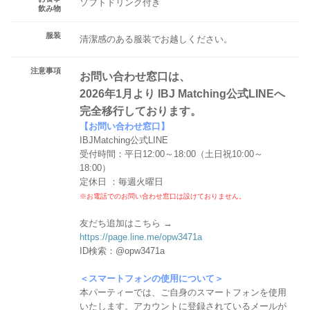
ソフトドリンク付き
飲み物
服装
清潔感のある服装でお越しください。
注意事項
お問い合わせ窓口は、
2026年1月より IBJ Matching公式LINEへ
完全移行しております。
【お問い合わせ窓口】
IBJMatching公式LINE
受付時間：平日12:00～18:00（土日祝10:00～
18:00）
定休日 ：毎週火曜日
※お電話でのお問い合わせ窓口は設けておりません。
友だち追加はこちら →
https://page.line.me/opw3471a
ID検索：@opw3471a
＜スマートフォンの使用について＞
本パーティーでは、ご自身のスマートフォンを使用
いたします。アカウントに登録されているメールが