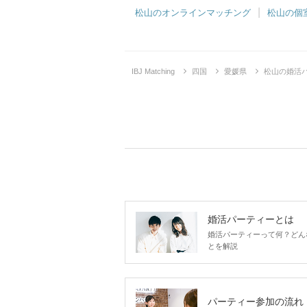
松山のオンラインマッチング
松山の個
IBJ Matching
四国
愛媛県
松山の婚活
婚活パーティーとは
婚活パーティーって何？どん
とを解説
パーティー参加の流れ