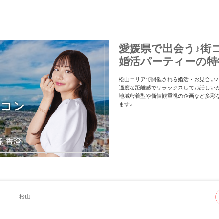
愛媛県で出会う♪街
婚活パーティーの特
松山エリアで開催される婚活・お見合い
適度な距離感でリラックスしてお話しい
地域密着型や価値観重視の企画など多彩
街コン
ます♪
松山