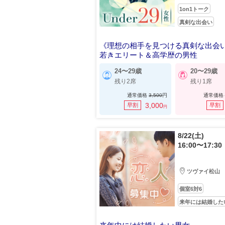
1on1トーク
真剣な出会い
《理想の相手を見つける真剣な出会
若きエリート＆高学歴の男性
24〜29歳
20〜29歳
残り2席
残り1席
通常価格
3,500
円
通常価格
3,000
早割
早割
円
8/22(土)
16:00〜17:30
ツヴァイ松山
個室6対6
来年には結婚した