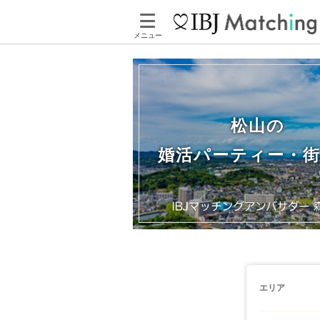
メニュー
松山の
婚活パーティー・
エリア