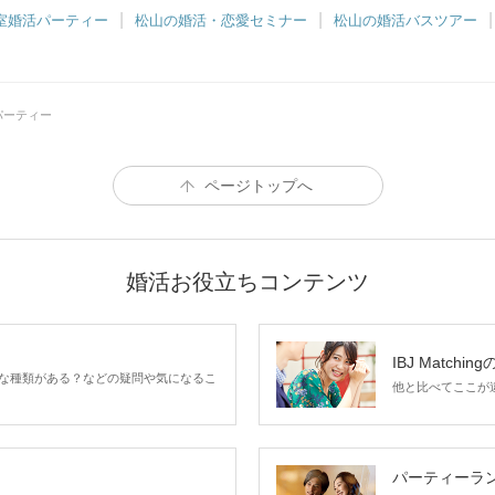
室婚活パーティー
松山の婚活・恋愛セミナー
松山の婚活バスツアー
パーティー
ページトップへ
婚活お役立ちコンテンツ
IBJ Matchin
な種類がある？などの疑問や気になるこ
他と比べてここが違う
パーティーラ