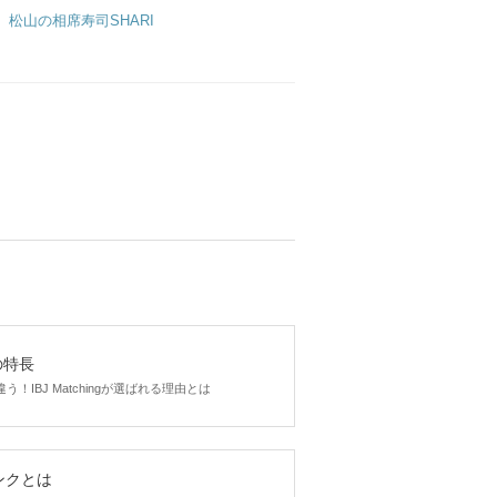
松山の相席寿司SHARI
gの特長
！IBJ Matchingが選ばれる理由とは
ンクとは