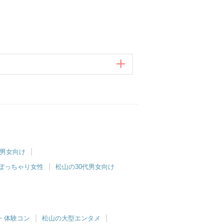
代男女向け
ぽっちゃり女性
松山の30代男女向け
・体験コン
松山の大型エンタメ