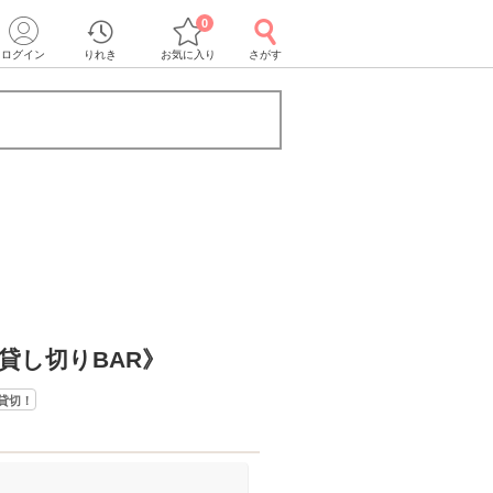
0
ログイン
りれき
お気に入り
さがす
貸し切りBAR》
貸切！