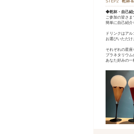
STEP2
乾杯
◆乾杯・自己紹
ご参加の皆さま
簡単に自己紹介
ドリンクはアル
お選びいただけ
それぞれの星座
プラネタリウム
あなた好みの一