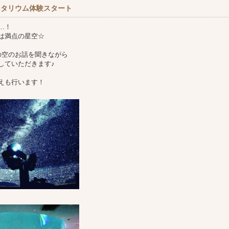
ネタリウム体験スタート
…！
は満点の星空☆
の空のお話を聞きながら
していただきます♪
えも行います！