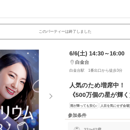
このパーティーは終了しました
6/6(土) 14:30～16:00
白金台
白金台駅 1番出口から徒歩3分
人気のため増席中！
《500万個の星が輝く
雨が降っても安心♪
人目を気にせず会場
参加条件
32〜42歳