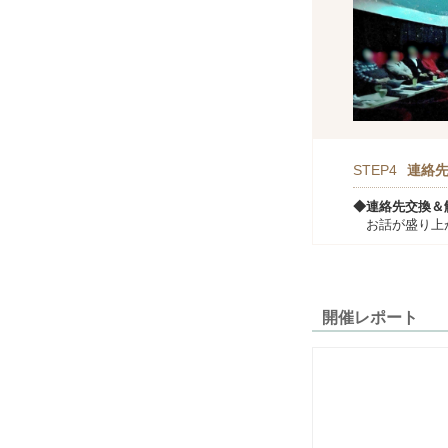
STEP4
連絡
◆連絡先交換＆
お話が盛り上が
開催レポート