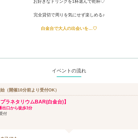
お好きなドリンクを1杯選んで乾杯♡
完全貸切で周りを気にせず楽しめる♪
白金台で大人の出会いを…♡
イベントの流れ
始（開催10分前より受付OK）
プラネタリウムBAR(白金台)】
番出口から徒歩3分
受付