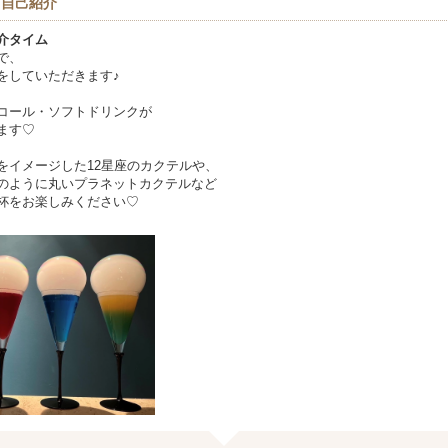
＆自己紹介
介タイム
で、
をしていただきます♪
コール・ソフトドリンクが
ます♡
をイメージした12星座のカクテルや、
のように丸いプラネットカクテルなど
杯をお楽しみください♡