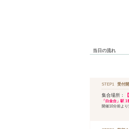
当日の流れ
STEP1
受付開
集合場所：
【
「白金台」駅 1
開催10分前より