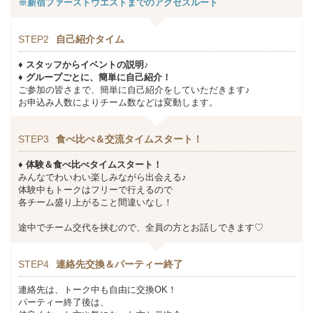
※新宿ファーストウエストまでのアクセスルート
STEP2
自己紹介タイム
♦ スタッフからイベントの説明♪
♦ グループごとに、簡単に自己紹介！
ご参加の皆さまで、簡単に自己紹介をしていただきます♪
お申込み人数によりチーム数などは変動します。
STEP3
食べ比べ＆交流タイムスタート！
♦ 体験＆食べ比べタイムスタート！
みんなでわいわい楽しみながら出会える♪
体験中もトークはフリーで行えるので
各チーム盛り上がること間違いなし！
途中でチーム交代を挟むので、全員の方とお話しできます♡
STEP4
連絡先交換＆パーティー終了
連絡先は、トーク中も自由に交換OK！
パーティー終了後は、