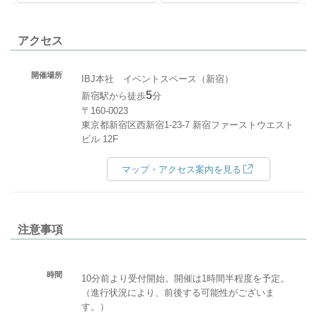
アクセス
開催場所
IBJ本社 イベントスペース（新宿）
5
新宿駅から徒歩
分
〒160-0023
東京都新宿区西新宿1-23-7 新宿ファーストウエスト
ビル 12F
マップ・アクセス案内を見る
注意事項
時間
10分前より受付開始。開催は1時間半程度を予定。
（進行状況により、前後する可能性がございま
す。）