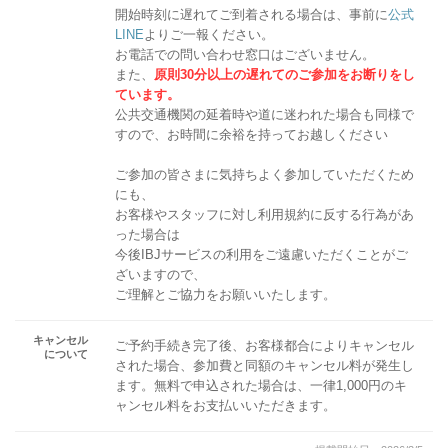
開始時刻に遅れてご到着される場合は、事前に
公式
LINE
よりご一報ください。
お電話での問い合わせ窓口はございません。
また、
原則30分以上の遅れてのご参加をお断りをし
ています。
公共交通機関の延着時や道に迷われた場合も同様で
すので、お時間に余裕を持ってお越しください
ご参加の皆さまに気持ちよく参加していただくため
にも、
お客様やスタッフに対し利用規約に反する行為があ
った場合は
今後IBJサービスの利用をご遠慮いただくことがご
ざいますので、
ご理解とご協力をお願いいたします。
キャンセル
ご予約手続き完了後、お客様都合によりキャンセル
について
された場合、参加費と同額のキャンセル料が発生し
ます。無料で申込された場合は、一律1,000円のキ
ャンセル料をお支払いいただきます。