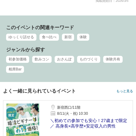
掲載開始日：2026/3/5
このイベントの関連キーワード
ゆっくり話せる
食べ比べ
新宿
体験
ジャンルから探す
初参加価格
飲みコン
おさんぽ
ものづくり
体験共有
相席Bar
よく一緒に見られているイベント
もっと見る
新宿西口/11階
8/11(火・祝) 10:30
＼初めての参加でも安心！27歳まで限定
／ 高身長×高学歴×安定収入の男性