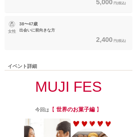
5,000
円(税込)
38〜47歳
出会いに前向きな方
女性
2,400
円(税込)
イベント詳細
MUJI FES
【
世界のお菓子編
】
今回
は