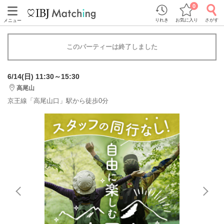
0
りれき
お気に入り
さがす
メニュー
このパーティーは終了しました
6/14(日) 11:30～15:30
高尾山
京王線「高尾山口」駅から徒歩0分