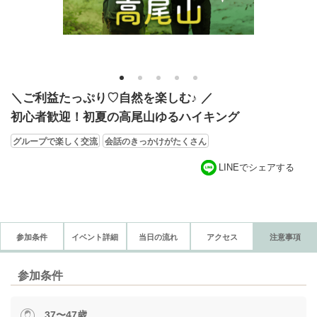
1
2
3
4
5
＼ご利益たっぷり♡自然を楽しむ♪ ／
初心者歓迎！初夏の高尾山ゆるハイキング
グループで楽しく交流
会話のきっかけがたくさん
LINEでシェアする
参加条件
イベント詳細
当日の流れ
アクセス
注意事項
参加条件
37〜47歳