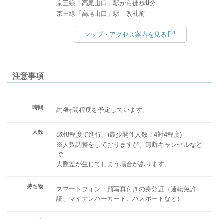
0
京王線「高尾山口」駅から徒歩
分
京王線「高尾山口」駅 改札前
マップ・アクセス案内を見る
注意事項
時間
約4時間程度を予定しています。
人数
8対8程度で進行。(最少開催人数：4対4程度)
※人数調整をしておりますが、無断キャンセルなど
で
人数差が生じてしまう場合があります。
持ち物
スマートフォン・顔写真付きの身分証（運転免許
証、マイナンバーカード、パスポートなど）