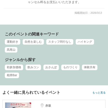
ャンセル料をお支払いいただきます。
掲載開始日：2026/3/13
このイベントの関連キーワード
運動好き
自然を楽しむ
スタッフ同行なし
ハイキング
高尾山
ジャンルから探す
初参加価格
飲みコン
おさんぽ
ものづくり
体験共有
相席Bar
よく一緒に見られているイベント
もっと見る
赤坂