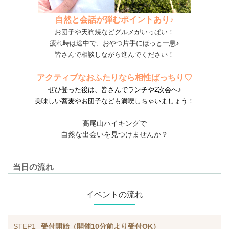
自然と会話が弾むポイントあり♪
お団子や天狗焼などグルメがいっぱい！
疲れ時は途中で、おやつ片手にほっと一息♪
皆さんで相談しながら進んでください！
アクティブなおふたりなら相性ばっちり♡
ぜひ登った後は、皆さんでランチや2次会へ♪
美味しい蕎麦やお団子なども満喫しちゃいましょう！
高尾山ハイキングで
自然な出会いを見つけませんか？
当日の流れ
イベントの流れ
STEP1
受付開始（開催10分前より受付OK）