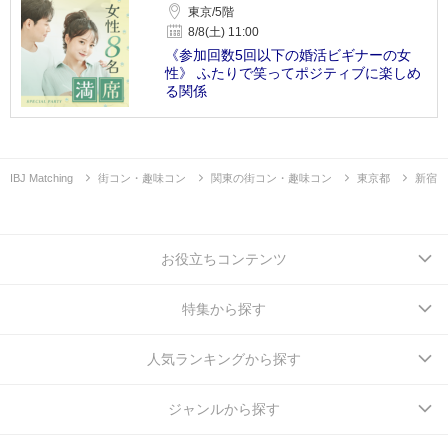
東京/5階
8/8(土) 11:00
《参加回数5回以下の婚活ビギナーの女
性》 ふたりで笑ってポジティブに楽しめ
る関係
IBJ Matching
街コン・趣味コン
関東の街コン・趣味コン
東京都
新宿
お役立ちコンテンツ
特集から探す
人気ランキングから探す
ジャンルから探す