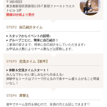
〒160-0023
東京都新宿区西新宿1-23-7 新宿ファーストウエス
トビル 12F
開催10分前より受付
STEP2
自己紹介タイム
♦ スタッフからイベントの説明♪
♦ グループごとに、簡単に自己紹介！
ご参加の皆さまで、簡単に自己紹介をしていただきます♪
お申込み人数によりチーム数などは変動します。
STEP3
交流タイム【前半】
♦ 体験＆交流タイムスタート！
みんなでわいわい楽しみながら出会える♪
体験中もトークはフリーで行えるので各チーム盛り上がること間違
いなし！
STEP4
席替え
途中でチーム交代を挟むので、全員の方とお話しできます♡