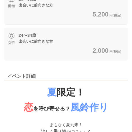
出会いに前向きな方
男性
5,200
円(税込)
24〜34歳
出会いに前向きな方
女性
2,000
円(税込)
イベント詳細
夏
限定！
恋
風鈴作り
を呼び寄せる？
まもなく夏到来！
涼しく乗り切るには・・？