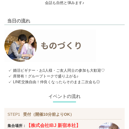
会話も自然と弾みます♪
当日の流れ
✓ 婚活ビギナー・お1人様・ご友人同士の参加も大歓迎♡
✓ 席替有！グループトークで盛り上がる♪
✓ LINE交換自由！仲良くなったらそのまま二次会も◎
イベントの流れ
STEP1
受付（開催10分前よりOK）
【株式会社IBJ 新宿本社】
集合場所：