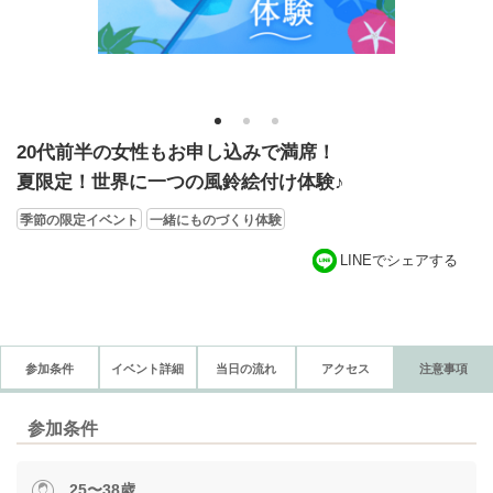
1
2
3
20代前半の女性もお申し込みで満席！
夏限定！世界に一つの風鈴絵付け体験♪
季節の限定イベント
一緒にものづくり体験
LINEでシェアする
参加条件
イベント詳細
当日の流れ
アクセス
注意事項
参加条件
25〜38歳