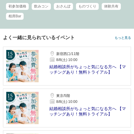
初参加価格
飲みコン
おさんぽ
ものづくり
体験共有
相席Bar
よく一緒に見られているイベント
もっと見る
新宿西口/11階
8/8(土) 10:00
結婚相談所がちょっと気になる方へ 【マ
ッチングあり！無料トライアル】
東京/5階
8/8(土) 10:00
結婚相談所がちょっと気になる方へ 【マ
ッチングあり！無料トライアル】