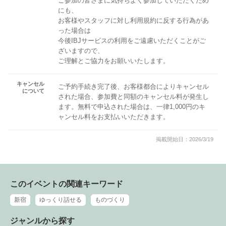
ご参加の皆さまに気持ちよく参加していただくため
にも、
お客様やスタッフに対し利用規約に反する行為があ
った場合は
今後IBJサービスの利用をご遠慮いただくことがご
ざいますので、
ご理解とご協力をお願いいたします。
キャンセル
ご予約手続き完了後、お客様都合によりキャンセル
について
された場合、参加費と同額のキャンセル料が発生し
ます。無料で申込された場合は、一律1,000円のキ
ャンセル料をお支払いいただきます。
掲載開始日：2026/3/19
このイベントの関連キーワード
新宿
ゆっくり話せる
ものづくり
ジャンルから探す