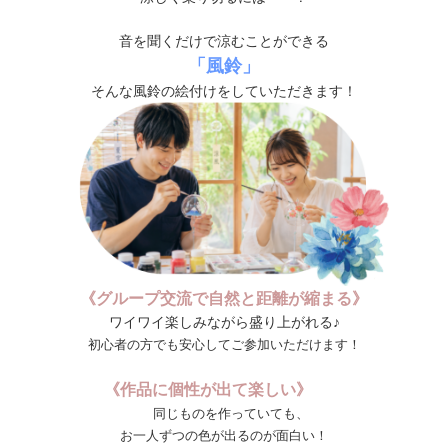
音を聞くだけで涼むことができる
「風鈴」
そんな風鈴の絵付けをしていただきます！
《グループ交流で自然と距離が縮まる》
ワイワイ楽しみながら盛り上がれる♪
初心者の方でも安心してご参加いただけます！
《作品に個性が出て楽しい》
同じものを作っていても、
お一人ずつの色が出るのが面白い！