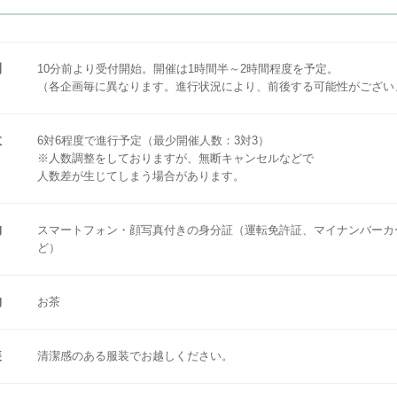
間
10分前より受付開始。開催は1時間半～2時間程度を予定。
（各企画毎に異なります。進行状況により、前後する可能性がござい
数
6対6程度で進行予定（最少開催人数：3対3）
※人数調整をしておりますが、無断キャンセルなどで
人数差が生じてしまう場合があります。
物
スマートフォン・顔写真付きの身分証（運転免許証、マイナンバーカ
ど）
物
お茶
装
清潔感のある服装でお越しください。