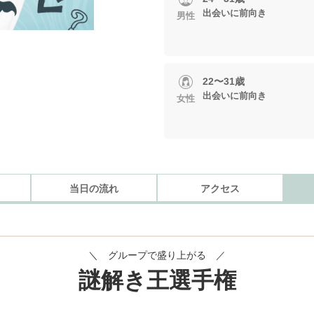
出会いに前向き
男性
22〜31歳
出会いに前向き
女性
当日の流れ
アクセス
＼ グループで盛り上がる ／
謎解き王選手権