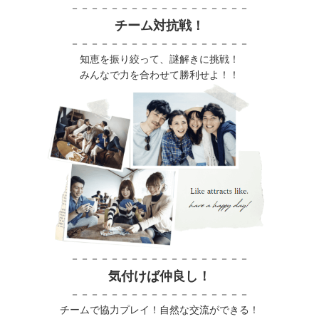
－－－－－－－－－－－－－－－－－－
チーム対抗戦！
－－－－－－－－－－－－－－－－－－
知恵を振り絞って、謎解きに挑戦！
みんなで力を合わせて勝利せよ！！
－－－－－－－－－－－－－－－－－－
気付けば仲良し！
－－－－－－－－－－－－－－－－－－
チームで協力プレイ！自然な交流ができる！