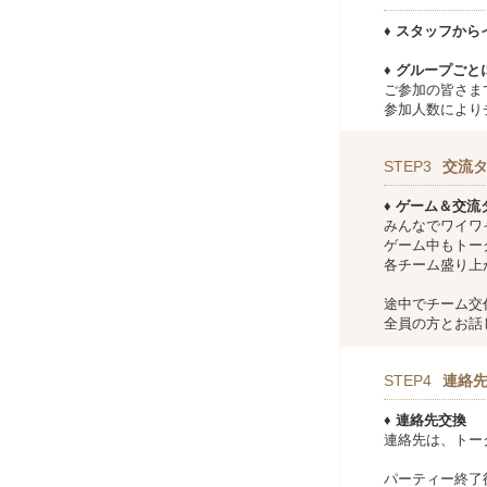
♦ スタッフから
♦ グループご
ご参加の皆さま
参加人数により
STEP3
交流
♦ ゲーム＆交
みんなでワイワ
ゲーム中もトー
各チーム盛り上
途中でチーム交
全員の方とお話
STEP4
連絡
♦ 連絡先交換
連絡先は、トー
パーティー終了