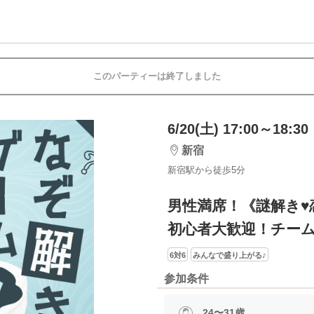
このパーティーは終了しました
6/20(土) 17:00～18:30
新宿
新宿駅から徒歩5分
男性満席！《謎解き♥
初心者大歓迎！チー
6対6
みんなで盛り上がる♪
参加条件
24〜31歳