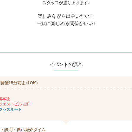
スタッフが盛り上げます♪
楽しみながら出会いたい！
一緒に楽しめる関係がいい♪
イベントの流れ
開催15分前よりOK）
新宿本社
エストビル 12F
クセスルート
ント説明・自己紹介タイム