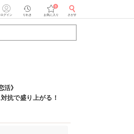
0
ログイン
りれき
お気に入り
さがす
恋活》
ム対抗で盛り上がる！