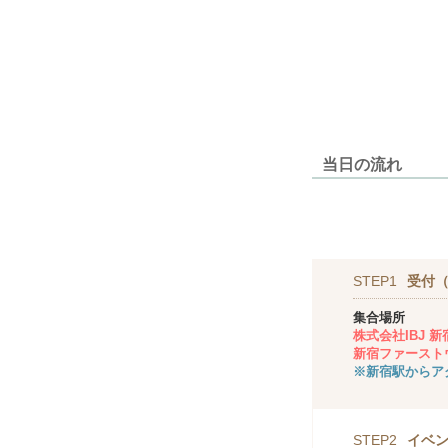
当日の流れ
STEP1
受付（
集合場所
株式会社IBJ 
新宿ファーストウ
※新宿駅からア
STEP2
イベ