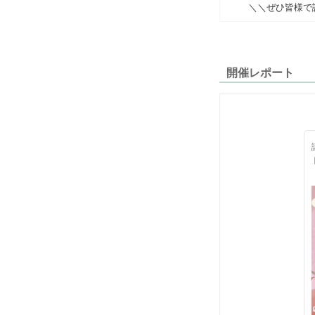
＼＼ぜひ皆様で
開催レポート