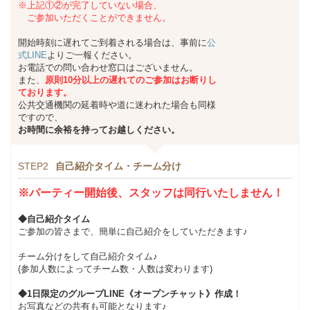
※上記①②が完了していない場合、
ご参加いただくことができません。
開始時刻に遅れてご到着される場合は、事前に
公
式LINE
よりご一報ください。
お電話での問い合わせ窓口はございません。
また、
原則10分以上の遅れてのご参加はお断りし
ております。
公共交通機関の延着時や道に迷われた場合も同様
ですので、
お時間に余裕を持ってお越しください。
STEP2
自己紹介タイム・チーム分け
※パーティー開始後、スタッフは同行いたしません！
◆自己紹介タイム
ご参加の皆さまで、簡単に自己紹介をしていただきます♪
チーム分けをして自己紹介タイム♪
(参加人数によってチーム数・人数は変わります)
◆1日限定のグループLINE《オープンチャット》作成！
お写真などの共有も可能となります♪