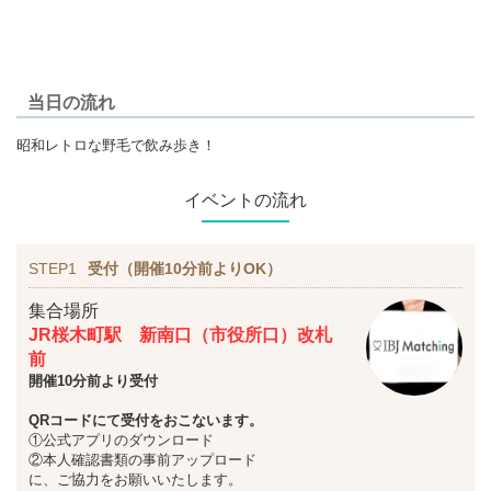
当日の流れ
昭和レトロな野毛で飲み歩き！
イベントの流れ
STEP1
受付（開催10分前よりOK）
集合場所
JR桜木町駅
新南口（市役所口）改札
前
開催10分前より受付
QRコードにて受付をおこないます。
①公式アプリのダウンロード
②本人確認書類の事前アップロード
に、ご協力をお願いいたします。