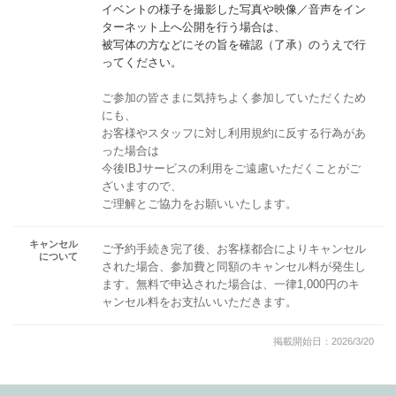
イベントの様子を撮影した写真や映像／音声をイン
ターネット上へ公開を行う場合は、
被写体の方などにその旨を確認（了承）のうえで行
ってください。
ご参加の皆さまに気持ちよく参加していただくため
にも、
お客様やスタッフに対し利用規約に反する行為があ
った場合は
今後IBJサービスの利用をご遠慮いただくことがご
ざいますので、
ご理解とご協力をお願いいたします。
キャンセル
ご予約手続き完了後、お客様都合によりキャンセル
について
された場合、参加費と同額のキャンセル料が発生し
ます。無料で申込された場合は、一律1,000円のキ
ャンセル料をお支払いいただきます。
掲載開始日：2026/3/20