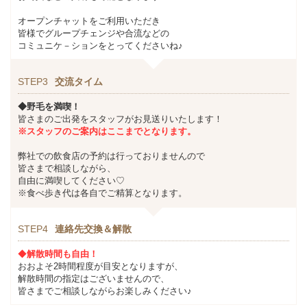
オープンチャットをご利用いただき
皆様でグループチェンジや合流などの
コミュニケ－ションをとってくださいね♪
STEP3
交流タイム
◆野毛を満喫！
皆さまのご出発をスタッフがお見送りいたします！
※スタッフのご案内はここまでとなります。
弊社での飲食店の予約は行っておりませんので
皆さまで相談しながら、
自由に満喫してください♡
※食べ歩き代は各自でご精算となります。
STEP4
連絡先交換＆解散
◆
解散時間も自由！
おおよそ2時間程度が目安となりますが、
解散時間の指定はございませんので、
皆さまでご相談しながらお楽しみください♪