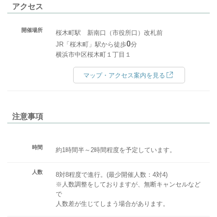
アクセス
開催場所
桜木町駅 新南口（市役所口）改札前
0
JR「桜木町」駅から徒歩
分
横浜市中区桜木町１丁目１
マップ・アクセス案内を見る
注意事項
時間
約1時間半～2時間程度を予定しています。
人数
8対8程度で進行。(最少開催人数：4対4)
※人数調整をしておりますが、無断キャンセルなど
で
人数差が生じてしまう場合があります。