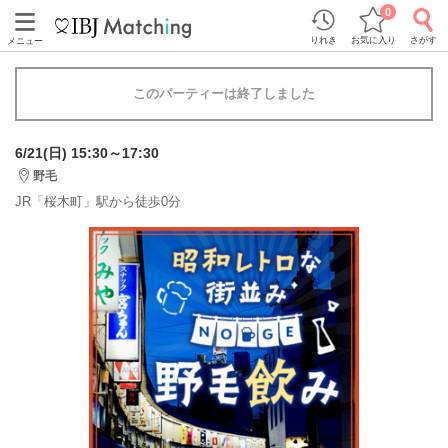
0
りれき
お気に入り
さがす
メニュー
このパーティーは終了しました
6/21(日) 15:30～17:30
野毛
JR「桜木町」駅から徒歩0分