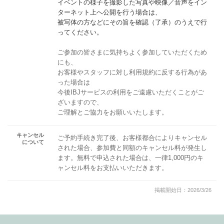
イベントの様子を撮影した写真や映像／音声をイン
ターネット上へ公開を行う場合は、
被写体の方などにその旨を確認（了承）のうえで行
ってください。
ご参加の皆さまに気持ちよく参加していただくため
にも、
お客様やスタッフに対し利用規約に反する行為があ
った場合は
今後IBJサービスの利用をご遠慮いただくことがご
ざいますので、
ご理解とご協力をお願いいたします。
キャンセル
ご予約手続き完了後、お客様都合によりキャンセル
について
された場合、参加費と同額のキャンセル料が発生し
ます。無料で申込された場合は、一律1,000円のキ
ャンセル料をお支払いいただきます。
掲載開始日：2026/3/26