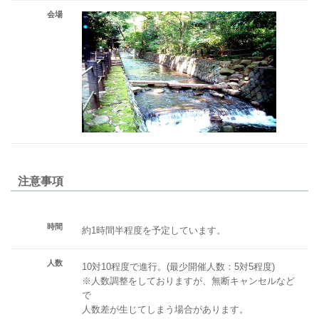
会場
注意事項
時間
約1時間半程度を予定しています。
人数
10対10程度で進行。(最少開催人数：5対5程度)
※人数調整をしておりますが、無断キャンセルなど
で
人数差が生じてしまう場合があります。