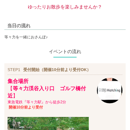
ゆったりお散歩を楽しみませんか？
当日の流れ
等々力を一緒におさんぽ♪
イベントの流れ
STEP1
受付開始（開催10分前より受付OK）
集合場所
【
等々力渓谷入り口 ゴルフ橋付
近
】
東急電鉄『等々力駅』から徒歩2分
開催10分前より受付