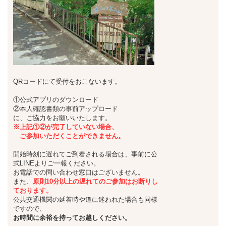
QRコードにて受付をおこないます。
①公式アプリのダウンロード
②本人確認書類の事前アップロード
に、ご協力をお願いいたします。
※上記①②が完了していない場合、
ご参加いただくことができません。
開始時刻に遅れてご到着される場合は、事前に公
式LINEよりご一報ください。
お電話での問い合わせ窓口はございません。
また、
原則10分以上の遅れてのご参加はお断りし
ております。
公共交通機関の延着時や道に迷われた場合も同様
ですので、
お時間に余裕を持ってお越しください。