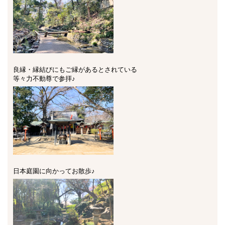
良縁・縁結びにもご縁があるとされている
等々力不動尊で参拝♪
日本庭園に向かってお散歩♪