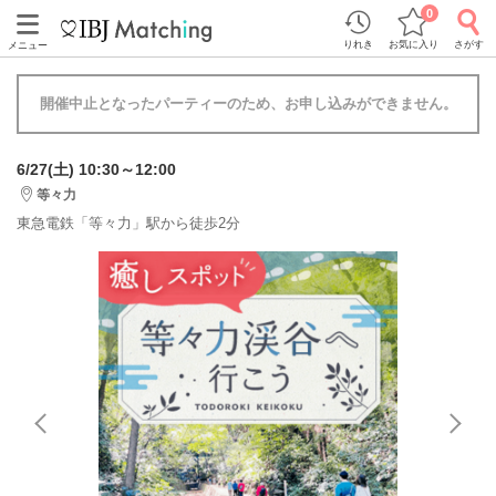
0
りれき
お気に入り
さがす
メニュー
開催中止となったパーティーのため、お申し込みができません。
6/27(土) 10:30～12:00
等々力
東急電鉄「等々力」駅から徒歩2分