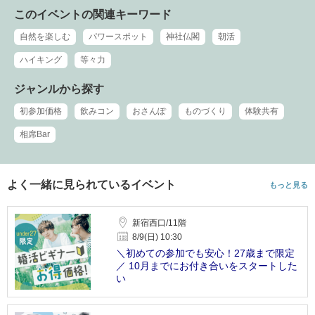
このイベントの関連キーワード
自然を楽しむ
パワースポット
神社仏閣
朝活
ハイキング
等々力
ジャンルから探す
初参加価格
飲みコン
おさんぽ
ものづくり
体験共有
相席Bar
よく一緒に見られているイベント
もっと見る
新宿西口/11階
8/9(日) 10:30
＼初めての参加でも安心！27歳まで限定
／ 10月までにお付き合いをスタートした
い