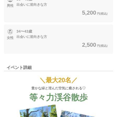
出会いに前向きな方
男性
5,200
円(税込)
34〜43歳
出会いに前向きな方
女性
2,500
円(税込)
イベント詳細
＼最大20名／
豊かな緑と澄んだ空気に癒される♡
等々力渓谷散歩